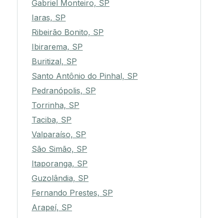
Gabriel Monteiro, SP
Iaras, SP
Ribeirão Bonito, SP
Ibirarema, SP
Buritizal, SP
Santo Antônio do Pinhal, SP
Pedranópolis, SP
Torrinha, SP
Taciba, SP
Valparaíso, SP
São Simão, SP
Itaporanga, SP
Guzolândia, SP
Fernando Prestes, SP
Arapeí, SP