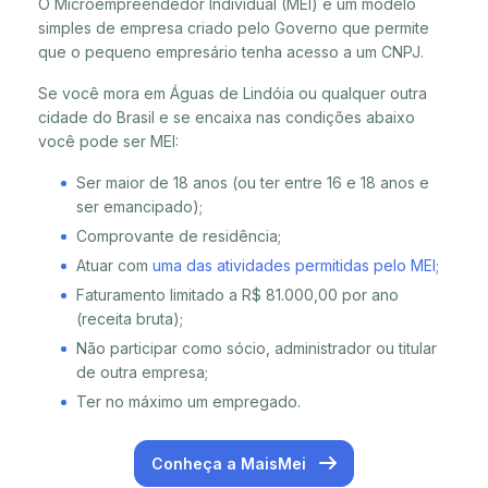
O Microempreendedor Individual (MEI) é um modelo
simples de empresa criado pelo Governo que permite
que o pequeno empresário tenha acesso a um CNPJ.
Se você mora em Águas de Lindóia ou qualquer outra
cidade do Brasil e se encaixa nas condições abaixo
você pode ser MEI:
Ser maior de 18 anos (ou ter entre 16 e 18 anos e
ser emancipado);
Comprovante de residência;
Atuar com
uma das atividades permitidas pelo MEI
;
Faturamento limitado a R$ 81.000,00 por ano
(receita bruta);
Não participar como sócio, administrador ou titular
de outra empresa;
Ter no máximo um empregado.
Conheça a MaisMei