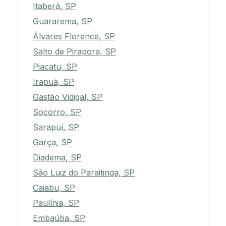
Itaberá, SP
Guararema, SP
Álvares Florence, SP
Salto de Pirapora, SP
Piacatu, SP
Irapuã, SP
Gastão Vidigal, SP
Socorro, SP
Sarapuí, SP
Garça, SP
Diadema, SP
São Luiz do Paraitinga, SP
Caiabu, SP
Paulínia, SP
Embaúba, SP