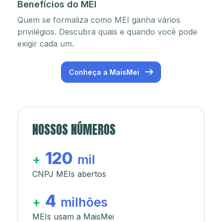
Benefícios do MEI
Quem se formaliza como MEI ganha vários
privilégios. Descubra quais e quando você pode
exigir cada um.
Conheça a MaisMei
NOSSOS NÚMEROS
120
+
mil
CNPJ MEIs abertos
4
+
milhões
MEIs usam a MaisMei