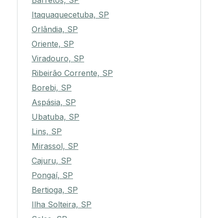
Barretos, SP
Itaquaquecetuba, SP
Orlândia, SP
Oriente, SP
Viradouro, SP
Ribeirão Corrente, SP
Borebi, SP
Aspásia, SP
Ubatuba, SP
Lins, SP
Mirassol, SP
Cajuru, SP
Pongaí, SP
Bertioga, SP
Ilha Solteira, SP