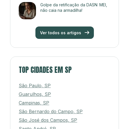
Golpe da retificação da DASN: MEI,
não caia na armadilha!
Ver todos os artigos
TOP CIDADES EM SP
São Paulo, SP
Guarulhos, SP
Campinas, SP
São Bernardo do Campo, SP
São José dos Campos, SP
Santo André, SP