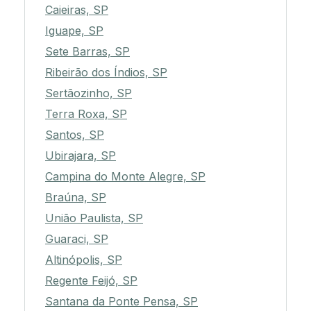
Caieiras, SP
Iguape, SP
Sete Barras, SP
Ribeirão dos Índios, SP
Sertãozinho, SP
Terra Roxa, SP
Santos, SP
Ubirajara, SP
Campina do Monte Alegre, SP
Braúna, SP
União Paulista, SP
Guaraci, SP
Altinópolis, SP
Regente Feijó, SP
Santana da Ponte Pensa, SP