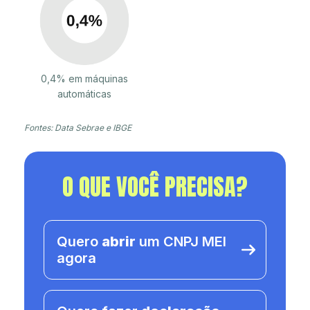
0,4% em máquinas
automáticas
Fontes: Data Sebrae e IBGE
O QUE VOCÊ PRECISA?
Quero
abrir
um CNPJ MEI
agora