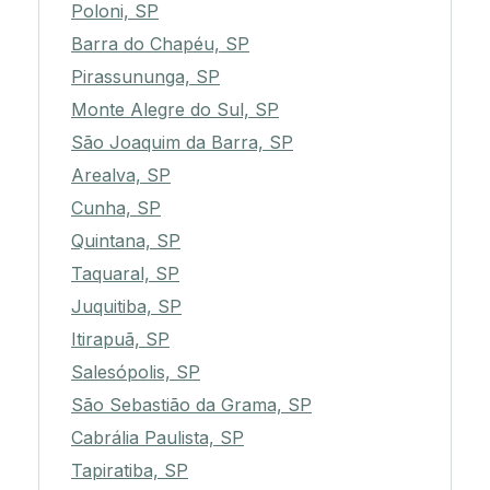
Poloni, SP
Barra do Chapéu, SP
Pirassununga, SP
Monte Alegre do Sul, SP
São Joaquim da Barra, SP
Arealva, SP
Cunha, SP
Quintana, SP
Taquaral, SP
Juquitiba, SP
Itirapuã, SP
Salesópolis, SP
São Sebastião da Grama, SP
Cabrália Paulista, SP
Tapiratiba, SP