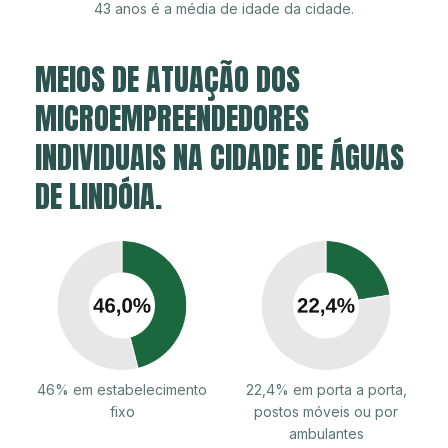
43 anos é a média de idade da cidade.
MEIOS DE ATUAÇÃO DOS
MICROEMPREENDEDORES
INDIVIDUAIS NA CIDADE DE ÁGUAS
DE LINDÓIA.
46% em estabelecimento
22,4% em porta a porta,
fixo
postos móveis ou por
ambulantes