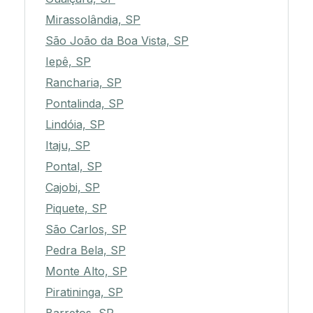
Mirassolândia, SP
São João da Boa Vista, SP
Iepê, SP
Rancharia, SP
Pontalinda, SP
Lindóia, SP
Itaju, SP
Pontal, SP
Cajobi, SP
Piquete, SP
São Carlos, SP
Pedra Bela, SP
Monte Alto, SP
Piratininga, SP