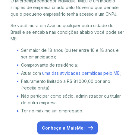
O Microempreendedor Individual (MEI) é um modelo
simples de empresa criado pelo Governo que permite
que o pequeno empresário tenha acesso a um CNPJ.
Se você mora em Avaí ou qualquer outra cidade do
Brasil e se encaixa nas condições abaixo você pode ser
MEI:
Ser maior de 18 anos (ou ter entre 16 e 18 anos e
ser emancipado);
Comprovante de residência;
Atuar com
uma das atividades permitidas pelo MEI
;
Faturamento limitado a R$ 81.000,00 por ano
(receita bruta);
Não participar como sócio, administrador ou titular
de outra empresa;
Ter no máximo um empregado.
Conheça a MaisMei