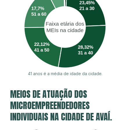
41 anos é a média de idade da cidade.
MEIOS DE ATUAÇÃO DOS
MICROEMPREENDEDORES
INDIVIDUAIS NA CIDADE DE AVAÍ.