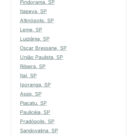
Pindorama, SP
Itapeva, SP
Altinópolis, SP
Leme, SP
Luiziânia, SP
Oscar Bressane, SP
União Paulista, SP
Ribeira, SP
Itaí, SP
Iporanga, SP
Assis, SP
Piacatu, SP
Paulicéia, SP
Pradópolis, SP
Sandovalina, SP