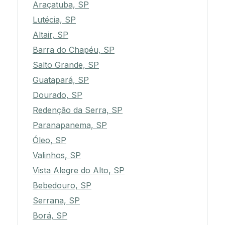
Araçatuba, SP
Lutécia, SP
Altair, SP
Barra do Chapéu, SP
Salto Grande, SP
Guatapará, SP
Dourado, SP
Redenção da Serra, SP
Paranapanema, SP
Óleo, SP
Valinhos, SP
Vista Alegre do Alto, SP
Bebedouro, SP
Serrana, SP
Borá, SP