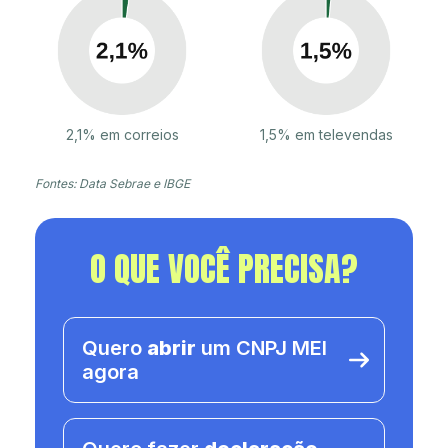
2,1% em correios
1,5% em televendas
Fontes: Data Sebrae e IBGE
O QUE VOCÊ PRECISA?
Quero
abrir
um CNPJ MEI
agora