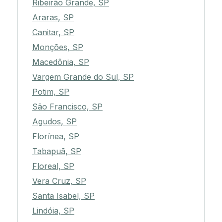
Ribeirão Grande, SP
Araras, SP
Canitar, SP
Monções, SP
Macedônia, SP
Vargem Grande do Sul, SP
Potim, SP
São Francisco, SP
Agudos, SP
Florínea, SP
Tabapuã, SP
Floreal, SP
Vera Cruz, SP
Santa Isabel, SP
Lindóia, SP