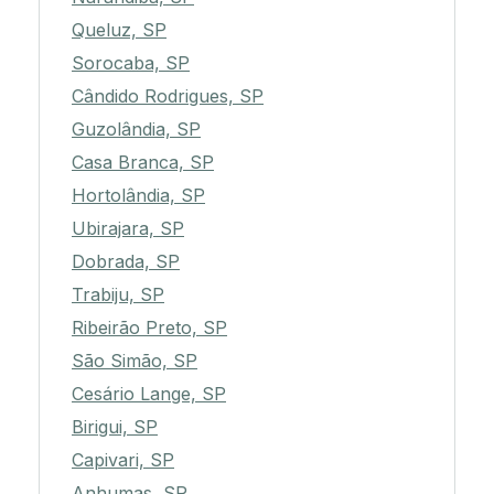
Queluz, SP
Sorocaba, SP
Cândido Rodrigues, SP
Guzolândia, SP
Casa Branca, SP
Hortolândia, SP
Ubirajara, SP
Dobrada, SP
Trabiju, SP
Ribeirão Preto, SP
São Simão, SP
Cesário Lange, SP
Birigui, SP
Capivari, SP
Anhumas, SP