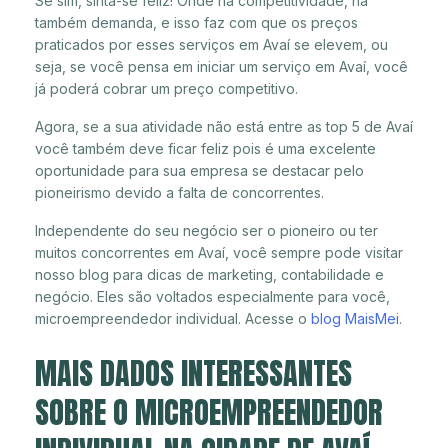
Se sim, sinta-se feliz! Onde há competitividade, há
também demanda, e isso faz com que os preços
praticados por esses serviços em Avaí se elevem, ou
seja, se você pensa em iniciar um serviço em Avaí, você
já poderá cobrar um preço competitivo.
Agora, se a sua atividade não está entre as top 5 de Avaí
você também deve ficar feliz pois é uma excelente
oportunidade para sua empresa se destacar pelo
pioneirismo devido a falta de concorrentes.
Independente do seu negócio ser o pioneiro ou ter
muitos concorrentes em Avaí, você sempre pode visitar
nosso blog para dicas de marketing, contabilidade e
negócio. Eles são voltados especialmente para você,
microempreendedor individual. Acesse o
blog MaisMei
.
MAIS DADOS INTERESSANTES
SOBRE O MICROEMPREENDEDOR