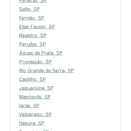
Pereiras, SP
Salto, SP
Fernão, SP
Elias Fausto, SP
Registro, SP
Peruíbe, SP
Águas da Prata, SP
Promissão, SP
Rio Grande da Serra, SP
Castilho, SP
Jaguariúna, SP
Mesópolis, SP
Iaras, SP
Valparaíso, SP
Itapura, SP