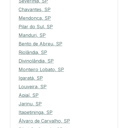
Severínia, SP
Chavantes, SP
Mendonça, SP
Pilar do Sul, SP
Manduri, SP
Bento de Abreu, SP
Riolândia, SP
Divinolândia, SP
Monteiro Lobato, SP
Igaratá, SP
Louveira, SP
Apiaí, SP
Jarinu, SP
Itapetininga, SP
Álvaro de Carvalho, SP