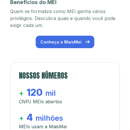
Benefícios do MEI
Quem se formaliza como MEI ganha vários
privilégios. Descubra quais e quando você pode
exigir cada um.
Conheça a MaisMei
NOSSOS NÚMEROS
120
+
mil
CNPJ MEIs abertos
4
+
milhões
MEIs usam a MaisMei