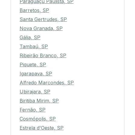
Paraguaçu Paulista, SP
Barretos, SP
Santa Gertrudes, SP
Nova Granada, SP
Gália, SP
Tambaú, SP
Ribeirão Branco, SP
Piquete, SP
Igarapava, SP
Alfredo Marcondes, SP
Ubirajara, SP
Biritiba Mirim, SP
Fernão, SP
Cosmópolis, SP
Estrela d'Oeste, SP