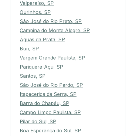
Valparaíso, SP
Ourinhos, SP
São José do Rio Preto, SP
Campina do Monte Alegre, SP
Águas da Prata, SP
Buri, SP
Vargem Grande Paulista, SP
Pariquera-Açu, SP
Santos, SP
São José do Rio Pardo, SP
Itapecerica da Serra, SP
Barra do Chapéu, SP
Campo Limpo Paulista, SP
Pilar do Sul, SP
Boa Esperança do Sul, SP