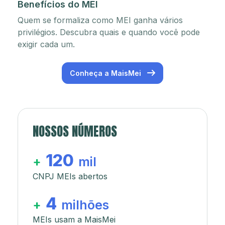
Benefícios do MEI
Quem se formaliza como MEI ganha vários
privilégios. Descubra quais e quando você pode
exigir cada um.
Conheça a MaisMei
NOSSOS NÚMEROS
120
+
mil
CNPJ MEIs abertos
4
+
milhões
MEIs usam a MaisMei