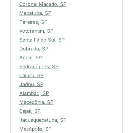
Coronel Macedo, SP
Macatuba, SP
Pereiras, SP
Votorantim, SP
Santa Fé do Sul, SP
Dobrada, SP
Aguaí, SP
Pedranópolis, SP
Cajuru, SP
Jarinu, SP
Alambari, SP
Macedônia, SP
Cajati, SP
Itaquaquecetuba, SP
Mesópolis, SP