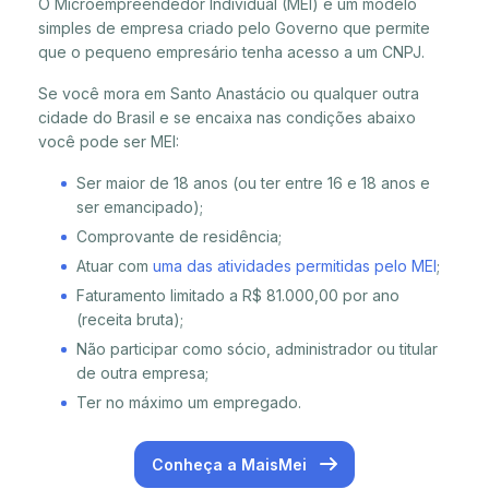
O Microempreendedor Individual (MEI) é um modelo
simples de empresa criado pelo Governo que permite
que o pequeno empresário tenha acesso a um CNPJ.
Se você mora em Santo Anastácio ou qualquer outra
cidade do Brasil e se encaixa nas condições abaixo
você pode ser MEI:
Ser maior de 18 anos (ou ter entre 16 e 18 anos e
ser emancipado);
Comprovante de residência;
Atuar com
uma das atividades permitidas pelo MEI
;
Faturamento limitado a R$ 81.000,00 por ano
(receita bruta);
Não participar como sócio, administrador ou titular
de outra empresa;
Ter no máximo um empregado.
Conheça a MaisMei