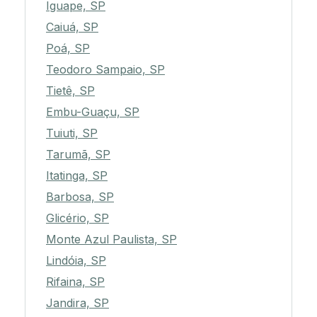
Iguape, SP
Caiuá, SP
Poá, SP
Teodoro Sampaio, SP
Tietê, SP
Embu-Guaçu, SP
Tuiuti, SP
Tarumã, SP
Itatinga, SP
Barbosa, SP
Glicério, SP
Monte Azul Paulista, SP
Lindóia, SP
Rifaina, SP
Jandira, SP