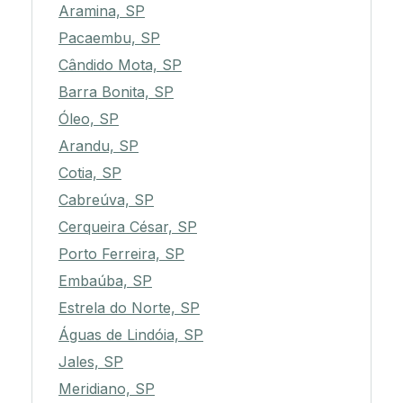
Aramina, SP
Pacaembu, SP
Cândido Mota, SP
Barra Bonita, SP
Óleo, SP
Arandu, SP
Cotia, SP
Cabreúva, SP
Cerqueira César, SP
Porto Ferreira, SP
Embaúba, SP
Estrela do Norte, SP
Águas de Lindóia, SP
Jales, SP
Meridiano, SP