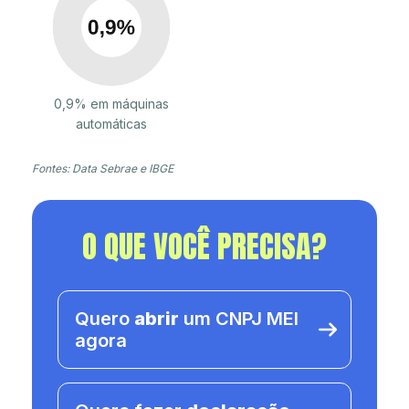
0,9% em máquinas
automáticas
Fontes: Data Sebrae e IBGE
O QUE VOCÊ PRECISA?
Quero
abrir
um CNPJ MEI
agora