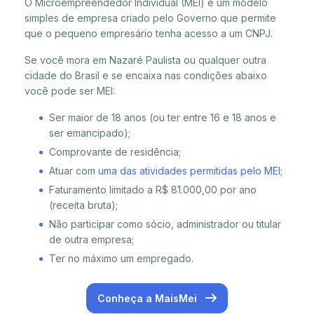
O Microempreendedor Individual (MEI) é um modelo
simples de empresa criado pelo Governo que permite
que o pequeno empresário tenha acesso a um CNPJ.
Se você mora em Nazaré Paulista ou qualquer outra
cidade do Brasil e se encaixa nas condições abaixo
você pode ser MEI:
Ser maior de 18 anos (ou ter entre 16 e 18 anos e
ser emancipado);
Comprovante de residência;
Atuar com
uma das atividades permitidas pelo MEI
;
Faturamento limitado a R$ 81.000,00 por ano
(receita bruta);
Não participar como sócio, administrador ou titular
de outra empresa;
Ter no máximo um empregado.
Conheça a MaisMei