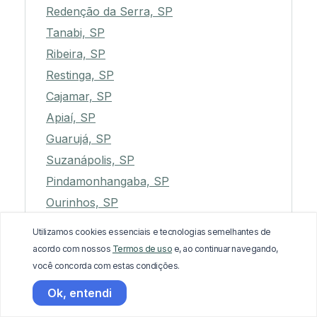
Redenção da Serra, SP
Tanabi, SP
Ribeira, SP
Restinga, SP
Cajamar, SP
Apiaí, SP
Guarujá, SP
Suzanápolis, SP
Pindamonhangaba, SP
Ourinhos, SP
Mirandópolis, SP
Utilizamos cookies essenciais e tecnologias semelhantes de
Adolfo, SP
acordo com nossos
Termos de uso
e, ao continuar navegando,
Sarapuí, SP
você concorda com estas condições.
Anhumas, SP
Ok, entendi
Álvaro de Carvalho, SP