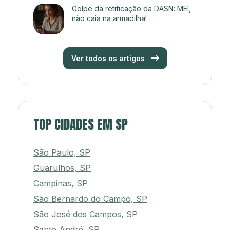
Golpe da retificação da DASN: MEI,
não caia na armadilha!
Ver todos os artigos
TOP CIDADES EM SP
São Paulo, SP
Guarulhos, SP
Campinas, SP
São Bernardo do Campo, SP
São José dos Campos, SP
Santo André, SP