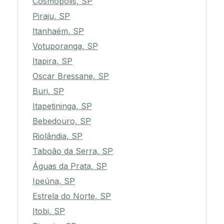
Cosmópolis, SP
Piraju, SP
Itanhaém, SP
Votuporanga, SP
Itapira, SP
Oscar Bressane, SP
Buri, SP
Itapetininga, SP
Bebedouro, SP
Riolândia, SP
Taboão da Serra, SP
Águas da Prata, SP
Ipeúna, SP
Estrela do Norte, SP
Itobi, SP