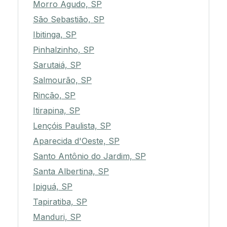
Morro Agudo, SP
São Sebastião, SP
Ibitinga, SP
Pinhalzinho, SP
Sarutaiá, SP
Salmourão, SP
Rincão, SP
Itirapina, SP
Lençóis Paulista, SP
Aparecida d'Oeste, SP
Santo Antônio do Jardim, SP
Santa Albertina, SP
Ipiguá, SP
Tapiratiba, SP
Manduri, SP