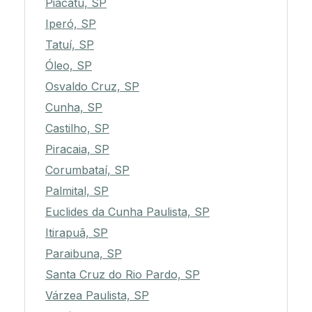
Piacatu, SP
Iperó, SP
Tatuí, SP
Óleo, SP
Osvaldo Cruz, SP
Cunha, SP
Castilho, SP
Piracaia, SP
Corumbataí, SP
Palmital, SP
Euclides da Cunha Paulista, SP
Itirapuã, SP
Paraibuna, SP
Santa Cruz do Rio Pardo, SP
Várzea Paulista, SP