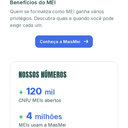
Benefícios do MEI
Quem se formaliza como MEI ganha vários
privilégios. Descubra quais e quando você pode
exigir cada um.
Conheça a MaisMei
NOSSOS NÚMEROS
120
+
mil
CNPJ MEIs abertos
4
+
milhões
MEIs usam a MaisMei