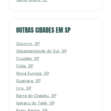
OUTRAS CIDADES EM SP
Socorro, SP
Sebastianópolis do Sul, SP
Cruzália, SP
Cotia, SP
Nova Europa, SP
Guaiçara, SP
Uru, SP
Barra do Chapéu, SP
Igaraçu do Tietê, SP
Brejo Alegre, SP