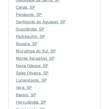
Natividade da Serra, SP
Canas, SP
Penápolis, SP
Santópolis do Aguapeí, SP
Guzolândia, SP
Pedregulho, SP
Roseira, SP
Murutinga do Sul, SP
Monte Aprazível, SP
Nova Odessa, SP
Sales Oliveira, SP
Lucianópolis, SP
Ibirá, SP
Bastos, SP
Herculândia, SP