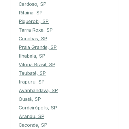
Cardoso, SP
Rifaina, SP
Piquerobi, SP
Terra Roxa, SP
Conchas, SP
Praia Grande, SP
Ilhabela, SP
Vitória Brasil, SP
Taubaté, SP
Irapuru, SP
Avanhandava, SP
Quatá, SP
Cordeirópolis, SP
Arandu, SP
Caconde, SP