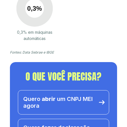
0,3% em máquinas
automáticas
Fontes: Data Sebrae e IBGE
O QUE VOCÊ PRECISA?
Quero
abrir
um CNPJ MEI
agora