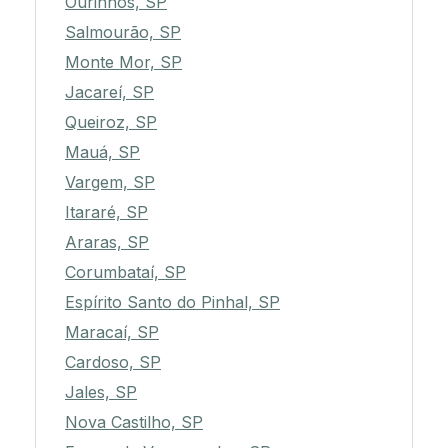
Ourinhos, SP
Salmourão, SP
Monte Mor, SP
Jacareí, SP
Queiroz, SP
Mauá, SP
Vargem, SP
Itararé, SP
Araras, SP
Corumbataí, SP
Espírito Santo do Pinhal, SP
Maracaí, SP
Cardoso, SP
Jales, SP
Nova Castilho, SP