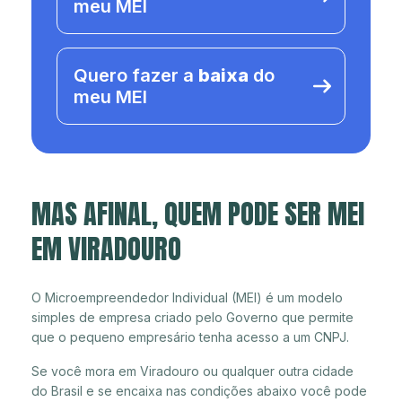
meu MEI
Quero fazer a
baixa
do
meu MEI
MAS AFINAL, QUEM PODE SER MEI
EM VIRADOURO
O Microempreendedor Individual (MEI) é um modelo
simples de empresa criado pelo Governo que permite
que o pequeno empresário tenha acesso a um CNPJ.
Se você mora em Viradouro ou qualquer outra cidade
do Brasil e se encaixa nas condições abaixo você pode