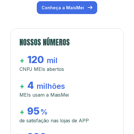
Conheça a MaisMei
NOSSOS NÚMEROS
120
+
mil
CNPJ MEIs abertos
4
+
milhões
MEIs usam a MaisMei
95
+
%
de satisfação nas lojas de APP