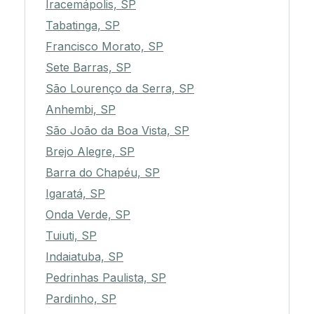
Iracemápolis, SP
Tabatinga, SP
Francisco Morato, SP
Sete Barras, SP
São Lourenço da Serra, SP
Anhembi, SP
São João da Boa Vista, SP
Brejo Alegre, SP
Barra do Chapéu, SP
Igaratá, SP
Onda Verde, SP
Tuiuti, SP
Indaiatuba, SP
Pedrinhas Paulista, SP
Pardinho, SP