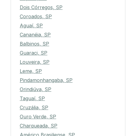
Dois Córregos, SP
Coroados, SP
Aguaí, SP
Cananéia, SP
Balbinos, SP
Guaraci, SP
Louveira, SP
Leme, SP
Pindamonhangaba, SP
Orindiúva, SP
Taguaí, SP
Cruzália, SP
Ouro Verde, SP
Charqueada, SP
Américo Brasiliense, SP