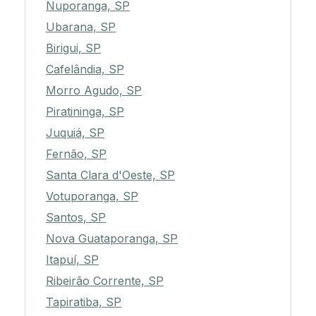
Nuporanga, SP
Ubarana, SP
Birigui, SP
Cafelândia, SP
Morro Agudo, SP
Piratininga, SP
Juquiá, SP
Fernão, SP
Santa Clara d'Oeste, SP
Votuporanga, SP
Santos, SP
Nova Guataporanga, SP
Itapuí, SP
Ribeirão Corrente, SP
Tapiratiba, SP