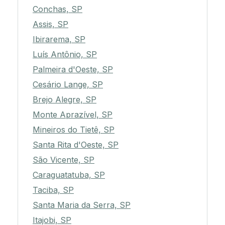
Conchas, SP
Assis, SP
Ibirarema, SP
Luís Antônio, SP
Palmeira d'Oeste, SP
Cesário Lange, SP
Brejo Alegre, SP
Monte Aprazível, SP
Mineiros do Tietê, SP
Santa Rita d'Oeste, SP
São Vicente, SP
Caraguatatuba, SP
Taciba, SP
Santa Maria da Serra, SP
Itajobi, SP