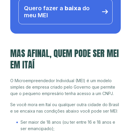
Quero fazer a
baixa
do
meu MEI
MAS AFINAL, QUEM PODE SER MEI
EM ITAÍ
O Microempreendedor Individual (MEI) é um modelo
simples de empresa criado pelo Governo que permite
que o pequeno empresário tenha acesso a um CNPJ.
Se você mora em Itaí ou qualquer outra cidade do Brasil
e se encaixa nas condições abaixo você pode ser MEI:
Ser maior de 18 anos (ou ter entre 16 e 18 anos e
ser emancipado);