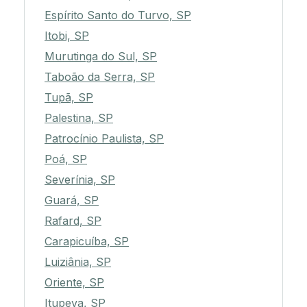
Espírito Santo do Turvo, SP
Itobi, SP
Murutinga do Sul, SP
Taboão da Serra, SP
Tupã, SP
Palestina, SP
Patrocínio Paulista, SP
Poá, SP
Severínia, SP
Guará, SP
Rafard, SP
Carapicuíba, SP
Luiziânia, SP
Oriente, SP
Itupeva, SP