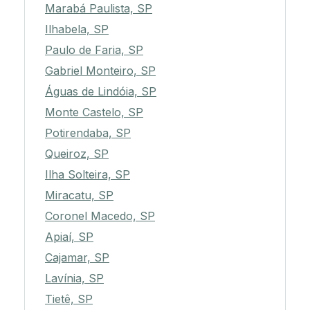
Marabá Paulista, SP
Ilhabela, SP
Paulo de Faria, SP
Gabriel Monteiro, SP
Águas de Lindóia, SP
Monte Castelo, SP
Potirendaba, SP
Queiroz, SP
Ilha Solteira, SP
Miracatu, SP
Coronel Macedo, SP
Apiaí, SP
Cajamar, SP
Lavínia, SP
Tietê, SP