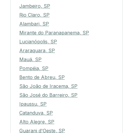
Jambeiro, SP
Rio Claro, SP
Alambari, SP
Mirante do Paranapanema, SP
Lucianópolis, SP
Araraquara, SP
Mauá, SP
Pompéia, SP
Bento de Abreu, SP
São João de Iracema, SP
São José do Barreiro, SP
Ipaussu, SP
Catanduva, SP
Alto Alegre, SP
Guarani d'Oeste, SP