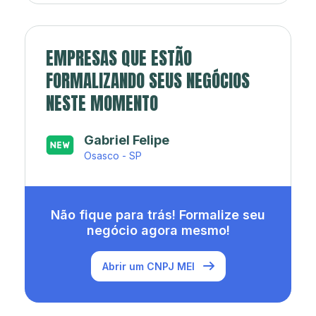
EMPRESAS QUE ESTÃO
FORMALIZANDO SEUS NEGÓCIOS
NESTE MOMENTO
Japa’s açaí e sorveteria
Rio de Janeiro - RJ
Não fique para trás! Formalize seu
negócio agora mesmo!
Abrir um CNPJ MEI