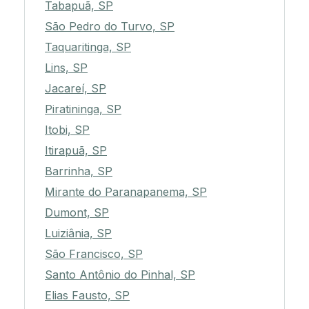
Tabapuã, SP
São Pedro do Turvo, SP
Taquaritinga, SP
Lins, SP
Jacareí, SP
Piratininga, SP
Itobi, SP
Itirapuã, SP
Barrinha, SP
Mirante do Paranapanema, SP
Dumont, SP
Luiziânia, SP
São Francisco, SP
Santo Antônio do Pinhal, SP
Elias Fausto, SP