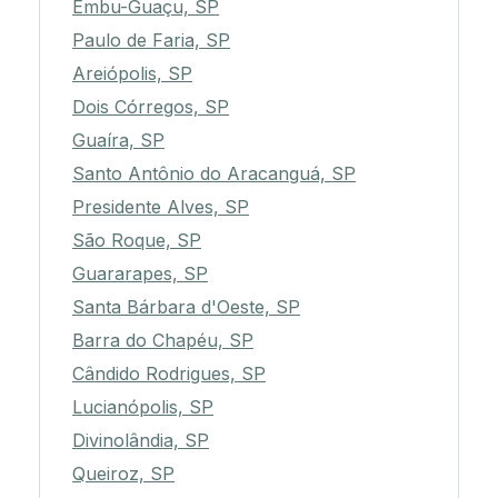
Embu-Guaçu, SP
Paulo de Faria, SP
Areiópolis, SP
Dois Córregos, SP
Guaíra, SP
Santo Antônio do Aracanguá, SP
Presidente Alves, SP
São Roque, SP
Guararapes, SP
Santa Bárbara d'Oeste, SP
Barra do Chapéu, SP
Cândido Rodrigues, SP
Lucianópolis, SP
Divinolândia, SP
Queiroz, SP