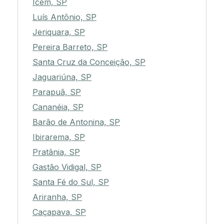
Icém, SP
Luís Antônio, SP
Jeriquara, SP
Pereira Barreto, SP
Santa Cruz da Conceição, SP
Jaguariúna, SP
Parapuã, SP
Cananéia, SP
Barão de Antonina, SP
Ibirarema, SP
Pratânia, SP
Gastão Vidigal, SP
Santa Fé do Sul, SP
Ariranha, SP
Caçapava, SP