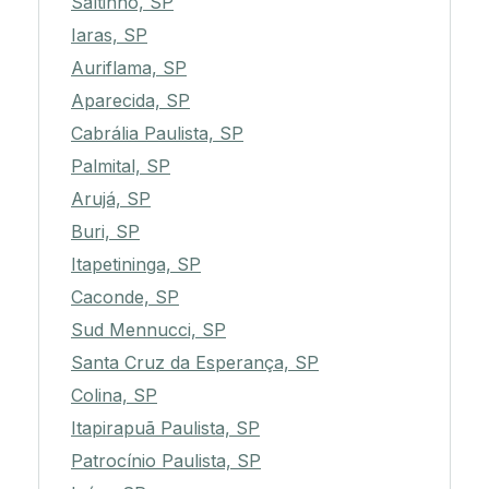
Saltinho, SP
Iaras, SP
Auriflama, SP
Aparecida, SP
Cabrália Paulista, SP
Palmital, SP
Arujá, SP
Buri, SP
Itapetininga, SP
Caconde, SP
Sud Mennucci, SP
Santa Cruz da Esperança, SP
Colina, SP
Itapirapuã Paulista, SP
Patrocínio Paulista, SP