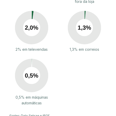
fora da loja
2% em televendas
1,3% em correios
0,5% em máquinas
automáticas
Fontes: Data Sebrae e IBGE