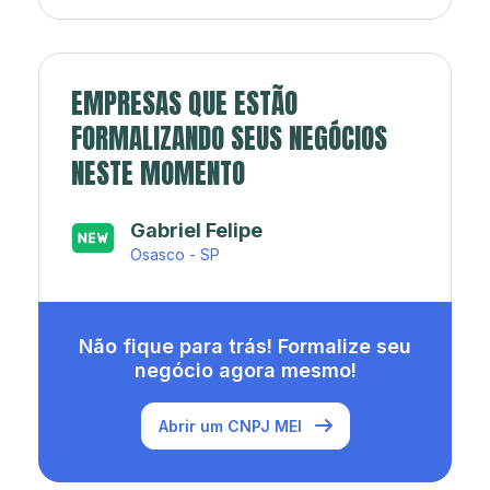
EMPRESAS QUE ESTÃO
FORMALIZANDO SEUS NEGÓCIOS
NESTE MOMENTO
Japa’s açaí e sorveteria
Rio de Janeiro - RJ
Não fique para trás! Formalize seu
negócio agora mesmo!
Abrir um CNPJ MEI