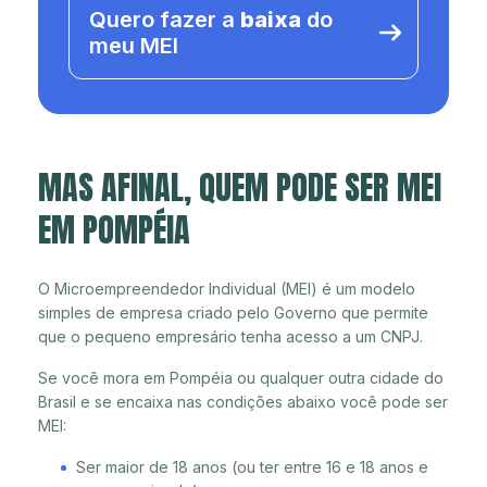
Quero fazer a
baixa
do
meu MEI
MAS AFINAL, QUEM PODE SER MEI
EM POMPÉIA
O Microempreendedor Individual (MEI) é um modelo
simples de empresa criado pelo Governo que permite
que o pequeno empresário tenha acesso a um CNPJ.
Se você mora em Pompéia ou qualquer outra cidade do
Brasil e se encaixa nas condições abaixo você pode ser
MEI:
Ser maior de 18 anos (ou ter entre 16 e 18 anos e