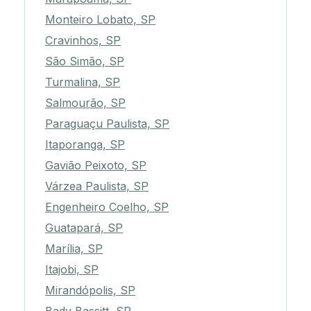
Monteiro Lobato, SP
Cravinhos, SP
São Simão, SP
Turmalina, SP
Salmourão, SP
Paraguaçu Paulista, SP
Itaporanga, SP
Gavião Peixoto, SP
Várzea Paulista, SP
Engenheiro Coelho, SP
Guatapará, SP
Marília, SP
Itajobi, SP
Mirandópolis, SP