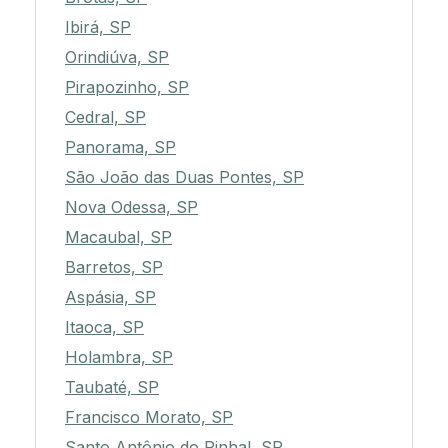
Ibirá, SP
Orindiúva, SP
Pirapozinho, SP
Cedral, SP
Panorama, SP
São João das Duas Pontes, SP
Nova Odessa, SP
Macaubal, SP
Barretos, SP
Aspásia, SP
Itaoca, SP
Holambra, SP
Taubaté, SP
Francisco Morato, SP
Santo Antônio do Pinhal, SP