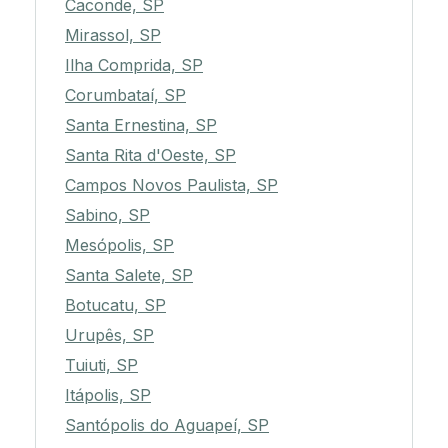
Caconde, SP
Mirassol, SP
Ilha Comprida, SP
Corumbataí, SP
Santa Ernestina, SP
Santa Rita d'Oeste, SP
Campos Novos Paulista, SP
Sabino, SP
Mesópolis, SP
Santa Salete, SP
Botucatu, SP
Urupês, SP
Tuiuti, SP
Itápolis, SP
Santópolis do Aguapeí, SP