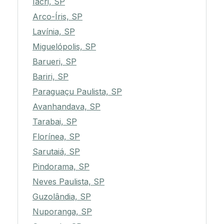
Iacri, SP
Arco-Íris, SP
Lavínia, SP
Miguelópolis, SP
Barueri, SP
Bariri, SP
Paraguaçu Paulista, SP
Avanhandava, SP
Tarabai, SP
Florínea, SP
Sarutaiá, SP
Pindorama, SP
Neves Paulista, SP
Guzolândia, SP
Nuporanga, SP