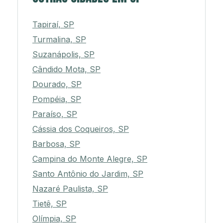
Tapiraí, SP
Turmalina, SP
Suzanápolis, SP
Cândido Mota, SP
Dourado, SP
Pompéia, SP
Paraíso, SP
Cássia dos Coqueiros, SP
Barbosa, SP
Campina do Monte Alegre, SP
Santo Antônio do Jardim, SP
Nazaré Paulista, SP
Tietê, SP
Olímpia, SP