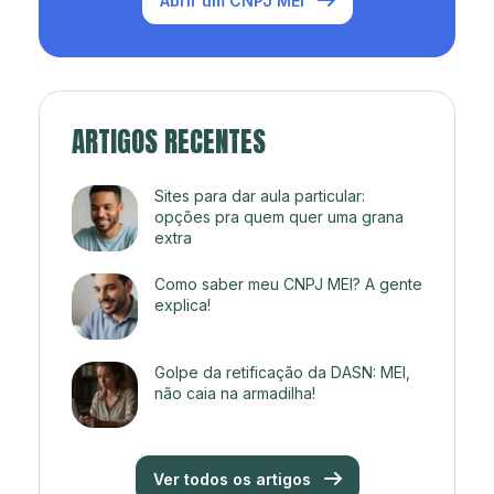
Abrir um CNPJ MEI
ARTIGOS RECENTES
Sites para dar aula particular:
opções pra quem quer uma grana
extra
Como saber meu CNPJ MEI? A gente
explica!
Golpe da retificação da DASN: MEI,
não caia na armadilha!
Ver todos os artigos