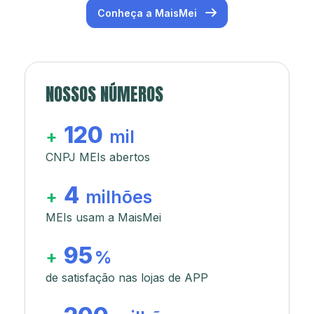
Conheça a MaisMei
NOSSOS NÚMEROS
120
+
mil
CNPJ MEIs abertos
4
+
milhões
MEIs usam a MaisMei
95
+
%
de satisfação nas lojas de APP