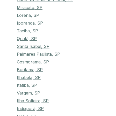
Miracatu, SP
Lorena, SP
Iporanga, SP
Taciba, SP
Quatá, SP
Santa Isabel, SP
Palmares Paulista, SP
Cosmorama, SP
Buritama, SP
Ilhabela, SP
Itatiba, SP
Vargem, SP
Ilha Solteira, SP
Indiaporã, SP