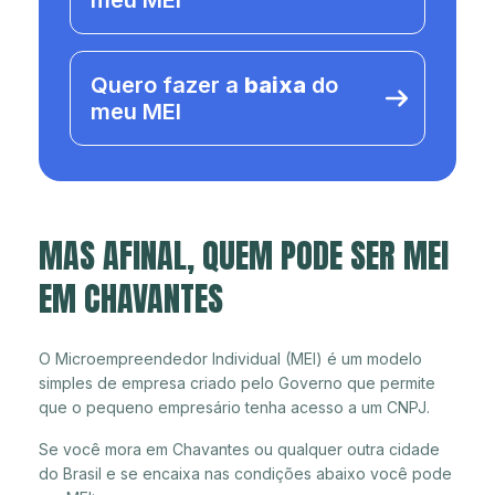
meu MEI
Quero fazer a
baixa
do
meu MEI
MAS AFINAL, QUEM PODE SER MEI
EM CHAVANTES
O Microempreendedor Individual (MEI) é um modelo
simples de empresa criado pelo Governo que permite
que o pequeno empresário tenha acesso a um CNPJ.
Se você mora em Chavantes ou qualquer outra cidade
do Brasil e se encaixa nas condições abaixo você pode