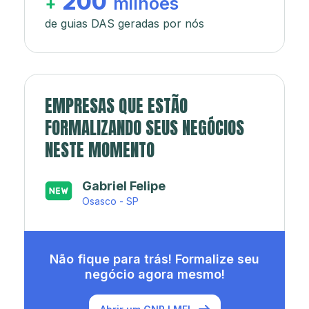
200
+
milhões
de guias DAS geradas por nós
EMPRESAS QUE ESTÃO
FORMALIZANDO SEUS NEGÓCIOS
NESTE MOMENTO
Japa’s açaí e sorveteria
Rio de Janeiro - RJ
Não fique para trás! Formalize seu
negócio agora mesmo!