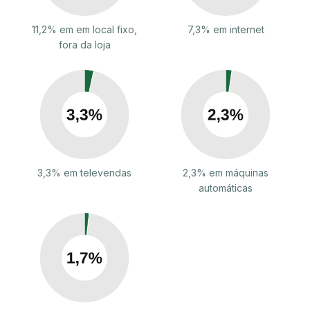
11,2% em em local fixo,
7,3% em internet
fora da loja
3,3% em televendas
2,3% em máquinas
automáticas