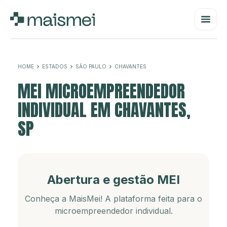
HOME
ESTADOS
SÃO PAULO
CHAVANTES
MEI MICROEMPREENDEDOR
INDIVIDUAL EM CHAVANTES,
SP
Abertura e gestão MEI
Conheça a MaisMei! A plataforma feita para o
microempreendedor individual.