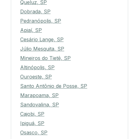
Queluz, SP
Dobrada, SP
Pedranópolis, SP
Apiaí, SP
Cesário Lange, SP
Júlio Mesquita, SP
Mineiros do Tietê, SP
Altinópolis, SP
Ouroeste, SP
Santo Antônio de Posse, SP
Marapoama, SP
Sandovalina, SP
Cajobi, SP
Ipiguá, SP
Osasco, SP