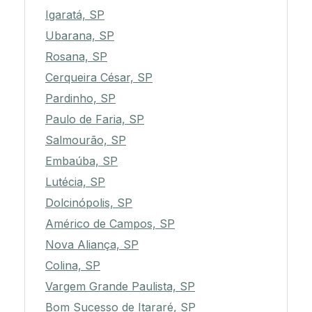
Igaratá, SP
Ubarana, SP
Rosana, SP
Cerqueira César, SP
Pardinho, SP
Paulo de Faria, SP
Salmourão, SP
Embaúba, SP
Lutécia, SP
Dolcinópolis, SP
Américo de Campos, SP
Nova Aliança, SP
Colina, SP
Vargem Grande Paulista, SP
Bom Sucesso de Itararé, SP