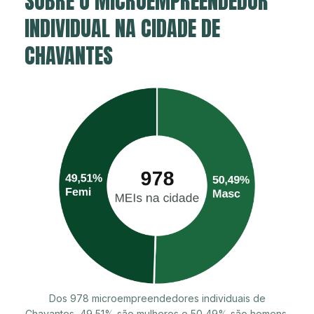
SOBRE O MICROEMPREENDEDOR
INDIVIDUAL NA CIDADE DE
CHAVANTES
Dos 978 microempreendedores individuais de
Chavantes, 49,51% são mulheres e 50,49% são homens.