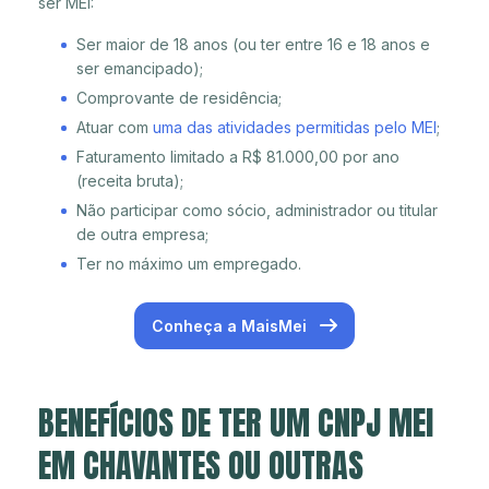
ser MEI:
Ser maior de 18 anos (ou ter entre 16 e 18 anos e
ser emancipado);
Comprovante de residência;
Atuar com
uma das atividades permitidas pelo MEI
;
Faturamento limitado a R$ 81.000,00 por ano
(receita bruta);
Não participar como sócio, administrador ou titular
de outra empresa;
Ter no máximo um empregado.
Conheça a MaisMei
BENEFÍCIOS DE TER UM CNPJ MEI
EM CHAVANTES OU OUTRAS