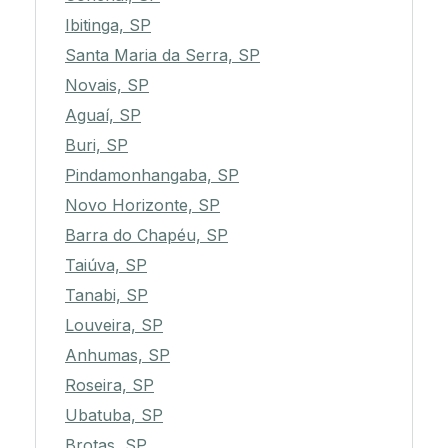
Ibitinga, SP
Santa Maria da Serra, SP
Novais, SP
Aguaí, SP
Buri, SP
Pindamonhangaba, SP
Novo Horizonte, SP
Barra do Chapéu, SP
Taiúva, SP
Tanabi, SP
Louveira, SP
Anhumas, SP
Roseira, SP
Ubatuba, SP
Brotas, SP