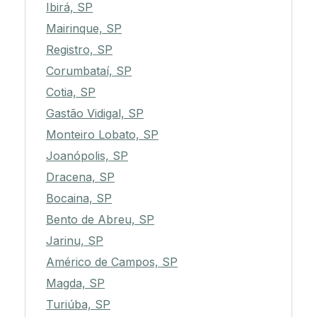
Ibirá, SP
Mairinque, SP
Registro, SP
Corumbataí, SP
Cotia, SP
Gastão Vidigal, SP
Monteiro Lobato, SP
Joanópolis, SP
Dracena, SP
Bocaina, SP
Bento de Abreu, SP
Jarinu, SP
Américo de Campos, SP
Magda, SP
Turiúba, SP