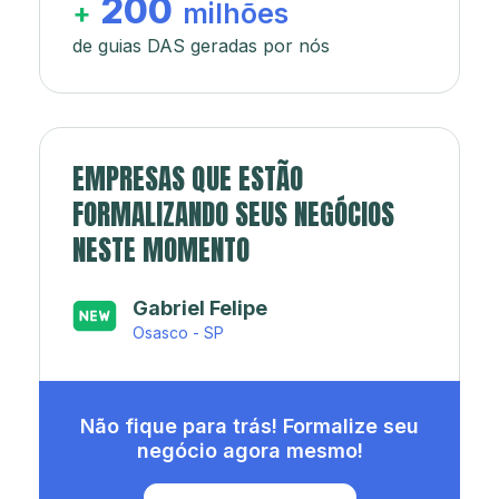
200
+
milhões
de guias DAS geradas por nós
EMPRESAS QUE ESTÃO
FORMALIZANDO SEUS NEGÓCIOS
NESTE MOMENTO
Japa’s açaí e sorveteria
Rio de Janeiro - RJ
Não fique para trás! Formalize seu
negócio agora mesmo!