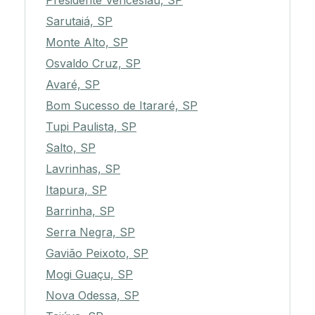
Presidente Venceslau, SP
Sarutaiá, SP
Monte Alto, SP
Osvaldo Cruz, SP
Avaré, SP
Bom Sucesso de Itararé, SP
Tupi Paulista, SP
Salto, SP
Lavrinhas, SP
Itapura, SP
Barrinha, SP
Serra Negra, SP
Gavião Peixoto, SP
Mogi Guaçu, SP
Nova Odessa, SP