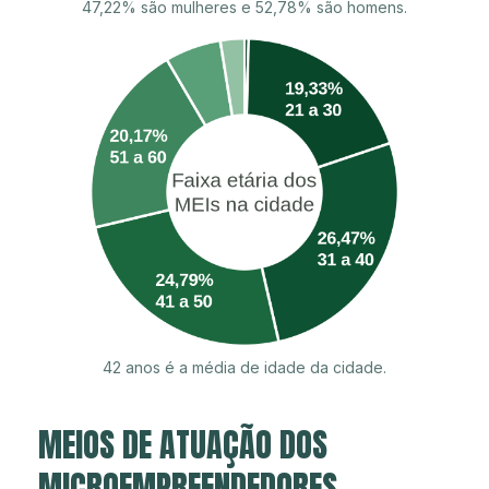
47,22% são mulheres e 52,78% são homens.
42 anos é a média de idade da cidade.
MEIOS DE ATUAÇÃO DOS
MICROEMPREENDEDORES