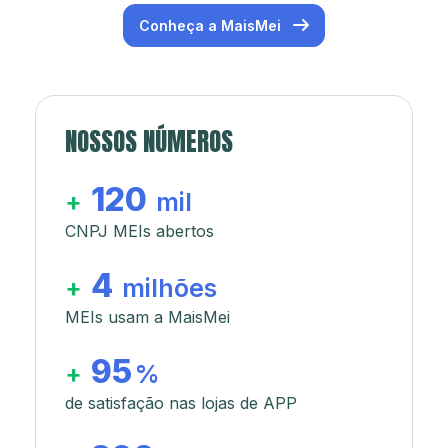
Conheça a MaisMei
NOSSOS NÚMEROS
120
+
mil
CNPJ MEIs abertos
4
+
milhões
MEIs usam a MaisMei
95
+
%
de satisfação nas lojas de APP