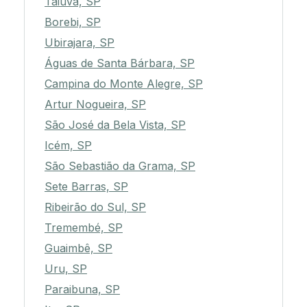
Taiúva, SP
Borebi, SP
Ubirajara, SP
Águas de Santa Bárbara, SP
Campina do Monte Alegre, SP
Artur Nogueira, SP
São José da Bela Vista, SP
Icém, SP
São Sebastião da Grama, SP
Sete Barras, SP
Ribeirão do Sul, SP
Tremembé, SP
Guaimbê, SP
Uru, SP
Paraibuna, SP