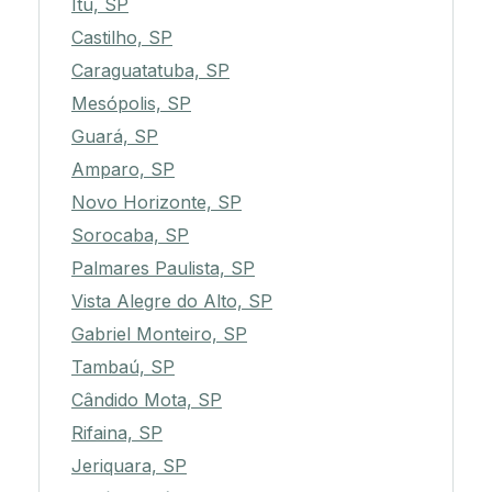
Itu, SP
Castilho, SP
Caraguatatuba, SP
Mesópolis, SP
Guará, SP
Amparo, SP
Novo Horizonte, SP
Sorocaba, SP
Palmares Paulista, SP
Vista Alegre do Alto, SP
Gabriel Monteiro, SP
Tambaú, SP
Cândido Mota, SP
Rifaina, SP
Jeriquara, SP