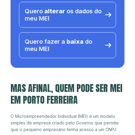
Quero
alterar
os dados do
meu MEI
Quero fazer a
baixa
do
meu MEI
MAS AFINAL, QUEM PODE SER MEI
EM PORTO FERREIRA
O Microempreendedor Individual (MEI) é um modelo
simples de empresa criado pelo Governo que permite
que o pequeno empresário tenha acesso a um CNPJ.