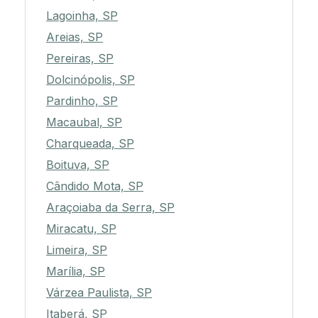
Lagoinha, SP
Areias, SP
Pereiras, SP
Dolcinópolis, SP
Pardinho, SP
Macaubal, SP
Charqueada, SP
Boituva, SP
Cândido Mota, SP
Araçoiaba da Serra, SP
Miracatu, SP
Limeira, SP
Marília, SP
Várzea Paulista, SP
Itaberá, SP