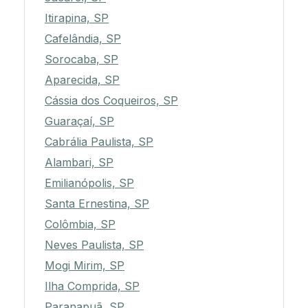
Itirapina, SP
Cafelândia, SP
Sorocaba, SP
Aparecida, SP
Cássia dos Coqueiros, SP
Guaraçaí, SP
Cabrália Paulista, SP
Alambari, SP
Emilianópolis, SP
Santa Ernestina, SP
Colômbia, SP
Neves Paulista, SP
Mogi Mirim, SP
Ilha Comprida, SP
Paranapuã, SP