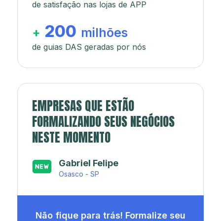
de satisfação nas lojas de APP
200
+
milhões
de guias DAS geradas por nós
EMPRESAS QUE ESTÃO
FORMALIZANDO SEUS NEGÓCIOS
NESTE MOMENTO
Japa’s açaí e sorveteria
Rio de Janeiro - RJ
Não fique para trás! Formalize seu