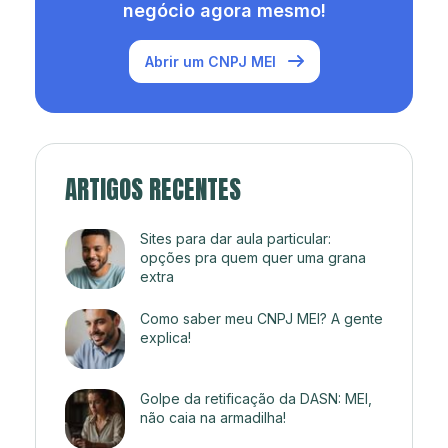
negócio agora mesmo!
Abrir um CNPJ MEI
ARTIGOS RECENTES
Sites para dar aula particular:
opções pra quem quer uma grana
extra
Como saber meu CNPJ MEI? A gente
explica!
Golpe da retificação da DASN: MEI,
não caia na armadilha!