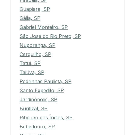
Piracaia, SP
Guapiara, SP
Gália, SP
Gabriel Monteiro, SP
São José do Rio Preto, SP
Nuporanga, SP
Cerquilho, SP
Tatuí, SP
Taiúva, SP
Pedrinhas Paulista, SP
Santo Expedito, SP
Jardinópolis, SP
Buritizal, SP
Ribeirão dos Índios, SP
Bebedouro, SP