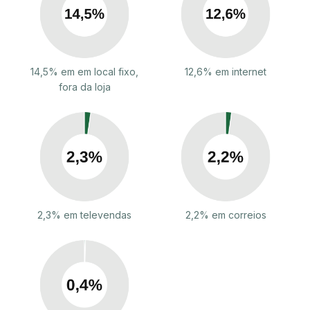
14,5% em em local fixo,
12,6% em internet
fora da loja
2,3% em televendas
2,2% em correios