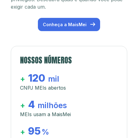
exigir cada um.
Conheça a MaisMei
NOSSOS NÚMEROS
120
+
mil
CNPJ MEIs abertos
4
+
milhões
MEIs usam a MaisMei
95
+
%