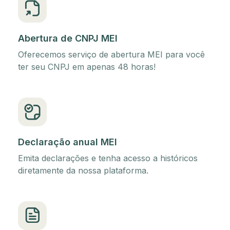
Abertura de CNPJ MEI
Oferecemos serviço de abertura MEI para você
ter seu CNPJ em apenas 48 horas!
Declaração anual MEI
Emita declarações e tenha acesso a históricos
diretamente da nossa plataforma.