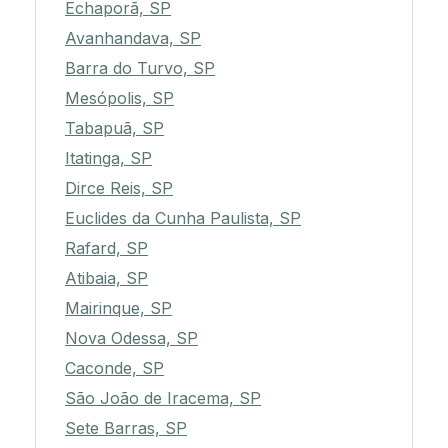
Echaporã, SP
Avanhandava, SP
Barra do Turvo, SP
Mesópolis, SP
Tabapuã, SP
Itatinga, SP
Dirce Reis, SP
Euclides da Cunha Paulista, SP
Rafard, SP
Atibaia, SP
Mairinque, SP
Nova Odessa, SP
Caconde, SP
São João de Iracema, SP
Sete Barras, SP