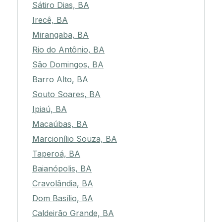
Sátiro Dias, BA
Irecê, BA
Mirangaba, BA
Rio do Antônio, BA
São Domingos, BA
Barro Alto, BA
Souto Soares, BA
Ipiaú, BA
Macaúbas, BA
Marcionílio Souza, BA
Taperoá, BA
Baianópolis, BA
Cravolândia, BA
Dom Basílio, BA
Caldeirão Grande, BA