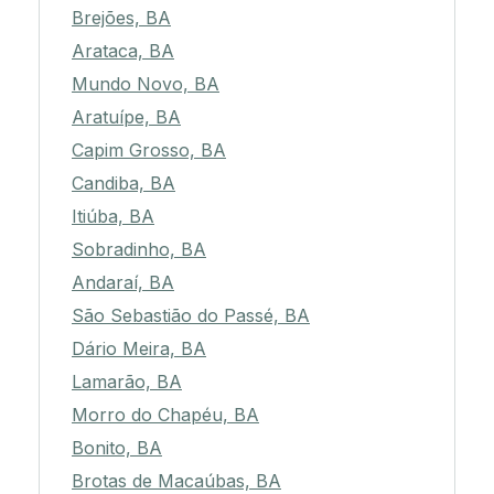
Brejões, BA
Arataca, BA
Mundo Novo, BA
Aratuípe, BA
Capim Grosso, BA
Candiba, BA
Itiúba, BA
Sobradinho, BA
Andaraí, BA
São Sebastião do Passé, BA
Dário Meira, BA
Lamarão, BA
Morro do Chapéu, BA
Bonito, BA
Brotas de Macaúbas, BA