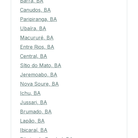
Barra, BA
Canudos, BA
Paripiranga, BA
Ubaíra, BA
Macururé, BA
Entre Rios, BA
Central, BA
Sítio do Mato, BA
Jeremoabo, BA
Nova Soure, BA
Ichu, BA
Jussari, BA
Brumado, BA
Lapão, BA
Ibicaraí, BA