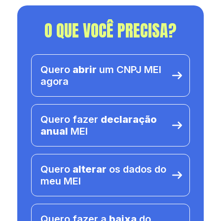
O QUE VOCÊ PRECISA?
Quero
abrir
um CNPJ MEI
agora
Quero fazer
declaração
anual
MEI
Quero
alterar
os dados do
meu MEI
Quero fazer a
baixa
do