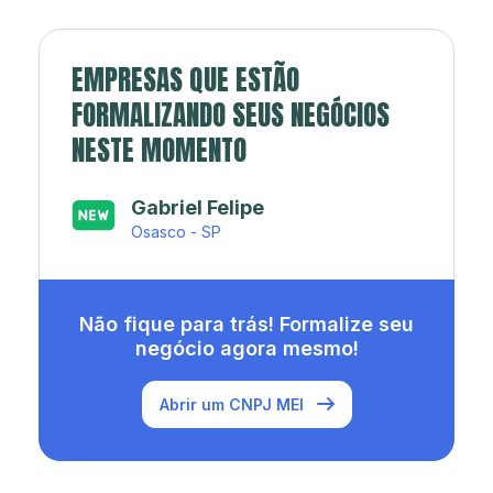
EMPRESAS QUE ESTÃO
FORMALIZANDO SEUS NEGÓCIOS
NESTE MOMENTO
Japa’s açaí e sorveteria
Rio de Janeiro - RJ
Não fique para trás! Formalize seu
negócio agora mesmo!
Abrir um CNPJ MEI