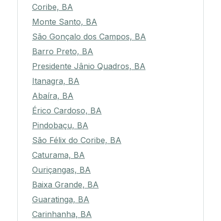
Coribe, BA
Monte Santo, BA
São Gonçalo dos Campos, BA
Barro Preto, BA
Presidente Jânio Quadros, BA
Itanagra, BA
Abaíra, BA
Érico Cardoso, BA
Pindobaçu, BA
São Félix do Coribe, BA
Caturama, BA
Ouriçangas, BA
Baixa Grande, BA
Guaratinga, BA
Carinhanha, BA