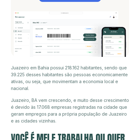
Juazeiro em Bahia possui 218.162 habitantes, sendo que
39.225 desses habitantes são pessoas economicamente
ativas, ou seja, que movimentam a economia local e
nacional.
Juazeiro, BA vem crescendo, e muito desse crescimento
é devido às 17.068 empresas registradas na cidade que
geram empregos para a própria população de Juazeiro
e as cidades vizinhas.
VOCÊ É MEI E TRABALHA OU QUER