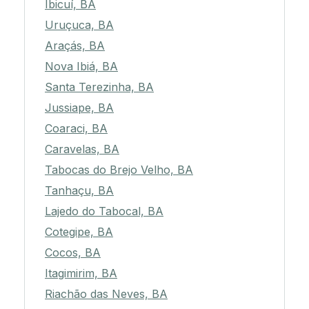
Ibicuí, BA
Uruçuca, BA
Araçás, BA
Nova Ibiá, BA
Santa Terezinha, BA
Jussiape, BA
Coaraci, BA
Caravelas, BA
Tabocas do Brejo Velho, BA
Tanhaçu, BA
Lajedo do Tabocal, BA
Cotegipe, BA
Cocos, BA
Itagimirim, BA
Riachão das Neves, BA