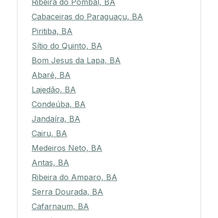
Ribeira do Pombal, BA
Cabaceiras do Paraguaçu, BA
Piritiba, BA
Sítio do Quinto, BA
Bom Jesus da Lapa, BA
Abaré, BA
Lajedão, BA
Condeúba, BA
Jandaíra, BA
Cairu, BA
Medeiros Neto, BA
Antas, BA
Ribeira do Amparo, BA
Serra Dourada, BA
Cafarnaum, BA