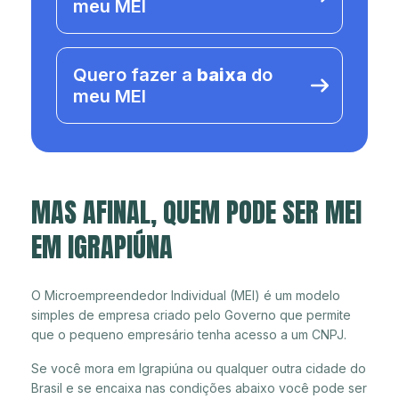
meu MEI
Quero fazer a
baixa
do
meu MEI
MAS AFINAL, QUEM PODE SER MEI
EM IGRAPIÚNA
O Microempreendedor Individual (MEI) é um modelo
simples de empresa criado pelo Governo que permite
que o pequeno empresário tenha acesso a um CNPJ.
Se você mora em Igrapiúna ou qualquer outra cidade do
Brasil e se encaixa nas condições abaixo você pode ser