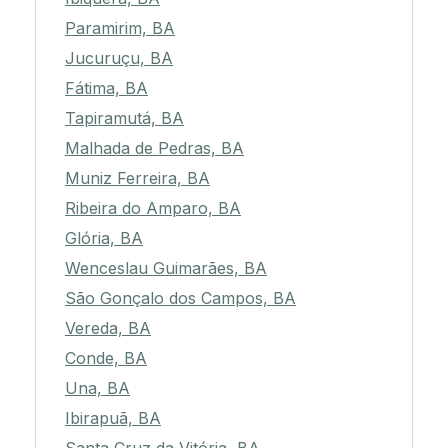
Paramirim, BA
Jucuruçu, BA
Fátima, BA
Tapiramutá, BA
Malhada de Pedras, BA
Muniz Ferreira, BA
Ribeira do Amparo, BA
Glória, BA
Wenceslau Guimarães, BA
São Gonçalo dos Campos, BA
Vereda, BA
Conde, BA
Una, BA
Ibirapuã, BA