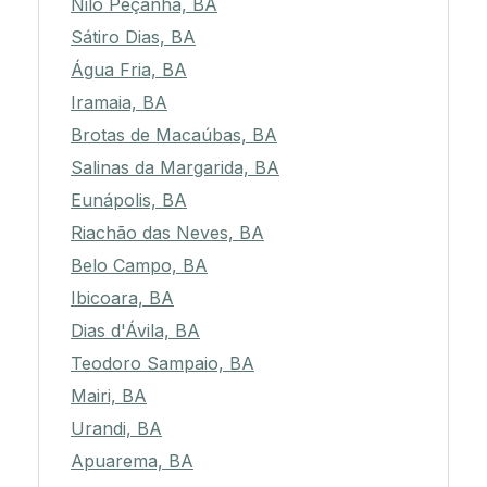
Nilo Peçanha, BA
Sátiro Dias, BA
Água Fria, BA
Iramaia, BA
Brotas de Macaúbas, BA
Salinas da Margarida, BA
Eunápolis, BA
Riachão das Neves, BA
Belo Campo, BA
Ibicoara, BA
Dias d'Ávila, BA
Teodoro Sampaio, BA
Mairi, BA
Urandi, BA
Apuarema, BA