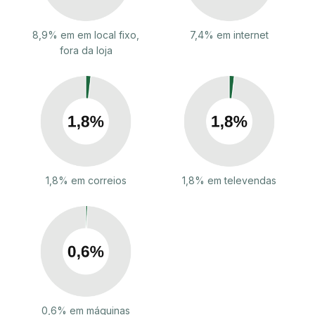
8,9% em em local fixo,
7,4% em internet
fora da loja
1,8% em correios
1,8% em televendas
0,6% em máquinas