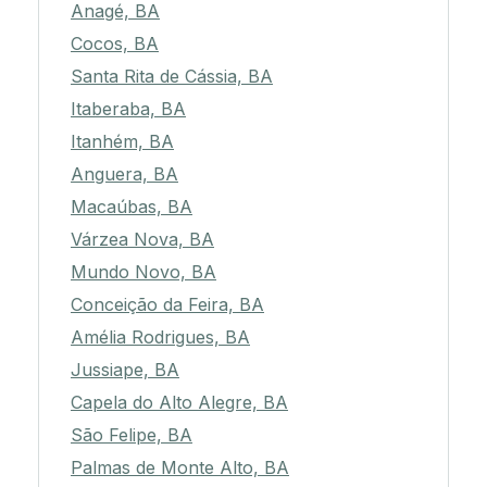
Anagé, BA
Cocos, BA
Santa Rita de Cássia, BA
Itaberaba, BA
Itanhém, BA
Anguera, BA
Macaúbas, BA
Várzea Nova, BA
Mundo Novo, BA
Conceição da Feira, BA
Amélia Rodrigues, BA
Jussiape, BA
Capela do Alto Alegre, BA
São Felipe, BA
Palmas de Monte Alto, BA