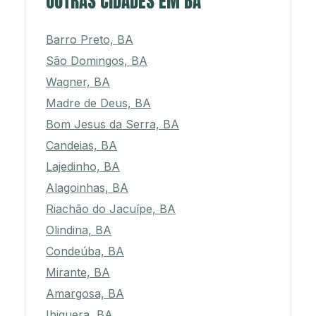
OUTRAS CIDADES EM BA
Barro Preto, BA
São Domingos, BA
Wagner, BA
Madre de Deus, BA
Bom Jesus da Serra, BA
Candeias, BA
Lajedinho, BA
Alagoinhas, BA
Riachão do Jacuípe, BA
Olindina, BA
Condeúba, BA
Mirante, BA
Amargosa, BA
Ibiquera, BA