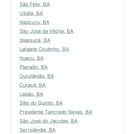
São Félix, BA
Ubatã, BA
Itapicuru, BA
São José da Vitória, BA
Ibiassucê, BA
Lafaiete Coutinho, BA
Ituaçu, BA
Planalto, BA
Ourolândia, BA
Curaçá, BA
Lapão, BA
Sítio do Quinto, BA
Presidente Tancredo Neves, BA
São José do Jacuípe, BA
Serrolândia, BA