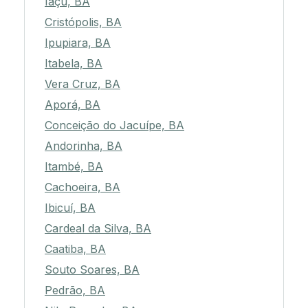
Iaçu, BA
Cristópolis, BA
Ipupiara, BA
Itabela, BA
Vera Cruz, BA
Aporá, BA
Conceição do Jacuípe, BA
Andorinha, BA
Itambé, BA
Cachoeira, BA
Ibicuí, BA
Cardeal da Silva, BA
Caatiba, BA
Souto Soares, BA
Pedrão, BA