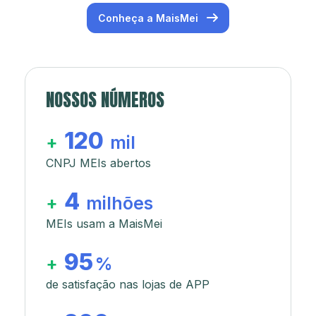
Conheça a MaisMei
NOSSOS NÚMEROS
120
+
mil
CNPJ MEIs abertos
4
+
milhões
MEIs usam a MaisMei
95
+
%
de satisfação nas lojas de APP