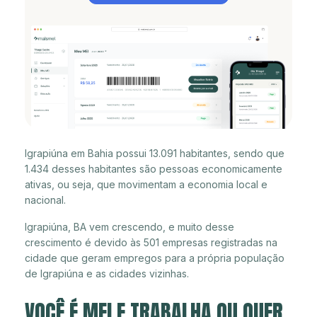
Igrapiúna em Bahia possui 13.091 habitantes, sendo que
1.434 desses habitantes são pessoas economicamente
ativas, ou seja, que movimentam a economia local e
nacional.
Igrapiúna, BA vem crescendo, e muito desse
crescimento é devido às 501 empresas registradas na
cidade que geram empregos para a própria população
de Igrapiúna e as cidades vizinhas.
VOCÊ É MEI E TRABALHA OU QUER