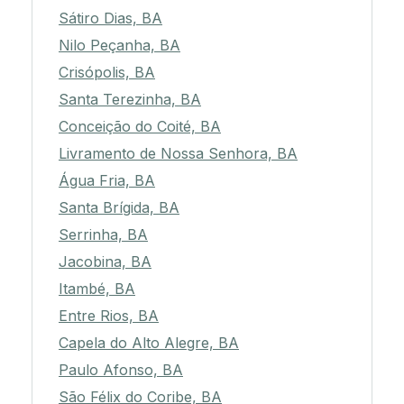
Sátiro Dias, BA
Nilo Peçanha, BA
Crisópolis, BA
Santa Terezinha, BA
Conceição do Coité, BA
Livramento de Nossa Senhora, BA
Água Fria, BA
Santa Brígida, BA
Serrinha, BA
Jacobina, BA
Itambé, BA
Entre Rios, BA
Capela do Alto Alegre, BA
Paulo Afonso, BA
São Félix do Coribe, BA