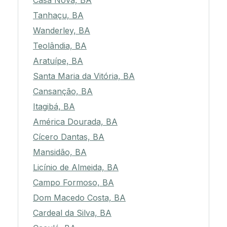
Casa Nova, BA
Tanhaçu, BA
Wanderley, BA
Teolândia, BA
Aratuípe, BA
Santa Maria da Vitória, BA
Cansanção, BA
Itagibá, BA
América Dourada, BA
Cícero Dantas, BA
Mansidão, BA
Licínio de Almeida, BA
Campo Formoso, BA
Dom Macedo Costa, BA
Cardeal da Silva, BA