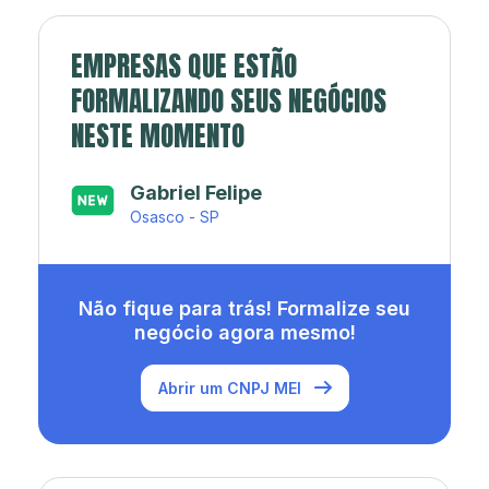
EMPRESAS QUE ESTÃO
FORMALIZANDO SEUS NEGÓCIOS
NESTE MOMENTO
Japa’s açaí e sorveteria
Rio de Janeiro - RJ
Não fique para trás! Formalize seu
negócio agora mesmo!
Abrir um CNPJ MEI