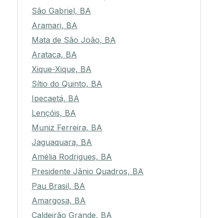
São Gabriel, BA
Aramari, BA
Mata de São João, BA
Arataca, BA
Xique-Xique, BA
Sítio do Quinto, BA
Ipecaetá, BA
Lençóis, BA
Muniz Ferreira, BA
Jaguaquara, BA
Amélia Rodrigues, BA
Presidente Jânio Quadros, BA
Pau Brasil, BA
Amargosa, BA
Caldeirão Grande, BA