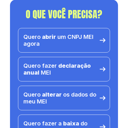
O QUE VOCÊ PRECISA?
Quero
abrir
um CNPJ MEI
agora
Quero fazer
declaração
anual
MEI
Quero
alterar
os dados do
meu MEI
Quero fazer a
baixa
do