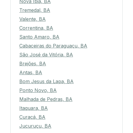
Nova Ibiá, BA
Tremedal, BA
Valente, BA
Correntina, BA
Santo Amaro, BA
Cabaceiras do Paraguaçu, BA
São José da Vitória, BA
Brejões, BA
Antas, BA
Bom Jesus da Lapa, BA
Ponto Novo, BA
Malhada de Pedras, BA
Itaquara, BA
Curaçá, BA
Jucuruçu, BA