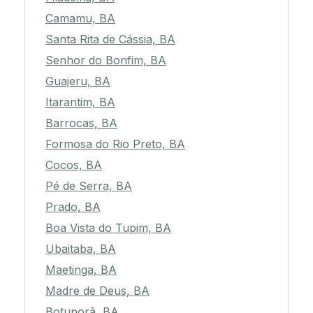
Camamu, BA
Santa Rita de Cássia, BA
Senhor do Bonfim, BA
Guajeru, BA
Itarantim, BA
Barrocas, BA
Formosa do Rio Preto, BA
Cocos, BA
Pé de Serra, BA
Prado, BA
Boa Vista do Tupim, BA
Ubaitaba, BA
Maetinga, BA
Madre de Deus, BA
Botuporã, BA