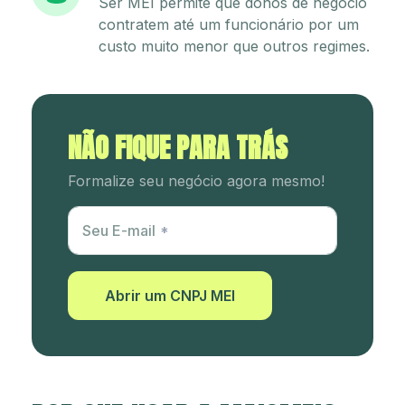
Ser MEI permite que donos de negócio
contratem até um funcionário por um
custo muito menor que outros regimes.
NÃO FIQUE PARA TRÁS
Formalize seu negócio agora mesmo!
Utm Content
Seu E-mail
Abrir um CNPJ MEI