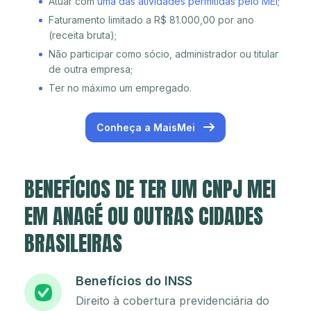
Atuar com
uma das atividades permitidas pelo MEI
;
Faturamento limitado a R$ 81.000,00 por ano
(receita bruta);
Não participar como sócio, administrador ou titular
de outra empresa;
Ter no máximo um empregado.
Conheça a MaisMei
BENEFÍCIOS DE TER UM CNPJ MEI
EM ANAGÉ OU OUTRAS CIDADES
BRASILEIRAS
Benefícios do INSS
Direito à cobertura previdenciária do