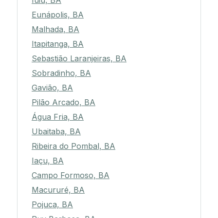
Iuiu, BA
Eunápolis, BA
Malhada, BA
Itapitanga, BA
Sebastião Laranjeiras, BA
Sobradinho, BA
Gavião, BA
Pilão Arcado, BA
Água Fria, BA
Ubaitaba, BA
Ribeira do Pombal, BA
Iaçu, BA
Campo Formoso, BA
Macururé, BA
Pojuca, BA