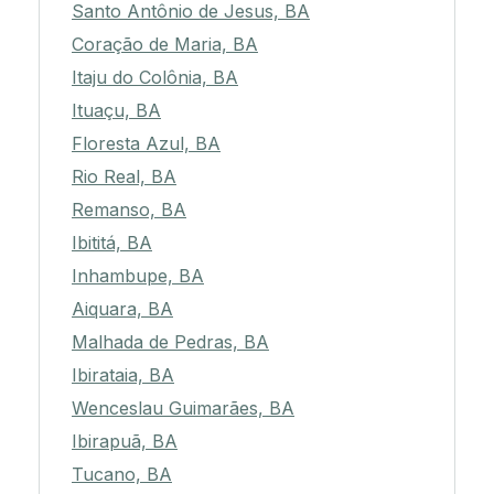
Santo Antônio de Jesus, BA
Coração de Maria, BA
Itaju do Colônia, BA
Ituaçu, BA
Floresta Azul, BA
Rio Real, BA
Remanso, BA
Ibititá, BA
Inhambupe, BA
Aiquara, BA
Malhada de Pedras, BA
Ibirataia, BA
Wenceslau Guimarães, BA
Ibirapuã, BA
Tucano, BA