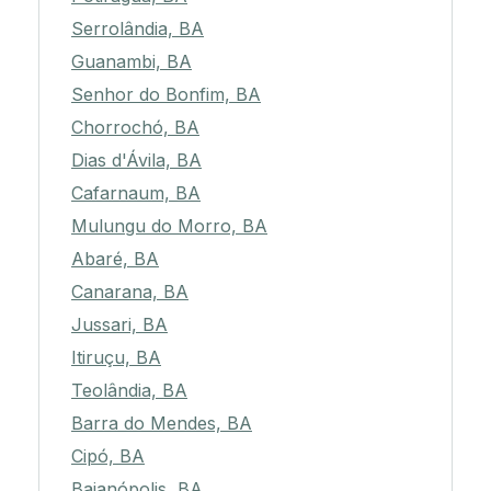
Serrolândia, BA
Guanambi, BA
Senhor do Bonfim, BA
Chorrochó, BA
Dias d'Ávila, BA
Cafarnaum, BA
Mulungu do Morro, BA
Abaré, BA
Canarana, BA
Jussari, BA
Itiruçu, BA
Teolândia, BA
Barra do Mendes, BA
Cipó, BA
Baianópolis, BA