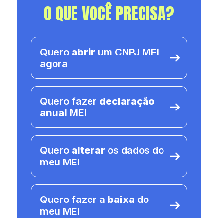
O QUE VOCÊ PRECISA?
Quero
abrir
um CNPJ MEI
agora
Quero fazer
declaração
anual
MEI
Quero
alterar
os dados do
meu MEI
Quero fazer a
baixa
do
meu MEI