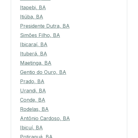
Itapebi, BA
Itiúba, BA
Presidente Dutra, BA
Simões Filho, BA
Ibicaraí, BA
Ituberá, BA
Maetinga, BA
Gentio do Ouro, BA
Prado, BA
Urandi, BA
Conde, BA
Rodelas, BA
Antônio Cardoso, BA
Ibicuí, BA
Potiraguá, BA