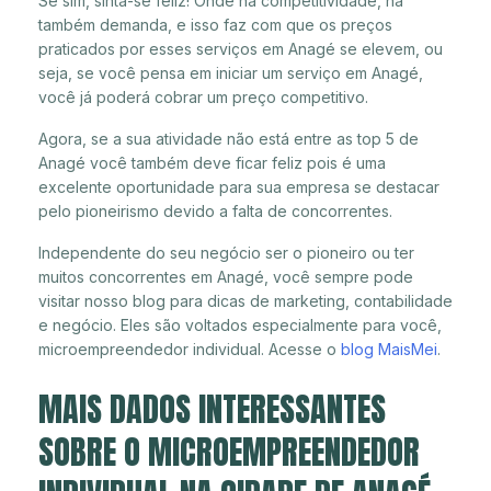
Se sim, sinta-se feliz! Onde há competitividade, há
também demanda, e isso faz com que os preços
praticados por esses serviços em Anagé se elevem, ou
seja, se você pensa em iniciar um serviço em Anagé,
você já poderá cobrar um preço competitivo.
Agora, se a sua atividade não está entre as top 5 de
Anagé você também deve ficar feliz pois é uma
excelente oportunidade para sua empresa se destacar
pelo pioneirismo devido a falta de concorrentes.
Independente do seu negócio ser o pioneiro ou ter
muitos concorrentes em Anagé, você sempre pode
visitar nosso blog para dicas de marketing, contabilidade
e negócio. Eles são voltados especialmente para você,
microempreendedor individual. Acesse o
blog MaisMei
.
MAIS DADOS INTERESSANTES
SOBRE O MICROEMPREENDEDOR