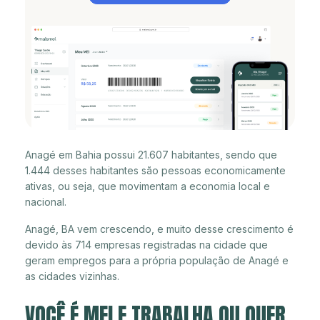
Anagé em Bahia possui 21.607 habitantes, sendo que
1.444 desses habitantes são pessoas economicamente
ativas, ou seja, que movimentam a economia local e
nacional.
Anagé, BA vem crescendo, e muito desse crescimento é
devido às 714 empresas registradas na cidade que
geram empregos para a própria população de Anagé e
as cidades vizinhas.
VOCÊ É MEI E TRABALHA OU QUER