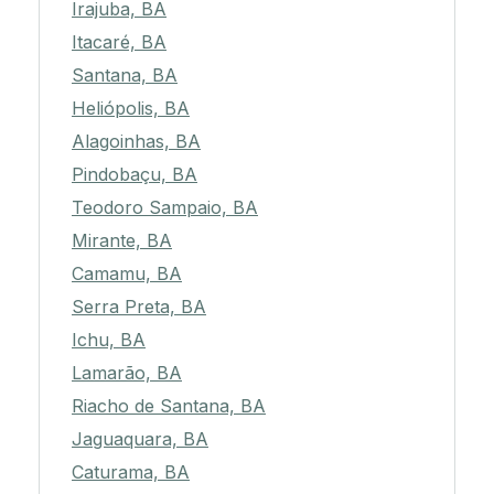
Irajuba, BA
Itacaré, BA
Santana, BA
Heliópolis, BA
Alagoinhas, BA
Pindobaçu, BA
Teodoro Sampaio, BA
Mirante, BA
Camamu, BA
Serra Preta, BA
Ichu, BA
Lamarão, BA
Riacho de Santana, BA
Jaguaquara, BA
Caturama, BA