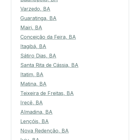
Varzedo, BA
Guaratinga, BA
Mairi, BA
Conceição da Feira, BA
Itagibá, BA
Sátiro Dias, BA
Santa Rita de Cássia, BA
Itatim, BA
Matina, BA
Teixeira de Freitas, BA
Irecê, BA
Almadina, BA
Lençóis, BA
Nova Redenção, BA