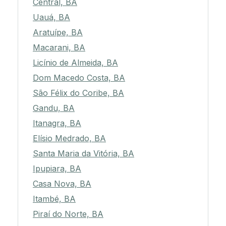
Central, BA
Uauá, BA
Aratuípe, BA
Macarani, BA
Licínio de Almeida, BA
Dom Macedo Costa, BA
São Félix do Coribe, BA
Gandu, BA
Itanagra, BA
Elísio Medrado, BA
Santa Maria da Vitória, BA
Ipupiara, BA
Casa Nova, BA
Itambé, BA
Piraí do Norte, BA