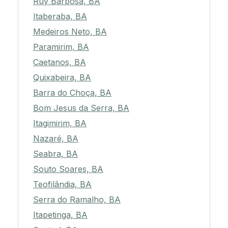
Ruy Barbosa, BA
Itaberaba, BA
Medeiros Neto, BA
Paramirim, BA
Caetanos, BA
Quixabeira, BA
Barra do Choça, BA
Bom Jesus da Serra, BA
Itagimirim, BA
Nazaré, BA
Seabra, BA
Souto Soares, BA
Teofilândia, BA
Serra do Ramalho, BA
Itapetinga, BA