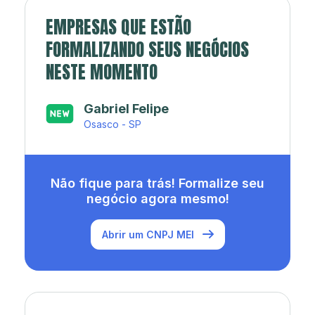
EMPRESAS QUE ESTÃO
FORMALIZANDO SEUS NEGÓCIOS
NESTE MOMENTO
Japa’s açaí e sorveteria
Rio de Janeiro - RJ
Não fique para trás! Formalize seu
negócio agora mesmo!
Abrir um CNPJ MEI