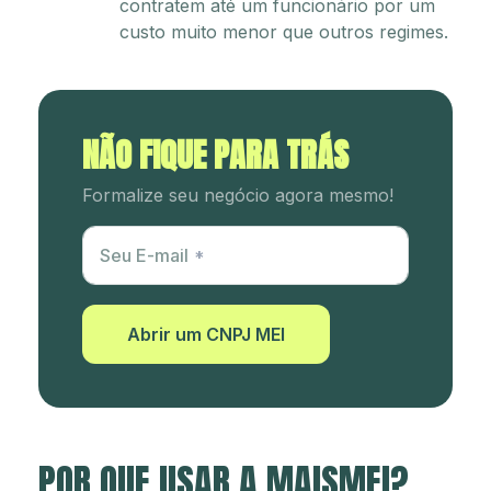
contratem até um funcionário por um
custo muito menor que outros regimes.
NÃO FIQUE PARA TRÁS
Formalize seu negócio agora mesmo!
Utm Content
Seu E-mail
Abrir um CNPJ MEI
POR QUE USAR A MAISMEI?