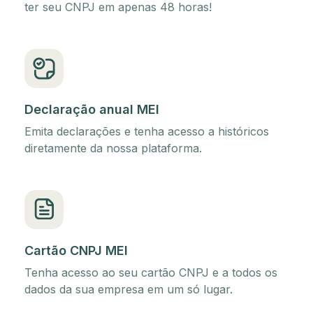
ter seu CNPJ em apenas 48 horas!
Declaração anual MEI
Emita declarações e tenha acesso a históricos
diretamente da nossa plataforma.
Cartão CNPJ MEI
Tenha acesso ao seu cartão CNPJ e a todos os
dados da sua empresa em um só lugar.