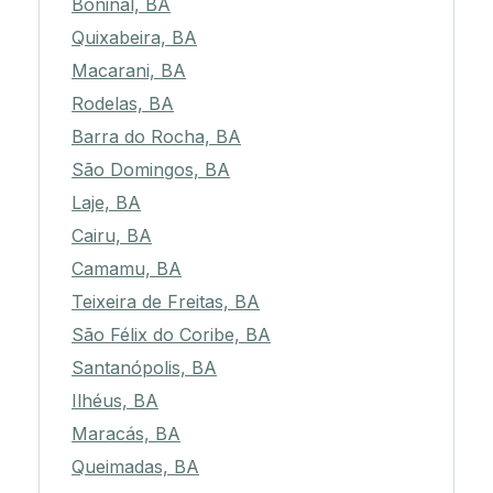
Boninal, BA
Quixabeira, BA
Macarani, BA
Rodelas, BA
Barra do Rocha, BA
São Domingos, BA
Laje, BA
Cairu, BA
Camamu, BA
Teixeira de Freitas, BA
São Félix do Coribe, BA
Santanópolis, BA
Ilhéus, BA
Maracás, BA
Queimadas, BA