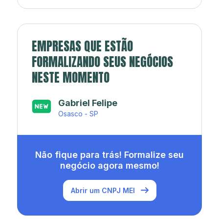
EMPRESAS QUE ESTÃO
FORMALIZANDO SEUS NEGÓCIOS
NESTE MOMENTO
Japa’s açaí e sorveteria
Rio de Janeiro - RJ
Não fique para trás! Formalize seu
negócio agora mesmo!
Abrir um CNPJ MEI