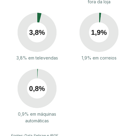
fora da loja
3,8% em televendas
1,9% em correios
0,9% em máquinas
automáticas
Fontes: Data Sebrae e IBGE