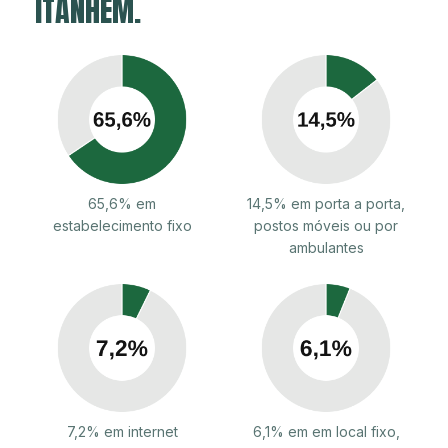
ITANHÉM.
65,6% em
14,5% em porta a porta,
estabelecimento fixo
postos móveis ou por
ambulantes
7,2% em internet
6,1% em em local fixo,