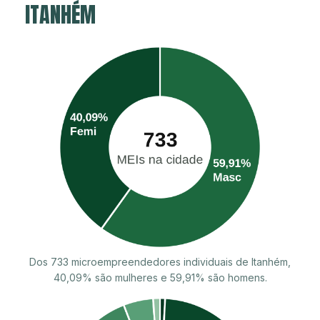
ITANHÉM
Dos 733 microempreendedores individuais de Itanhém,
40,09% são mulheres e 59,91% são homens.