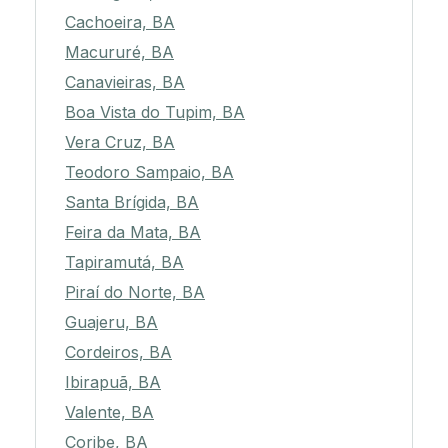
Cachoeira, BA
Macururé, BA
Canavieiras, BA
Boa Vista do Tupim, BA
Vera Cruz, BA
Teodoro Sampaio, BA
Santa Brígida, BA
Feira da Mata, BA
Tapiramutá, BA
Piraí do Norte, BA
Guajeru, BA
Cordeiros, BA
Ibirapuã, BA
Valente, BA
Coribe, BA