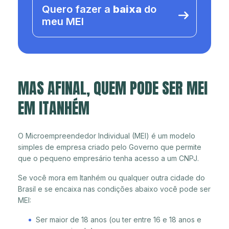
Quero fazer a
baixa
do
meu MEI
MAS AFINAL, QUEM PODE SER MEI
EM ITANHÉM
O Microempreendedor Individual (MEI) é um modelo
simples de empresa criado pelo Governo que permite
que o pequeno empresário tenha acesso a um CNPJ.
Se você mora em Itanhém ou qualquer outra cidade do
Brasil e se encaixa nas condições abaixo você pode ser
MEI:
Ser maior de 18 anos (ou ter entre 16 e 18 anos e