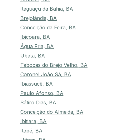
Itaguaçu da Bahia, BA
Brejolândia, BA
Conceição da Feira, BA
Ibicoara, BA
Água Fria, BA
Ubatã, BA
Tabocas do Brejo Velho, BA
Coronel João Sá, BA
Ibiassucê, BA
Paulo Afonso, BA
Sátiro Dias, BA
Conceição do Almeida, BA
Ibitiara, BA
Itapé, BA