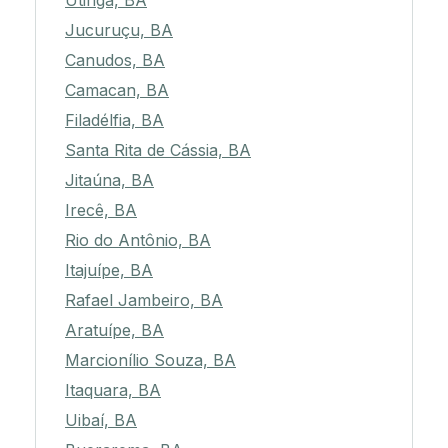
Utinga, BA
Jucuruçu, BA
Canudos, BA
Camacan, BA
Filadélfia, BA
Santa Rita de Cássia, BA
Jitaúna, BA
Irecê, BA
Rio do Antônio, BA
Itajuípe, BA
Rafael Jambeiro, BA
Aratuípe, BA
Marcionílio Souza, BA
Itaquara, BA
Uibaí, BA