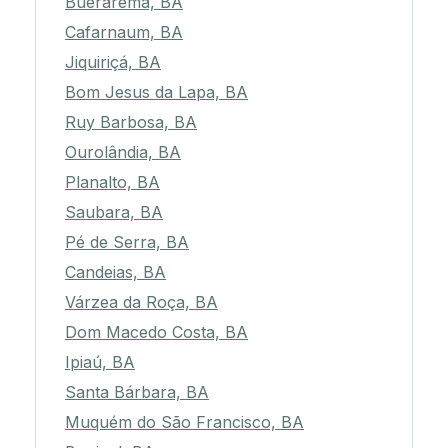
Buerarema, BA
Cafarnaum, BA
Jiquiriçá, BA
Bom Jesus da Lapa, BA
Ruy Barbosa, BA
Ourolândia, BA
Planalto, BA
Saubara, BA
Pé de Serra, BA
Candeias, BA
Várzea da Roça, BA
Dom Macedo Costa, BA
Ipiaú, BA
Santa Bárbara, BA
Muquém do São Francisco, BA