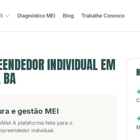
EI
Diagnóstico MEI
Blog
Trabalhe Conosco
ENDEDOR INDIVIDUAL EM
N
, BA
C
ura e gestão MEI
Mei! A plataforma feita para o
M
preendedor individual.