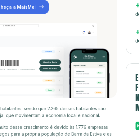
heça a MaisMei
d
d
E
F
N
 habitantes, sendo que 2.265 desses habitantes são
a, que movimentam a economia local e nacional.
muito desse crescimento é devido às 1.779 empresas
gos para a própria população de Barra da Estiva e as