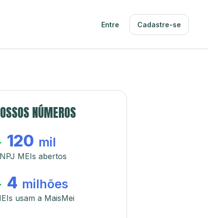
Entre
Cadastre-se
OSSOS NÚMEROS
120
+
mil
NPJ MEIs abertos
4
+
milhões
EIs usam a MaisMei