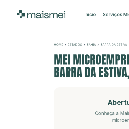
Início
Serviços M
HOME
ESTADOS
BAHIA
BARRA DA ESTIVA
MEI MICROEMPRE
BARRA DA ESTIVA
Abert
Conheça a Mais
microem