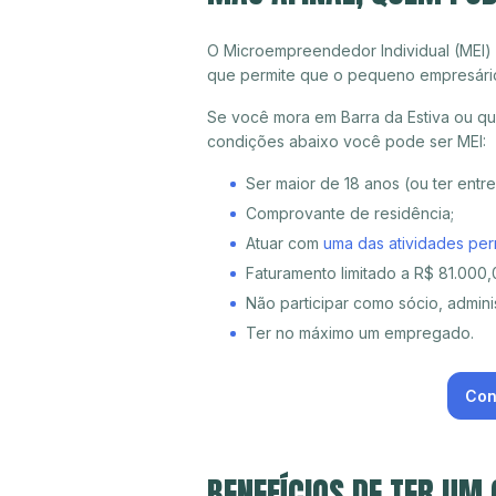
O Microempreendedor Individual (MEI)
que permite que o pequeno empresári
Se você mora em Barra da Estiva ou qua
condições abaixo você pode ser MEI:
Ser maior de 18 anos (ou ter entr
Comprovante de residência;
Atuar com
uma das atividades per
Faturamento limitado a R$ 81.000,0
Não participar como sócio, adminis
Ter no máximo um empregado.
Con
BENEFÍCIOS DE TER UM