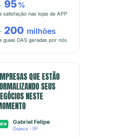
95
+
%
e satisfação nas lojas de APP
200
+
milhões
e guias DAS geradas por nós
MPRESAS QUE ESTÃO
ORMALIZANDO SEUS
EGÓCIOS NESTE
MOMENTO
Gabriel Felipe
Osasco - SP