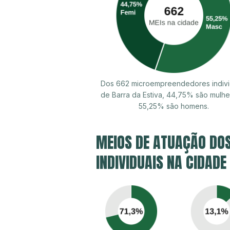
Dos 662 microempreendedores indivi
de Barra da Estiva, 44,75% são mulhe
55,25% são homens.
MEIOS DE ATUAÇÃO DO
INDIVIDUAIS NA CIDADE