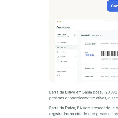
Con
Barra da Estiva em Bahia possui 20.392
pessoas economicamente ativas, ou sej
Barra da Estiva, BA vem crescendo, e 
registradas na cidade que geram empre