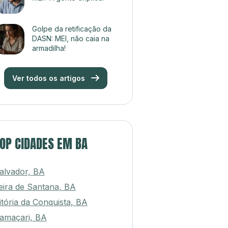
Golpe da retificação da
DASN: MEI, não caia na
armadilha!
Ver todos os artigos
OP CIDADES EM BA
alvador, BA
eira de Santana, BA
itória da Conquista, BA
amaçari, BA