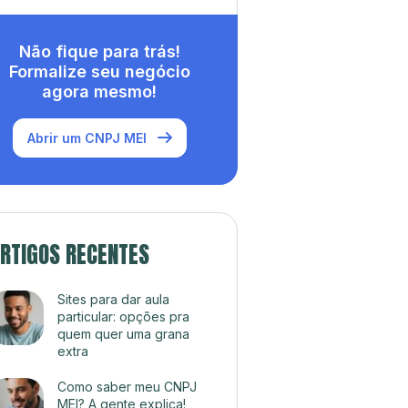
Não fique para trás!
Formalize seu negócio
agora mesmo!
Abrir um CNPJ MEI
RTIGOS RECENTES
Sites para dar aula
particular: opções pra
quem quer uma grana
extra
Como saber meu CNPJ
MEI? A gente explica!