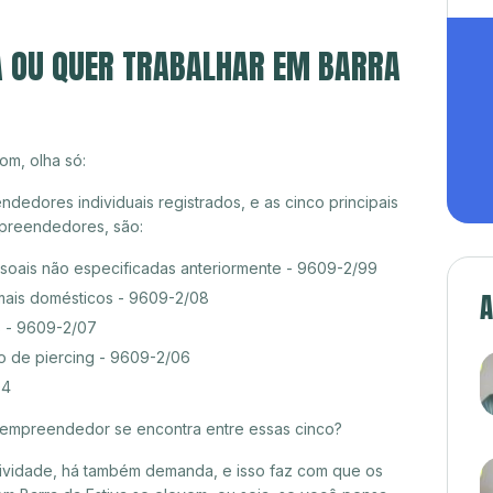
A OU QUER TRABALHAR EM BARRA
om, olha só:
dedores individuais registrados, e as cinco principais
preendedores, são:
ssoais não especificadas anteriormente - 9609-2/99
A
mais domésticos - 9609-2/08
s - 9609-2/07
o de piercing - 9609-2/06
04
croempreendedor se encontra entre essas cinco?
itividade, há também demanda, e isso faz com que os