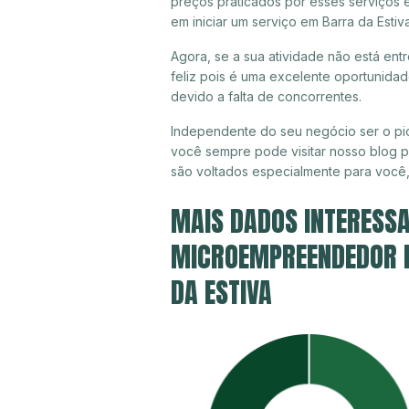
preços praticados por esses serviços 
em iniciar um serviço em Barra da Esti
Agora, se a sua atividade não está ent
feliz pois é uma excelente oportunida
devido a falta de concorrentes.
Independente do seu negócio ser o pio
você sempre pode visitar nosso blog pa
são voltados especialmente para você
MAIS DADOS INTERESSA
MICROEMPREENDEDOR I
DA ESTIVA