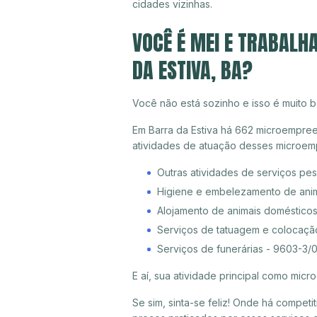
cidades vizinhas.
VOCÊ É MEI E TRABALH
DA ESTIVA, BA?
Você não está sozinho e isso é muito b
Em Barra da Estiva há 662 microempreen
atividades de atuação desses microem
Outras atividades de serviços pe
Higiene e embelezamento de ani
Alojamento de animais doméstico
Serviços de tatuagem e colocaçã
Serviços de funerárias - 9603-3/
E aí, sua atividade principal como mi
Se sim, sinta-se feliz! Onde há compet