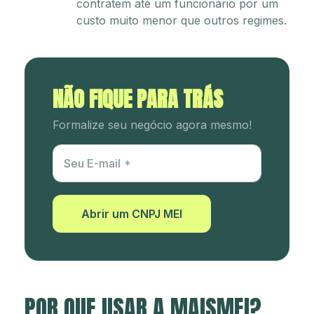
contratem até um funcionário por um
custo muito menor que outros regimes.
NÃO FIQUE PARA TRÁS
Formalize seu negócio agora mesmo!
Utm Content
Seu E-mail
Abrir um CNPJ MEI
POR QUE USAR A MAISMEI?