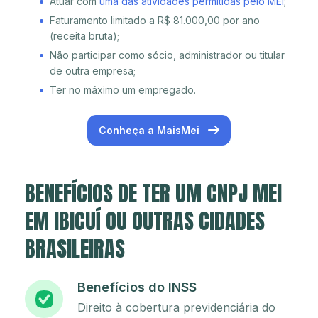
Atuar com
uma das atividades permitidas pelo MEI
;
Faturamento limitado a R$ 81.000,00 por ano
(receita bruta);
Não participar como sócio, administrador ou titular
de outra empresa;
Ter no máximo um empregado.
Conheça a MaisMei
BENEFÍCIOS DE TER UM CNPJ MEI
EM IBICUÍ OU OUTRAS CIDADES
BRASILEIRAS
Benefícios do INSS
Direito à cobertura previdenciária do