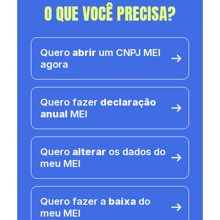
O QUE VOCÊ PRECISA?
Quero
abrir
um CNPJ MEI
agora
Quero fazer
declaração
anual
MEI
Quero
alterar
os dados do
meu MEI
Quero fazer a
baixa
do
meu MEI