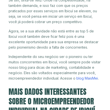
Se sim, sinta-se feliz! Onde há competitividade, há
também demanda, e isso faz com que os preços
praticados por esses serviços em Ibicuí se elevem, ou
seja, se você pensa em iniciar um serviço em Ibicuí,
você já poderá cobrar um preço competitivo.
Agora, se a sua atividade não está entre as top 5 de
Ibicuí você também deve ficar feliz pois é uma
excelente oportunidade para sua empresa se destacar
pelo pioneirismo devido a falta de concorrentes.
Independente do seu negócio ser o pioneiro ou ter
muitos concorrentes em Ibicuí, você sempre pode visitar
nosso blog para dicas de marketing, contabilidade e
negócio. Eles são voltados especialmente para você,
microempreendedor individual. Acesse o
blog MaisMei
.
MAIS DADOS INTERESSANTES
SOBRE O MICROEMPREENDEDOR