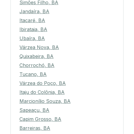
Simões Filho, BA
Jandaíra, BA
Itacaré, BA
Ibirataia, BA
Ubaíra, BA
Várzea Nova, BA
Quixabeira, BA
Chorrochó, BA
Tucano, BA
Várzea do Poço, BA
Itaju do Colônia, BA
Marcionílio Souza, BA
Sapeaçu, BA
Capim Grosso, BA
Barreiras, BA