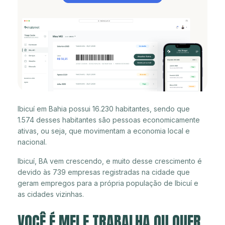
Ibicuí em Bahia possui 16.230 habitantes, sendo que
1.574 desses habitantes são pessoas economicamente
ativas, ou seja, que movimentam a economia local e
nacional.
Ibicuí, BA vem crescendo, e muito desse crescimento é
devido às 739 empresas registradas na cidade que
geram empregos para a própria população de Ibicuí e
as cidades vizinhas.
VOCÊ É MEI E TRABALHA OU QUER