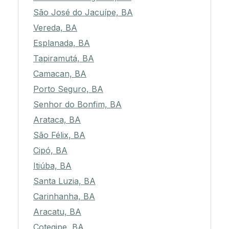
São José do Jacuípe, BA
Vereda, BA
Esplanada, BA
Tapiramutá, BA
Camacan, BA
Porto Seguro, BA
Senhor do Bonfim, BA
Arataca, BA
São Félix, BA
Cipó, BA
Itiúba, BA
Santa Luzia, BA
Carinhanha, BA
Aracatu, BA
Cotegipe, BA