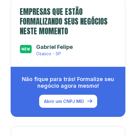
EMPRESAS QUE ESTÃO
FORMALIZANDO SEUS NEGÓCIOS
NESTE MOMENTO
Japa’s açaí e sorveteria
Rio de Janeiro - RJ
Não fique para trás! Formalize seu
negócio agora mesmo!
Abrir um CNPJ MEI