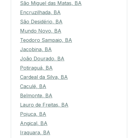
São Miguel das Matas, BA
Encruzilhada, BA
São Desidério, BA
Mundo Novo, BA
Teodoro Sampaio, BA
Jacobina, BA
João Dourado, BA
Potiraguá, BA
Cardeal da Silva, BA
Caculé, BA
Belmonte, BA
Lauro de Freitas, BA
Pojuca, BA
Angical, BA
Iraquara, BA