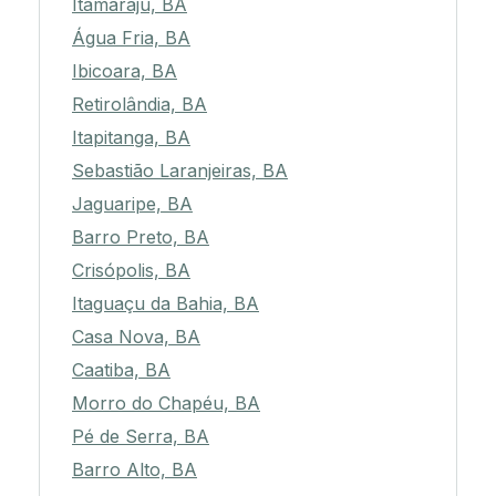
Itamaraju, BA
Água Fria, BA
Ibicoara, BA
Retirolândia, BA
Itapitanga, BA
Sebastião Laranjeiras, BA
Jaguaripe, BA
Barro Preto, BA
Crisópolis, BA
Itaguaçu da Bahia, BA
Casa Nova, BA
Caatiba, BA
Morro do Chapéu, BA
Pé de Serra, BA
Barro Alto, BA