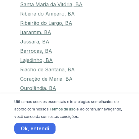
Santa Maria da Vitória, BA
Ribeira do Amparo, BA
Ribeirão do Largo, BA
Itarantim, BA
Jussara, BA
Barrocas, BA
Lajedinho, BA
Riacho de Santana, BA
Coração de Maria, BA
Ourolândia, BA
Aiquara, BA
Utilizamos cookies essenciais e tecnologias semelhantes de
Coaraci, BA
acordo com nossos
Termos de uso
e, ao continuar navegando,
Serra Preta, BA
você concorda com estas condições.
Nova Ibiá, BA
Ok, entendi
Mirangaba, BA