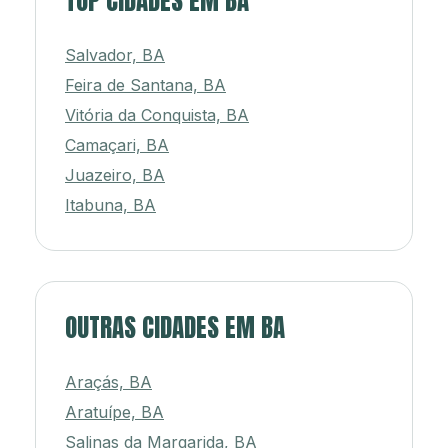
TOP CIDADES EM BA
Salvador, BA
Feira de Santana, BA
Vitória da Conquista, BA
Camaçari, BA
Juazeiro, BA
Itabuna, BA
OUTRAS CIDADES EM BA
Araçás, BA
Aratuípe, BA
Salinas da Margarida, BA