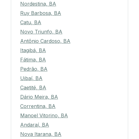
Nordestina, BA
Ruy Barbosa, BA
Catu, BA
Novo Triunfo, BA
Antônio Cardoso, BA
Itagibá, BA
Fátima, BA
Pedrão, BA
Uibaí, BA
Caetité, BA
Dário Meira, BA
Correntina, BA
Manoel Vitorino, BA
Andaraí, BA
Nova Itarana, BA