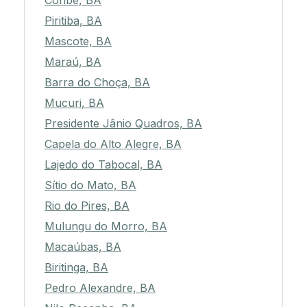
Coribe, BA
Piritiba, BA
Mascote, BA
Maraú, BA
Barra do Choça, BA
Mucuri, BA
Presidente Jânio Quadros, BA
Capela do Alto Alegre, BA
Lajedo do Tabocal, BA
Sítio do Mato, BA
Rio do Pires, BA
Mulungu do Morro, BA
Macaúbas, BA
Biritinga, BA
Pedro Alexandre, BA