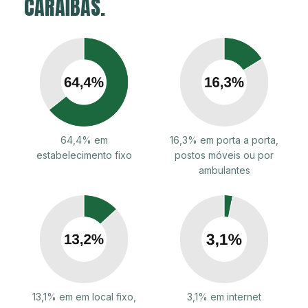
CARAÍBAS.
64,4% em
16,3% em porta a porta,
estabelecimento fixo
postos móveis ou por
ambulantes
13,1% em em local fixo,
3,1% em internet