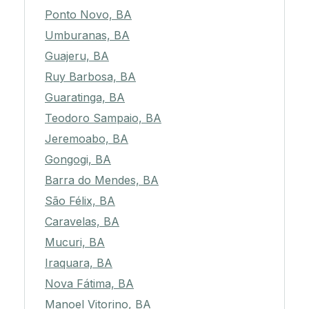
Ponto Novo, BA
Umburanas, BA
Guajeru, BA
Ruy Barbosa, BA
Guaratinga, BA
Teodoro Sampaio, BA
Jeremoabo, BA
Gongogi, BA
Barra do Mendes, BA
São Félix, BA
Caravelas, BA
Mucuri, BA
Iraquara, BA
Nova Fátima, BA
Manoel Vitorino, BA