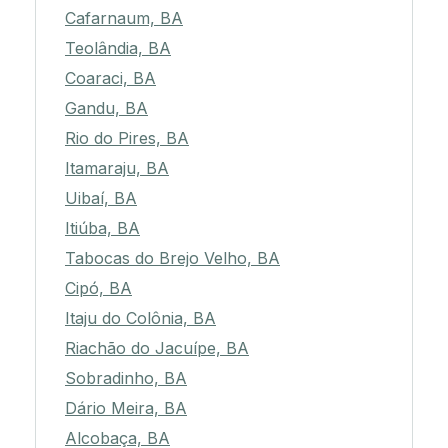
Cafarnaum, BA
Teolândia, BA
Coaraci, BA
Gandu, BA
Rio do Pires, BA
Itamaraju, BA
Uibaí, BA
Itiúba, BA
Tabocas do Brejo Velho, BA
Cipó, BA
Itaju do Colônia, BA
Riachão do Jacuípe, BA
Sobradinho, BA
Dário Meira, BA
Alcobaça, BA