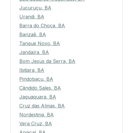
Jucuruçu, BA
Urandi, BA
Barra do Choça, BA
Banzaê, BA
Tanque Novo, BA
Jandaíra, BA
Bom Jesus da Serra, BA
Ibitiara, BA
Pindobaçu, BA
Cândido Sales, BA
Jaguaquara, BA
Cruz das Almas, BA
Nordestina, BA
Vera Cruz, BA
Angical, BA