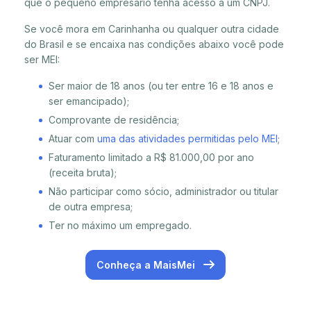
que o pequeno empresário tenha acesso a um CNPJ.
Se você mora em Carinhanha ou qualquer outra cidade
do Brasil e se encaixa nas condições abaixo você pode
ser MEI:
Ser maior de 18 anos (ou ter entre 16 e 18 anos e
ser emancipado);
Comprovante de residência;
Atuar com
uma das atividades permitidas pelo MEI
;
Faturamento limitado a R$ 81.000,00 por ano
(receita bruta);
Não participar como sócio, administrador ou titular
de outra empresa;
Ter no máximo um empregado.
Conheça a MaisMei