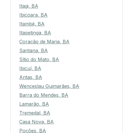
Itagi, BA
Ibicoara, BA
Itambé, BA
Itapetinga, BA
Coração de Maria, BA
Santana, BA
Sítio do Mato, BA
Ibicuí, BA
Antas, BA
Wenceslau Guimarães, BA
Barra do Mendes, BA
Lamarão, BA
Tremedal, BA
Casa Nova, BA
Poções, BA