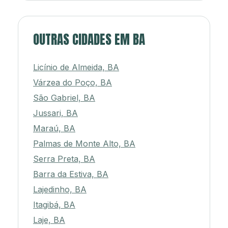
OUTRAS CIDADES EM BA
Licínio de Almeida, BA
Várzea do Poço, BA
São Gabriel, BA
Jussari, BA
Maraú, BA
Palmas de Monte Alto, BA
Serra Preta, BA
Barra da Estiva, BA
Lajedinho, BA
Itagibá, BA
Laje, BA