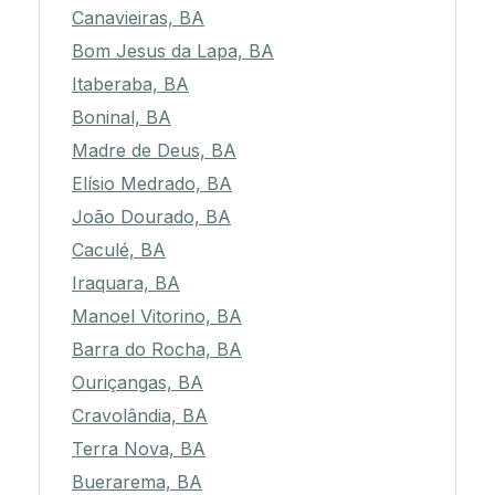
Canavieiras, BA
Bom Jesus da Lapa, BA
Itaberaba, BA
Boninal, BA
Madre de Deus, BA
Elísio Medrado, BA
João Dourado, BA
Caculé, BA
Iraquara, BA
Manoel Vitorino, BA
Barra do Rocha, BA
Ouriçangas, BA
Cravolândia, BA
Terra Nova, BA
Buerarema, BA