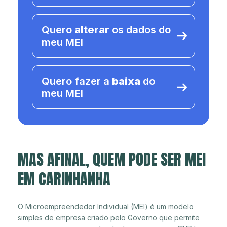
Quero
alterar
os dados do
meu MEI
Quero fazer a
baixa
do
meu MEI
MAS AFINAL, QUEM PODE SER MEI
EM CARINHANHA
O Microempreendedor Individual (MEI) é um modelo
simples de empresa criado pelo Governo que permite