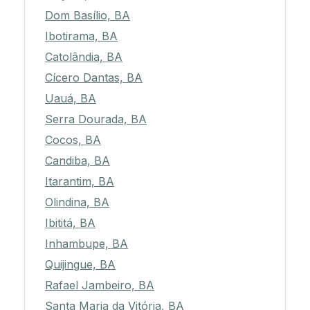
Dom Basílio, BA
Ibotirama, BA
Catolândia, BA
Cícero Dantas, BA
Uauá, BA
Serra Dourada, BA
Cocos, BA
Candiba, BA
Itarantim, BA
Olindina, BA
Ibititá, BA
Inhambupe, BA
Quijingue, BA
Rafael Jambeiro, BA
Santa Maria da Vitória, BA