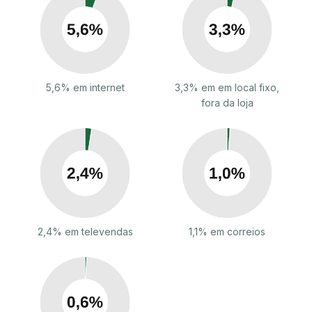
5,6% em internet
3,3% em em local fixo,
fora da loja
2,4% em televendas
1,1% em correios