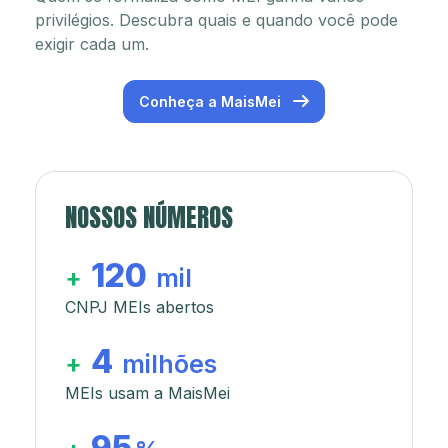
privilégios. Descubra quais e quando você pode
exigir cada um.
Conheça a MaisMei
NOSSOS NÚMEROS
120
+
mil
CNPJ MEIs abertos
4
+
milhões
MEIs usam a MaisMei
95