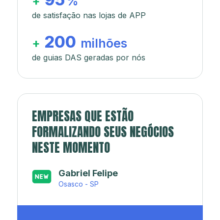
+
%
de satisfação nas lojas de APP
200
+
milhões
de guias DAS geradas por nós
EMPRESAS QUE ESTÃO
FORMALIZANDO SEUS NEGÓCIOS
NESTE MOMENTO
Japa’s açaí e sorveteria
Rio de Janeiro - RJ