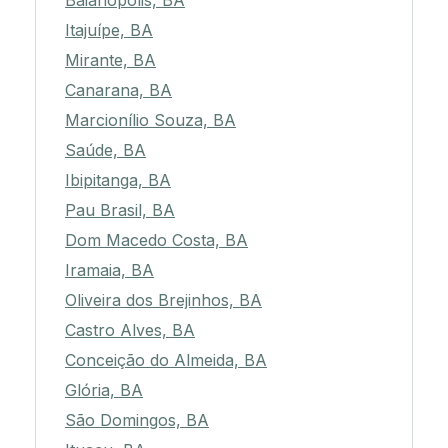
Baianópolis, BA
Itajuípe, BA
Mirante, BA
Canarana, BA
Marcionílio Souza, BA
Saúde, BA
Ibipitanga, BA
Pau Brasil, BA
Dom Macedo Costa, BA
Iramaia, BA
Oliveira dos Brejinhos, BA
Castro Alves, BA
Conceição do Almeida, BA
Glória, BA
São Domingos, BA