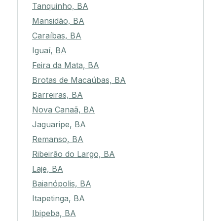
Tanquinho, BA
Mansidão, BA
Caraíbas, BA
Iguaí, BA
Feira da Mata, BA
Brotas de Macaúbas, BA
Barreiras, BA
Nova Canaã, BA
Jaguaripe, BA
Remanso, BA
Ribeirão do Largo, BA
Laje, BA
Baianópolis, BA
Itapetinga, BA
Ibipeba, BA