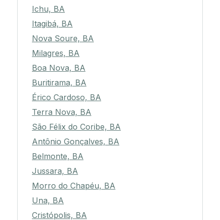
Ichu, BA
Itagibá, BA
Nova Soure, BA
Milagres, BA
Boa Nova, BA
Buritirama, BA
Érico Cardoso, BA
Terra Nova, BA
São Félix do Coribe, BA
Antônio Gonçalves, BA
Belmonte, BA
Jussara, BA
Morro do Chapéu, BA
Una, BA
Cristópolis, BA