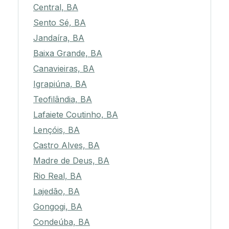
Central, BA
Sento Sé, BA
Jandaíra, BA
Baixa Grande, BA
Canavieiras, BA
Igrapiúna, BA
Teofilândia, BA
Lafaiete Coutinho, BA
Lençóis, BA
Castro Alves, BA
Madre de Deus, BA
Rio Real, BA
Lajedão, BA
Gongogi, BA
Condeúba, BA