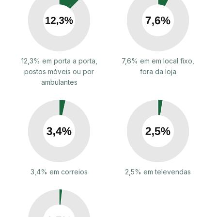
12,3% em porta a porta,
7,6% em em local fixo,
postos móveis ou por
fora da loja
ambulantes
3,4% em correios
2,5% em televendas