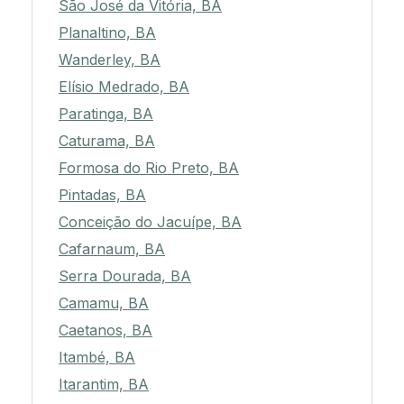
São José da Vitória, BA
Planaltino, BA
Wanderley, BA
Elísio Medrado, BA
Paratinga, BA
Caturama, BA
Formosa do Rio Preto, BA
Pintadas, BA
Conceição do Jacuípe, BA
Cafarnaum, BA
Serra Dourada, BA
Camamu, BA
Caetanos, BA
Itambé, BA
Itarantim, BA