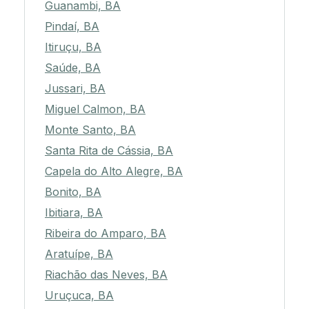
Guanambi, BA
Pindaí, BA
Itiruçu, BA
Saúde, BA
Jussari, BA
Miguel Calmon, BA
Monte Santo, BA
Santa Rita de Cássia, BA
Capela do Alto Alegre, BA
Bonito, BA
Ibitiara, BA
Ribeira do Amparo, BA
Aratuípe, BA
Riachão das Neves, BA
Uruçuca, BA