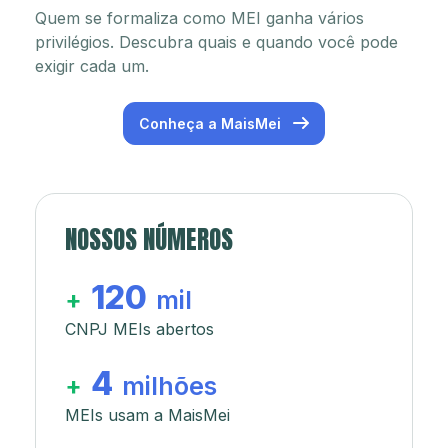
Quem se formaliza como MEI ganha vários
privilégios. Descubra quais e quando você pode
exigir cada um.
Conheça a MaisMei
NOSSOS NÚMEROS
120
+
mil
CNPJ MEIs abertos
4
+
milhões
MEIs usam a MaisMei