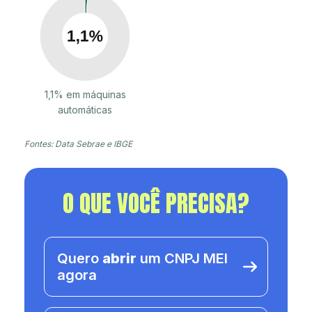
1,1% em máquinas
automáticas
Fontes: Data Sebrae e IBGE
O QUE VOCÊ PRECISA?
Quero
abrir
um CNPJ MEI
agora