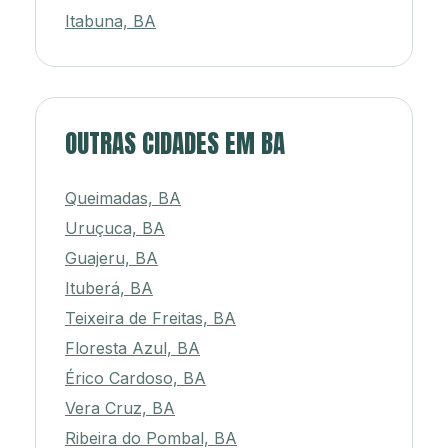
Itabuna, BA
OUTRAS CIDADES EM BA
Queimadas, BA
Uruçuca, BA
Guajeru, BA
Ituberá, BA
Teixeira de Freitas, BA
Floresta Azul, BA
Érico Cardoso, BA
Vera Cruz, BA
Ribeira do Pombal, BA