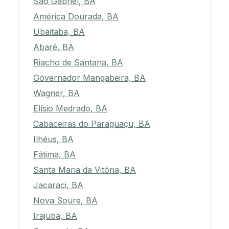
São Gabriel, BA
América Dourada, BA
Ubaitaba, BA
Abaré, BA
Riacho de Santana, BA
Governador Mangabeira, BA
Wagner, BA
Elísio Medrado, BA
Cabaceiras do Paraguaçu, BA
Ilhéus, BA
Fátima, BA
Santa Maria da Vitória, BA
Jacaraci, BA
Nova Soure, BA
Irajuba, BA