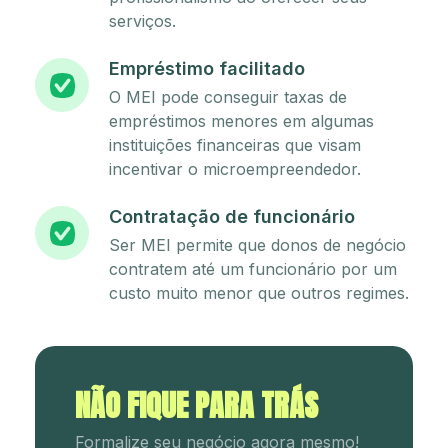
serviços.
Empréstimo facilitado
O MEI pode conseguir taxas de
empréstimos menores em algumas
instituições financeiras que visam
incentivar o microempreendedor.
Contratação de funcionário
Ser MEI permite que donos de negócio
contratem até um funcionário por um
custo muito menor que outros regimes.
NÃO FIQUE PARA TRÁS
Formalize seu negócio agora mesmo!