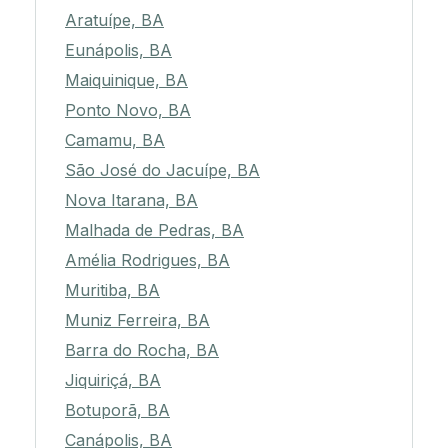
Aratuípe, BA
Eunápolis, BA
Maiquinique, BA
Ponto Novo, BA
Camamu, BA
São José do Jacuípe, BA
Nova Itarana, BA
Malhada de Pedras, BA
Amélia Rodrigues, BA
Muritiba, BA
Muniz Ferreira, BA
Barra do Rocha, BA
Jiquiriçá, BA
Botuporã, BA
Canápolis, BA