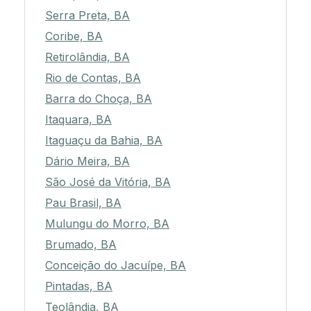
Serra Preta, BA
Coribe, BA
Retirolândia, BA
Rio de Contas, BA
Barra do Choça, BA
Itaquara, BA
Itaguaçu da Bahia, BA
Dário Meira, BA
São José da Vitória, BA
Pau Brasil, BA
Mulungu do Morro, BA
Brumado, BA
Conceição do Jacuípe, BA
Pintadas, BA
Teolândia, BA