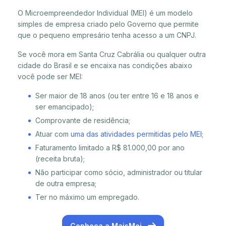
O Microempreendedor Individual (MEI) é um modelo
simples de empresa criado pelo Governo que permite
que o pequeno empresário tenha acesso a um CNPJ.
Se você mora em Santa Cruz Cabrália ou qualquer outra
cidade do Brasil e se encaixa nas condições abaixo
você pode ser MEI:
Ser maior de 18 anos (ou ter entre 16 e 18 anos e
ser emancipado);
Comprovante de residência;
Atuar com
uma das atividades permitidas pelo MEI
;
Faturamento limitado a R$ 81.000,00 por ano
(receita bruta);
Não participar como sócio, administrador ou titular
de outra empresa;
Ter no máximo um empregado.
Conheça a MaisMei