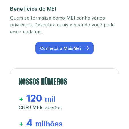
Benefícios do MEI
Quem se formaliza como MEI ganha vários
privilégios. Descubra quais e quando você pode
exigir cada um.
Conheça a MaisMei
NOSSOS NÚMEROS
120
+
mil
CNPJ MEIs abertos
4
+
milhões