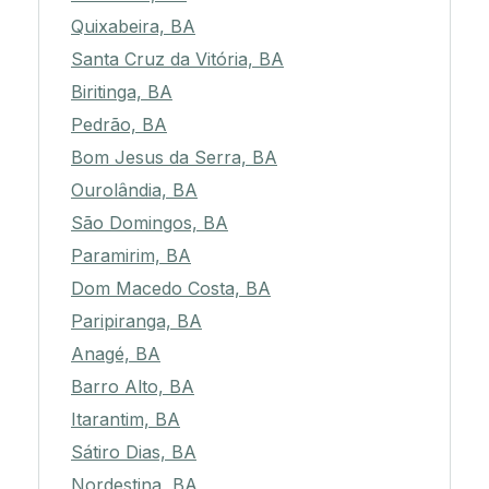
Quixabeira, BA
Santa Cruz da Vitória, BA
Biritinga, BA
Pedrão, BA
Bom Jesus da Serra, BA
Ourolândia, BA
São Domingos, BA
Paramirim, BA
Dom Macedo Costa, BA
Paripiranga, BA
Anagé, BA
Barro Alto, BA
Itarantim, BA
Sátiro Dias, BA
Nordestina, BA