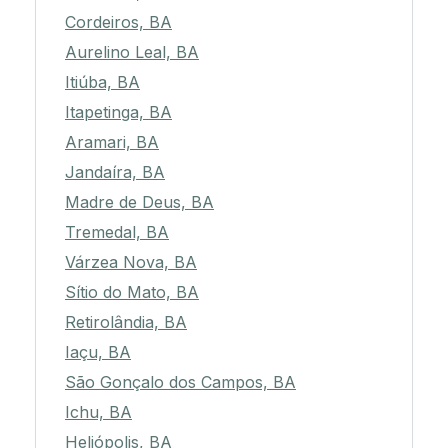
Cordeiros, BA
Aurelino Leal, BA
Itiúba, BA
Itapetinga, BA
Aramari, BA
Jandaíra, BA
Madre de Deus, BA
Tremedal, BA
Várzea Nova, BA
Sítio do Mato, BA
Retirolândia, BA
Iaçu, BA
São Gonçalo dos Campos, BA
Ichu, BA
Heliópolis, BA