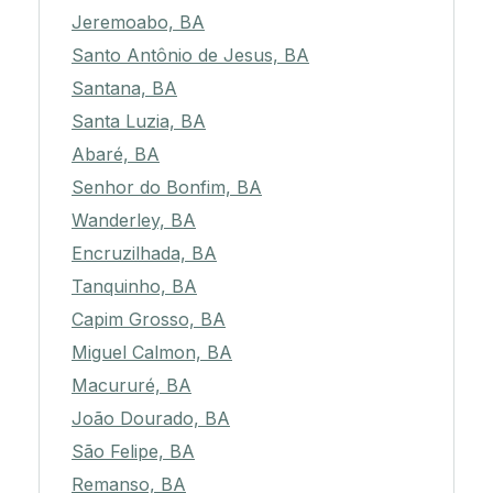
Jeremoabo, BA
Santo Antônio de Jesus, BA
Santana, BA
Santa Luzia, BA
Abaré, BA
Senhor do Bonfim, BA
Wanderley, BA
Encruzilhada, BA
Tanquinho, BA
Capim Grosso, BA
Miguel Calmon, BA
Macururé, BA
João Dourado, BA
São Felipe, BA
Remanso, BA