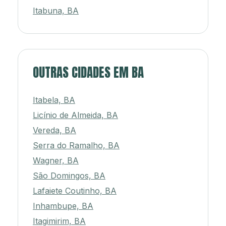
Itabuna, BA
OUTRAS CIDADES EM BA
Itabela, BA
Licínio de Almeida, BA
Vereda, BA
Serra do Ramalho, BA
Wagner, BA
São Domingos, BA
Lafaiete Coutinho, BA
Inhambupe, BA
Itagimirim, BA