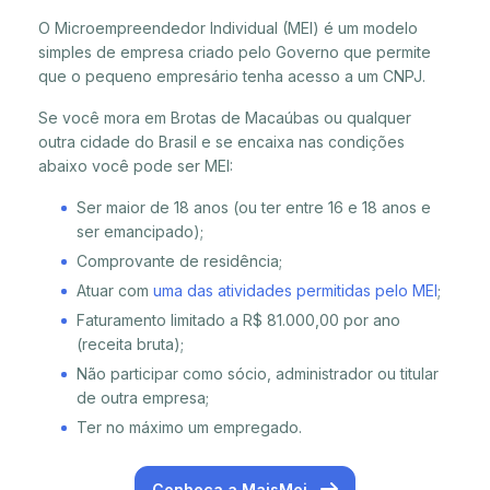
O Microempreendedor Individual (MEI) é um modelo
simples de empresa criado pelo Governo que permite
que o pequeno empresário tenha acesso a um CNPJ.
Se você mora em Brotas de Macaúbas ou qualquer
outra cidade do Brasil e se encaixa nas condições
abaixo você pode ser MEI:
Ser maior de 18 anos (ou ter entre 16 e 18 anos e
ser emancipado);
Comprovante de residência;
Atuar com
uma das atividades permitidas pelo MEI
;
Faturamento limitado a R$ 81.000,00 por ano
(receita bruta);
Não participar como sócio, administrador ou titular
de outra empresa;
Ter no máximo um empregado.
Conheça a MaisMei