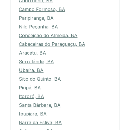
Chorrochó, BA
Campo Formoso, BA
Paripiranga, BA
Nilo Peçanha, BA
Conceição do Almeida, BA
Cabaceiras do Paraguaçu, BA
Aracatu, BA
Serrolândia, BA
Ubaíra, BA
Sítio do Quinto, BA
Piripá, BA
Itororó, BA
Santa Bárbara, BA
Ipupiara, BA
Barra da Estiva, BA