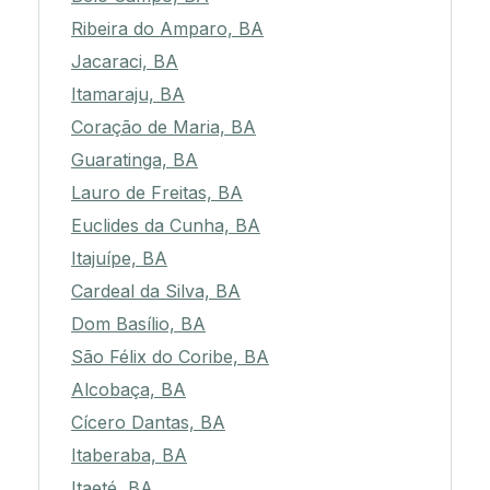
Ribeira do Amparo, BA
Jacaraci, BA
Itamaraju, BA
Coração de Maria, BA
Guaratinga, BA
Lauro de Freitas, BA
Euclides da Cunha, BA
Itajuípe, BA
Cardeal da Silva, BA
Dom Basílio, BA
São Félix do Coribe, BA
Alcobaça, BA
Cícero Dantas, BA
Itaberaba, BA
Itaeté, BA