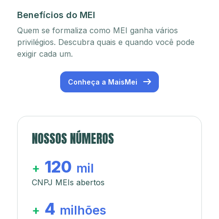
Benefícios do MEI
Quem se formaliza como MEI ganha vários
privilégios. Descubra quais e quando você pode
exigir cada um.
Conheça a MaisMei
NOSSOS NÚMEROS
120
+
mil
CNPJ MEIs abertos
4
+
milhões