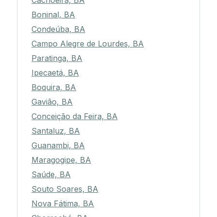
Cachoeira, BA
Boninal, BA
Condeúba, BA
Campo Alegre de Lourdes, BA
Paratinga, BA
Ipecaetá, BA
Boquira, BA
Gavião, BA
Conceição da Feira, BA
Santaluz, BA
Guanambi, BA
Maragogipe, BA
Saúde, BA
Souto Soares, BA
Nova Fátima, BA