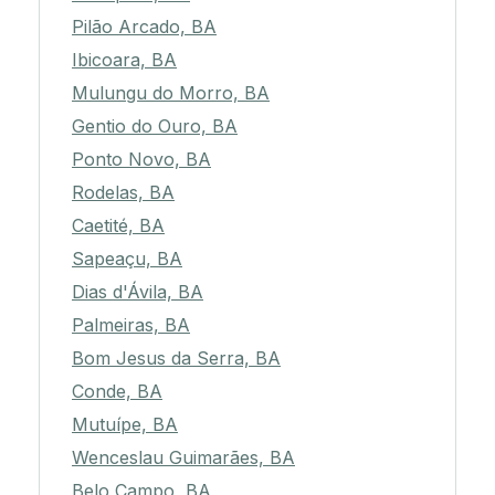
Pilão Arcado, BA
Ibicoara, BA
Mulungu do Morro, BA
Gentio do Ouro, BA
Ponto Novo, BA
Rodelas, BA
Caetité, BA
Sapeaçu, BA
Dias d'Ávila, BA
Palmeiras, BA
Bom Jesus da Serra, BA
Conde, BA
Mutuípe, BA
Wenceslau Guimarães, BA
Belo Campo, BA