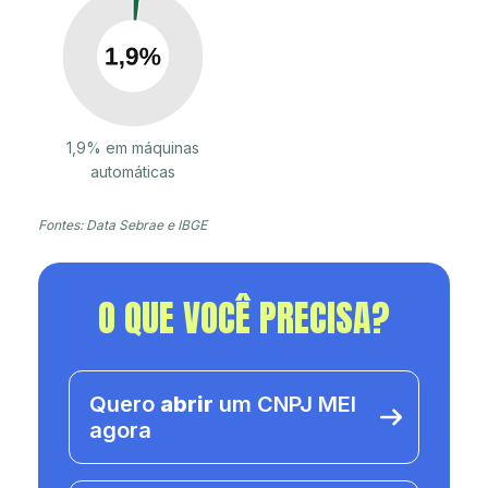
1,9% em máquinas
automáticas
Fontes: Data Sebrae e IBGE
O QUE VOCÊ PRECISA?
Quero
abrir
um CNPJ MEI
agora