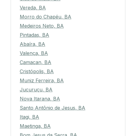
Vereda, BA
Morro do Chapéu, BA
Medeiros Neto, BA
Pintadas, BA
Abaíra, BA
Valença, BA
Camacan, BA
Cristópolis, BA
Muniz Ferreira, BA
Jucuruçu, BA
Nova Itarana, BA
Santo Antônio de Jesus, BA
Itagi, BA
Maetinga, BA
Bom Jesus da Serra, BA