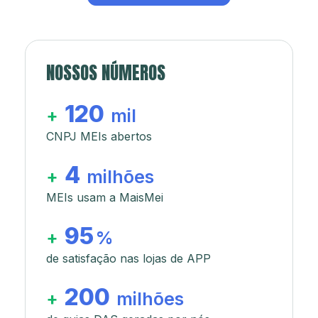
NOSSOS NÚMEROS
120
+
mil
CNPJ MEIs abertos
4
+
milhões
MEIs usam a MaisMei
95
+
%
de satisfação nas lojas de APP
200
+
milhões