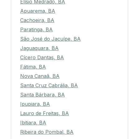
Elísio Medrado, BA
Apuarema, BA
Cachoeira, BA
Paratinga, BA
São José do Jacuípe, BA
Jaguaquara, BA
Cícero Dantas, BA
Fátima, BA
Nova Canaã, BA
Santa Cruz Cabrália, BA
Santa Bárbara, BA
Ipupiara, BA
Lauro de Freitas, BA
Ibitiara, BA
Ribeira do Pombal, BA