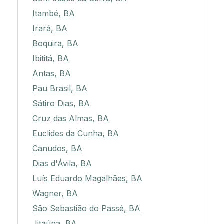
Itambé, BA
Irará, BA
Boquira, BA
Ibititá, BA
Antas, BA
Pau Brasil, BA
Sátiro Dias, BA
Cruz das Almas, BA
Euclides da Cunha, BA
Canudos, BA
Dias d'Ávila, BA
Luís Eduardo Magalhães, BA
Wagner, BA
São Sebastião do Passé, BA
Jitaúna, BA