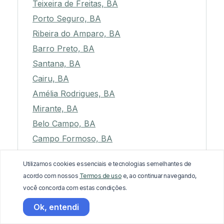
Teixeira de Freitas, BA
Porto Seguro, BA
Ribeira do Amparo, BA
Barro Preto, BA
Santana, BA
Cairu, BA
Amélia Rodrigues, BA
Mirante, BA
Belo Campo, BA
Campo Formoso, BA
Utinga, BA
Utilizamos cookies essenciais e tecnologias semelhantes de
Contendas do Sincorá, BA
acordo com nossos
Termos de uso
e, ao continuar navegando,
Castro Alves, BA
você concorda com estas condições.
Conde, BA
Ok, entendi
Taperoá, BA