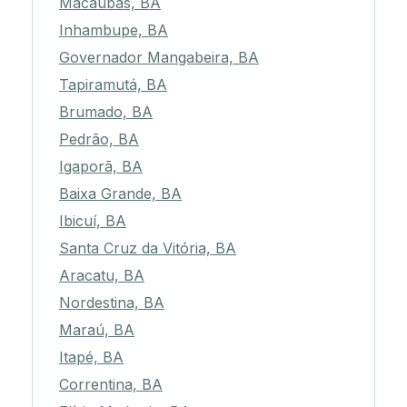
Macaúbas, BA
Inhambupe, BA
Governador Mangabeira, BA
Tapiramutá, BA
Brumado, BA
Pedrão, BA
Igaporã, BA
Baixa Grande, BA
Ibicuí, BA
Santa Cruz da Vitória, BA
Aracatu, BA
Nordestina, BA
Maraú, BA
Itapé, BA
Correntina, BA