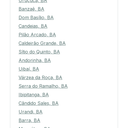
Uruçuca, BA
Banzaê, BA
Dom Basílio, BA
Candeias, BA
Pilão Arcado, BA
Caldeirão Grande, BA
Sítio do Quinto, BA
Andorinha, BA
Uibaí, BA
Várzea da Roça, BA
Serra do Ramalho, BA
Ibipitanga, BA
Cândido Sales, BA
Urandi, BA
Barra, BA