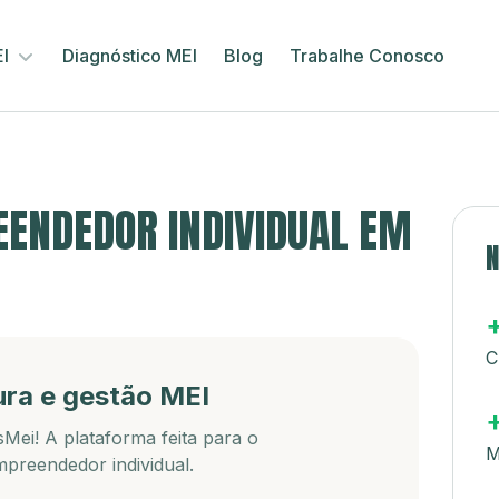
EI
Diagnóstico MEI
Blog
Trabalhe Conosco
ENDEDOR INDIVIDUAL EM
N
C
ura e gestão MEI
Mei! A plataforma feita para o
M
preendedor individual.