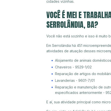
cidades vizinhas.
VOCÊ É MEI E TRABALH
SERROLÂNDIA, BA?
Você não está sozinho e isso é muito b
Em Serrolândia há 451 microempreendedo
atividades de atuação desses microem
Alojamento de animais doméstico
Chaveiros - 9529-1/02
Reparação de artigos do mobiliári
Lavanderias - 9601-7/01
Reparação e manutenção de outro
especificados anteriormente - 95
E aí, sua atividade principal como mi