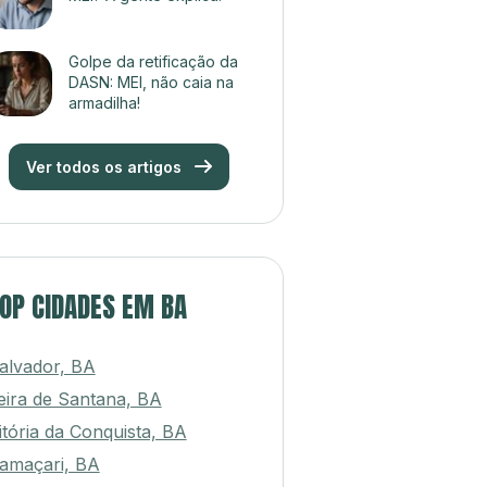
Golpe da retificação da
DASN: MEI, não caia na
armadilha!
Ver todos os artigos
OP CIDADES EM BA
alvador, BA
eira de Santana, BA
itória da Conquista, BA
amaçari, BA