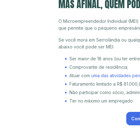
MAS AFINAL, QUEM POD
O Microempreendedor Individual (MEI)
que permite que o pequeno empresári
Se você mora em Serrolândia ou qualqu
abaixo você pode ser MEI:
Ser maior de 18 anos (ou ter entr
Comprovante de residência;
Atuar com
uma das atividades per
Faturamento limitado a R$ 81.000,0
Não participar como sócio, adminis
Ter no máximo um empregado.
Con