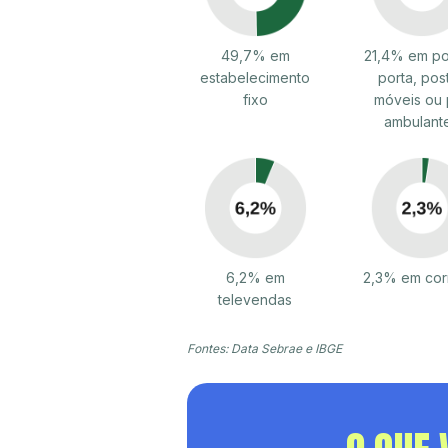
49,7% em
21,4% em po
estabelecimento
porta, pos
fixo
móveis ou 
ambulant
6,2% em
2,3% em cor
televendas
Fontes: Data Sebrae e IBGE