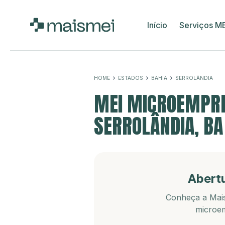
Início
Serviços M
HOME
ESTADOS
BAHIA
SERROLÂNDIA
MEI MICROEMPRE
SERROLÂNDIA, BA
Abert
Conheça a Mais
microem