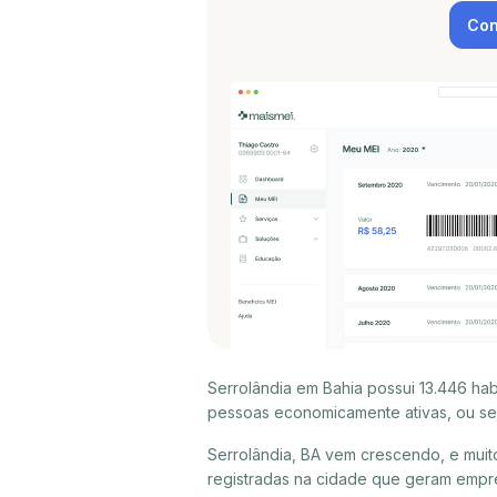
Con
Serrolândia em Bahia possui 13.446 ha
pessoas economicamente ativas, ou sej
Serrolândia, BA vem crescendo, e mui
registradas na cidade que geram empre