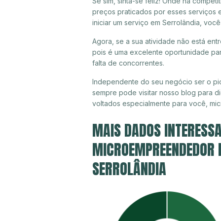
Se sim, sinta-se feliz! Onde há compet
preços praticados por esses serviços 
iniciar um serviço em Serrolândia, voc
Agora, se a sua atividade não está ent
pois é uma excelente oportunidade par
falta de concorrentes.
Independente do seu negócio ser o pio
sempre pode visitar nosso blog para di
voltados especialmente para você, mi
MAIS DADOS INTERESSA
MICROEMPREENDEDOR IN
SERROLÂNDIA