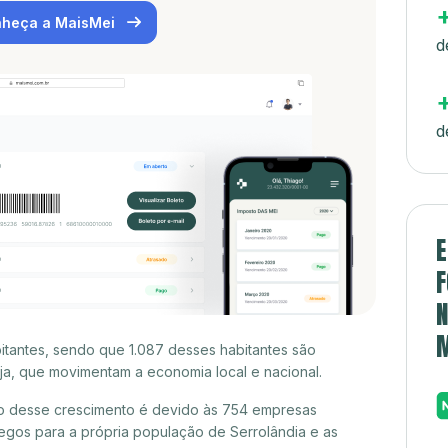
heça a MaisMei
d
d
E
F
N
bitantes, sendo que 1.087 desses habitantes são
a, que movimentam a economia local e nacional.
to desse crescimento é devido às 754 empresas
gos para a própria população de Serrolândia e as