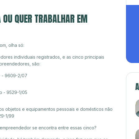
A OU QUER TRABALHAR EM
om, olha só:
res individuais registrados, e as cinco principais
preendedores, são:
s - 9609-2/07
A
o - 9529-1/05
s objetos e equipamentos pessoais e domésticos não
29-1/99
croempreendedor se encontra entre essas cinco?