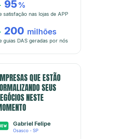
95
+
%
e satisfação nas lojas de APP
200
+
milhões
e guias DAS geradas por nós
MPRESAS QUE ESTÃO
ORMALIZANDO SEUS
EGÓCIOS NESTE
MOMENTO
Gabriel Felipe
Osasco - SP