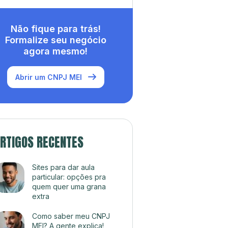
Não fique para trás!
Formalize seu negócio
agora mesmo!
Abrir um CNPJ MEI
RTIGOS RECENTES
Sites para dar aula
particular: opções pra
quem quer uma grana
extra
Como saber meu CNPJ
MEI? A gente explica!