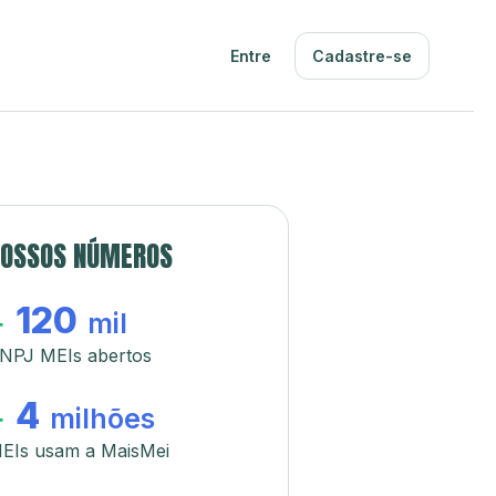
Entre
Cadastre-se
OSSOS NÚMEROS
120
+
mil
NPJ MEIs abertos
4
+
milhões
EIs usam a MaisMei