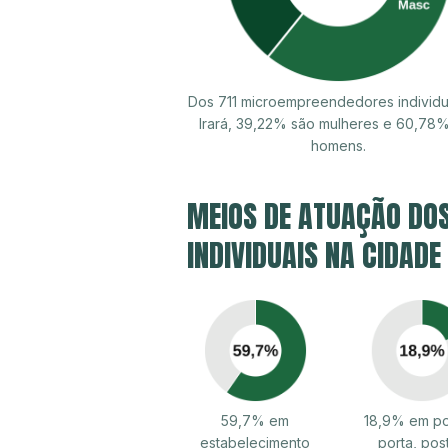
Dos 711 microempreendedores individu
Irará, 39,22% são mulheres e 60,78
homens.
MEIOS DE ATUAÇÃO DO
INDIVIDUAIS NA CIDADE
59,7% em
18,9% em po
estabelecimento
porta, pos