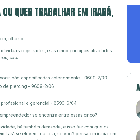
A OU QUER TRABALHAR EM IRARÁ,
om, olha só:
ividuais registrados, e as cinco principais atividades
es, são:
ssoais não especificadas anteriormente - 9609-2/99
A
o de piercing - 9609-2/06
rofissional e gerencial - 8599-6/04
croempreendedor se encontra entre essas cinco?
itividade, há também demanda, e isso faz com que os
m Irará se elevem, ou seja, se você pensa em iniciar um