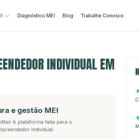
EI
Diagnóstico MEI
Blog
Trabalhe Conosco
ENDEDOR INDIVIDUAL EM
N
C
ura e gestão MEI
Mei! A plataforma feita para o
M
preendedor individual.