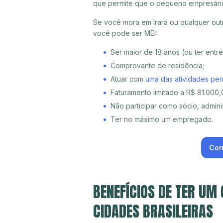
que permite que o pequeno empresári
Se você mora em Irará ou qualquer out
você pode ser MEI:
Ser maior de 18 anos (ou ter entr
Comprovante de residência;
Atuar com
uma das atividades per
Faturamento limitado a R$ 81.000,0
Não participar como sócio, adminis
Ter no máximo um empregado.
Con
BENEFÍCIOS DE TER UM
CIDADES BRASILEIRAS