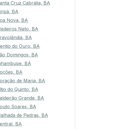
anta Cruz Cabrália, BA
iripá, BA
oa Nova, BA
edeiros Neto, BA
ravolândia, BA
entio do Ouro, BA
ão Domingos, BA
nhambupe, BA
oções, BA
oração de Maria, BA
ítio do Quinto, BA
aldeirão Grande, BA
outo Soares, BA
alhada de Pedras, BA
entral, BA