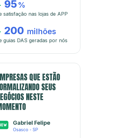
95
+
%
e satisfação nas lojas de APP
200
+
milhões
e guias DAS geradas por nós
MPRESAS QUE ESTÃO
ORMALIZANDO SEUS
EGÓCIOS NESTE
MOMENTO
Gabriel Felipe
Osasco - SP