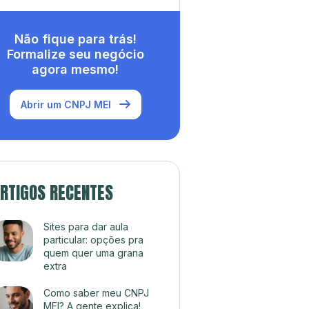
Não fique para trás!
Formalize seu negócio
agora mesmo!
Abrir um CNPJ MEI
RTIGOS RECENTES
Sites para dar aula
particular: opções pra
quem quer uma grana
extra
Como saber meu CNPJ
MEI? A gente explica!