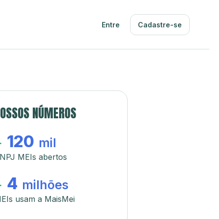
Entre
Cadastre-se
OSSOS NÚMEROS
120
+
mil
NPJ MEIs abertos
4
+
milhões
EIs usam a MaisMei