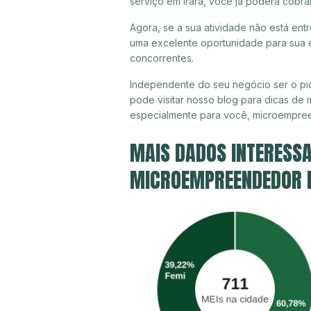
serviço em Irará, você já poderá cobra
Agora, se a sua atividade não está entr
uma excelente oportunidade para sua e
concorrentes.
Independente do seu negócio ser o pio
pode visitar nosso blog para dicas de 
especialmente para você, microempree
MAIS DADOS INTERESSA
MICROEMPREENDEDOR IN