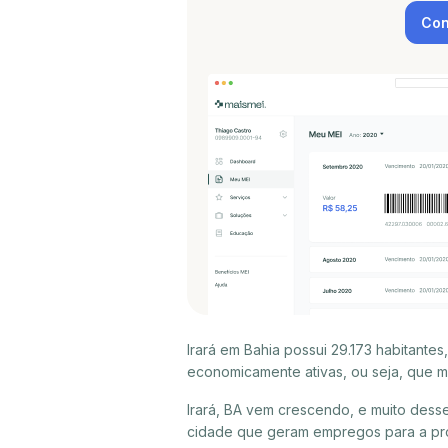
Con
Irará em Bahia possui 29.173 habitante
economicamente ativas, ou seja, que m
Irará, BA vem crescendo, e muito dess
cidade que geram empregos para a próp