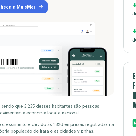
heça a MaisMei
d
d
E
F
N
s, sendo que 2.235 desses habitantes são pessoas
ovimentam a economia local e nacional.
e crescimento é devido às 1.326 empresas registradas na
ria população de Irará e as cidades vizinhas.