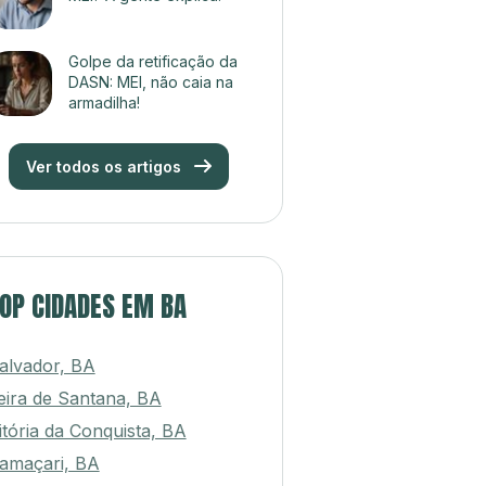
Golpe da retificação da
DASN: MEI, não caia na
armadilha!
Ver todos os artigos
OP CIDADES EM BA
alvador, BA
eira de Santana, BA
itória da Conquista, BA
amaçari, BA