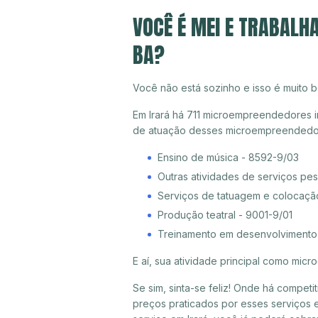
VOCÊ É MEI E TRABALH
BA?
Você não está sozinho e isso é muito b
Em Irará há 711 microempreendedores ind
de atuação desses microempreendedor
Ensino de música - 8592-9/03
Outras atividades de serviços pe
Serviços de tatuagem e colocaçã
Produção teatral - 9001-9/01
Treinamento em desenvolvimento p
E aí, sua atividade principal como mi
Se sim, sinta-se feliz! Onde há compet
preços praticados por esses serviços e