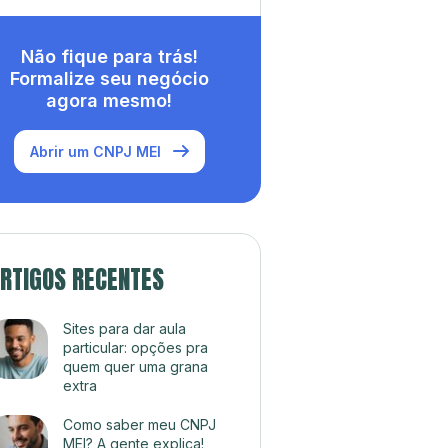
Não fique para trás!
Formalize seu negócio
agora mesmo!
Abrir um CNPJ MEI
RTIGOS RECENTES
Sites para dar aula
particular: opções pra
quem quer uma grana
extra
Como saber meu CNPJ
MEI? A gente explica!