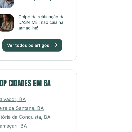
Golpe da retificação da
DASN: MEI, não caia na
armadilha!
Ver todos os artigos
OP CIDADES EM BA
alvador, BA
eira de Santana, BA
itória da Conquista, BA
amaçari, BA