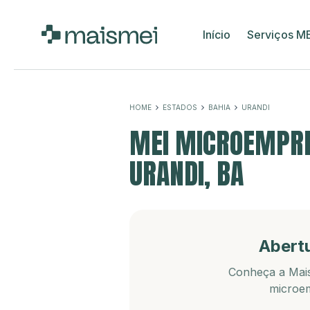
Início
Serviços M
HOME
ESTADOS
BAHIA
URANDI
MEI MICROEMPRE
URANDI, BA
Abert
Conheça a Mais
microem