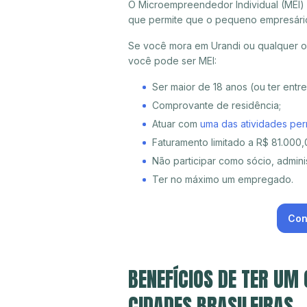
O Microempreendedor Individual (MEI)
que permite que o pequeno empresári
Se você mora em Urandi ou qualquer ou
você pode ser MEI:
Ser maior de 18 anos (ou ter entr
Comprovante de residência;
Atuar com
uma das atividades per
Faturamento limitado a R$ 81.000,0
Não participar como sócio, adminis
Ter no máximo um empregado.
Con
BENEFÍCIOS DE TER UM
CIDADES BRASILEIRAS