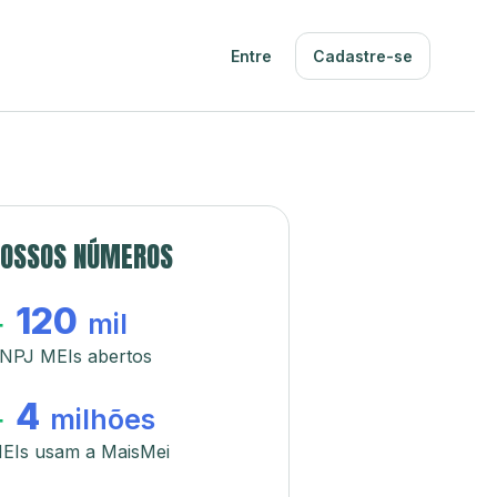
Entre
Cadastre-se
OSSOS NÚMEROS
120
+
mil
NPJ MEIs abertos
4
+
milhões
EIs usam a MaisMei