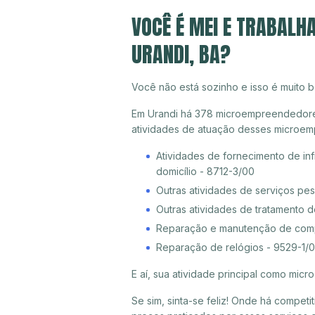
VOCÊ É MEI E TRABALH
URANDI, BA?
Você não está sozinho e isso é muito b
Em Urandi há 378 microempreendedores i
atividades de atuação desses microem
Atividades de fornecimento de inf
domicílio - 8712-3/00
Outras atividades de serviços pe
Outras atividades de tratamento 
Reparação e manutenção de compu
Reparação de relógios - 9529-1/
E aí, sua atividade principal como mi
Se sim, sinta-se feliz! Onde há compet