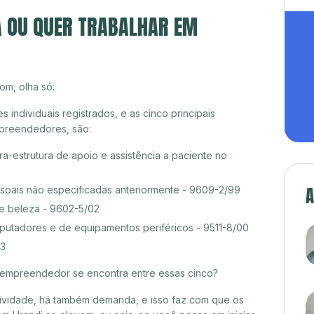
A OU QUER TRABALHAR EM
om, olha só:
ndividuais registrados, e as cinco principais
preendedores, são:
ra-estrutura de apoio e assistência a paciente no
A
ssoais não especificadas anteriormente - 9609-2/99
de beleza - 9602-5/02
tadores e de equipamentos periféricos - 9511-8/00
03
croempreendedor se encontra entre essas cinco?
itividade, há também demanda, e isso faz com que os