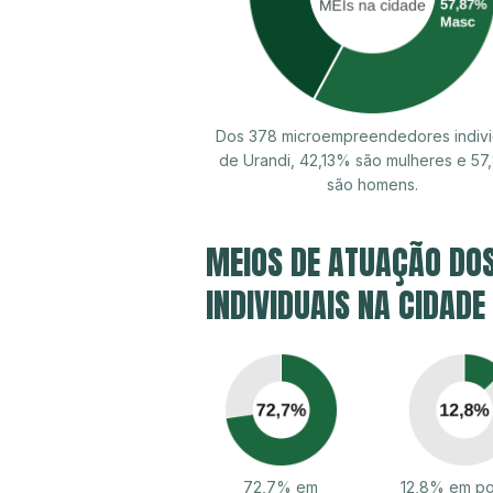
Dos 378 microempreendedores indivi
de Urandi, 42,13% são mulheres e 5
são homens.
MEIOS DE ATUAÇÃO DO
INDIVIDUAIS NA CIDADE
72,7% em
12,8% em po