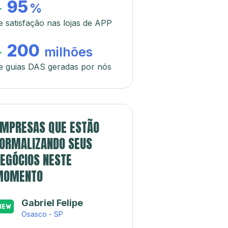
95
+
%
e satisfação nas lojas de APP
200
+
milhões
e guias DAS geradas por nós
MPRESAS QUE ESTÃO
ORMALIZANDO SEUS
EGÓCIOS NESTE
MOMENTO
Gabriel Felipe
Osasco - SP