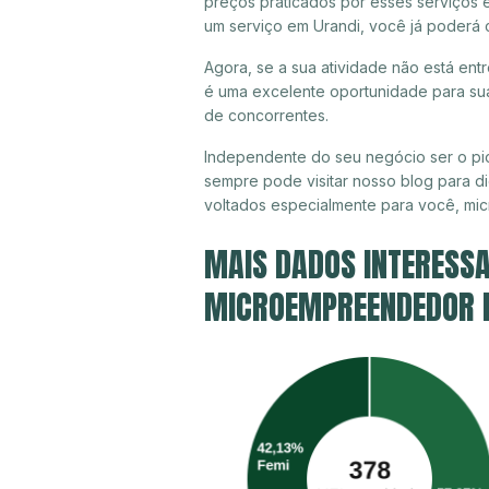
preços praticados por esses serviços e
um serviço em Urandi, você já poderá 
Agora, se a sua atividade não está ent
é uma excelente oportunidade para sua
de concorrentes.
Independente do seu negócio ser o pio
sempre pode visitar nosso blog para di
voltados especialmente para você, mi
MAIS DADOS INTERESSA
MICROEMPREENDEDOR IN