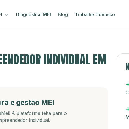
EI
Diagnóstico MEI
Blog
Trabalhe Conosco
ENDEDOR INDIVIDUAL EM
N
C
ura e gestão MEI
Mei! A plataforma feita para o
M
preendedor individual.