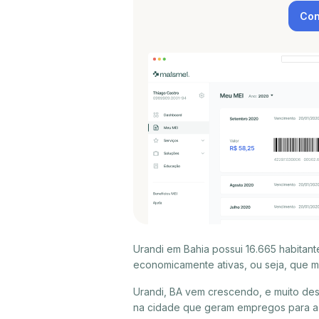
Con
Urandi em Bahia possui 16.665 habitan
economicamente ativas, ou seja, que m
Urandi, BA vem crescendo, e muito de
na cidade que geram empregos para a p