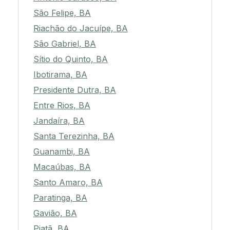
São Felipe, BA
Riachão do Jacuípe, BA
São Gabriel, BA
Sítio do Quinto, BA
Ibotirama, BA
Presidente Dutra, BA
Entre Rios, BA
Jandaíra, BA
Santa Terezinha, BA
Guanambi, BA
Macaúbas, BA
Santo Amaro, BA
Paratinga, BA
Gavião, BA
Piatã, BA