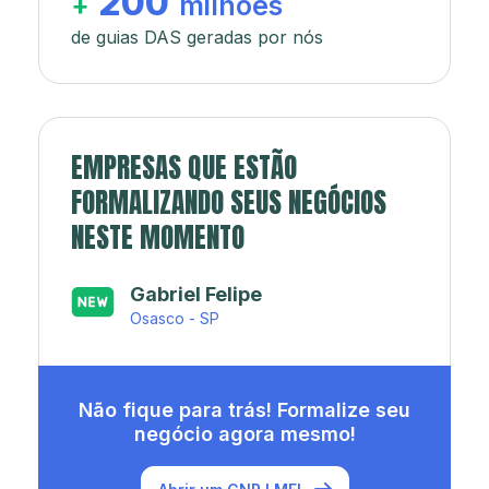
200
+
milhões
de guias DAS geradas por nós
EMPRESAS QUE ESTÃO
FORMALIZANDO SEUS NEGÓCIOS
NESTE MOMENTO
Japa’s açaí e sorveteria
Rio de Janeiro - RJ
Não fique para trás! Formalize seu
negócio agora mesmo!