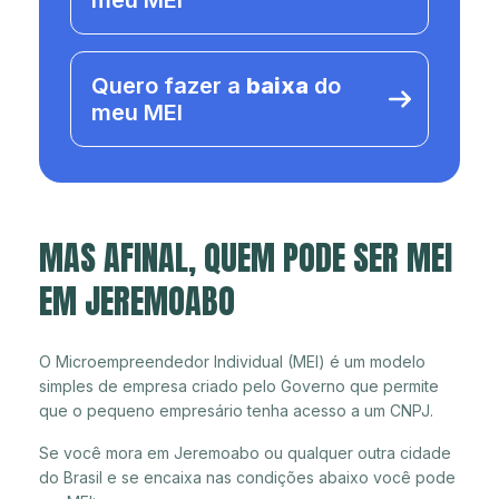
meu MEI
Quero fazer a
baixa
do
meu MEI
MAS AFINAL, QUEM PODE SER MEI
EM JEREMOABO
O Microempreendedor Individual (MEI) é um modelo
simples de empresa criado pelo Governo que permite
que o pequeno empresário tenha acesso a um CNPJ.
Se você mora em Jeremoabo ou qualquer outra cidade
do Brasil e se encaixa nas condições abaixo você pode