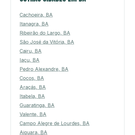
Cachoeira, BA
Itanagra, BA
Ribeirão do Largo, BA
São José da Vitória, BA
Cairu, BA
Iaçu, BA
Pedro Alexandre, BA
Cocos, BA
Araçás, BA
Itabela, BA
Guaratinga, BA
Valente, BA
Campo Alegre de Lourdes, BA
Aiquara, BA