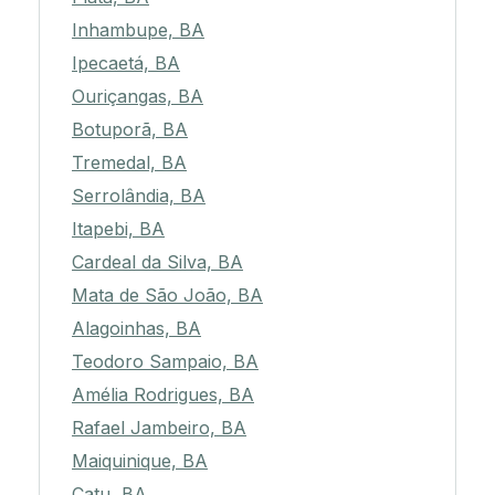
Inhambupe, BA
Ipecaetá, BA
Ouriçangas, BA
Botuporã, BA
Tremedal, BA
Serrolândia, BA
Itapebi, BA
Cardeal da Silva, BA
Mata de São João, BA
Alagoinhas, BA
Teodoro Sampaio, BA
Amélia Rodrigues, BA
Rafael Jambeiro, BA
Maiquinique, BA
Catu, BA