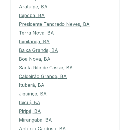
Aratuípe, BA
Ibipeba, BA
Presidente Tancredo Neves, BA
Terra Nova, BA
Ibipitanga, BA
Baixa Grande, BA
Boa Nova, BA
Santa Rita de Cássia, BA
Caldeirão Grande, BA
Ituberá, BA
Jiquiriçá, BA
Ibicuí, BA
Piripá, BA
Mirangaba, BA
Antônio Cardoso, BA