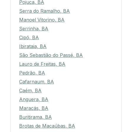
Pojuca, BA
Serra do Ramalho, BA
Manoel Vitorino, BA
Serrinha, BA
Cipó, BA
Ibirataia, BA
São Sebastião do Passé, BA
Lauro de Freitas, BA
Pedrão, BA
Cafarnaum, BA
Caém, BA
Anguera, BA
Maracás, BA
Buritirama, BA
Brotas de Macaúbas, BA