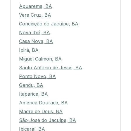
Apuarema, BA
Vera Cruz, BA
Conceição do Jacuípe, BA
Nova Ibiá, BA
Casa Nova, BA
Ipirá, BA
Miguel Calmon, BA
Santo Antônio de Jesus, BA
Ponto Novo, BA
Gandu, BA
Itaparica, BA
América Dourada, BA
Madre de Deus, BA
São José do Jacuípe, BA
Ibicaraí, BA