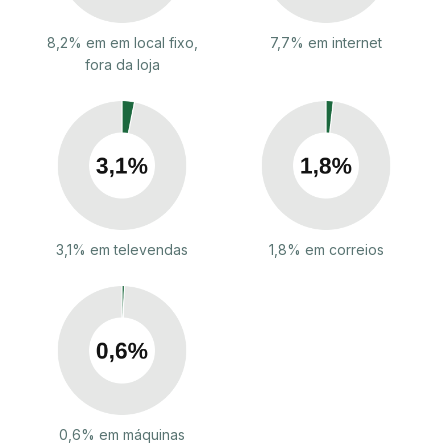
8,2% em em local fixo,
7,7% em internet
fora da loja
3,1% em televendas
1,8% em correios
0,6% em máquinas