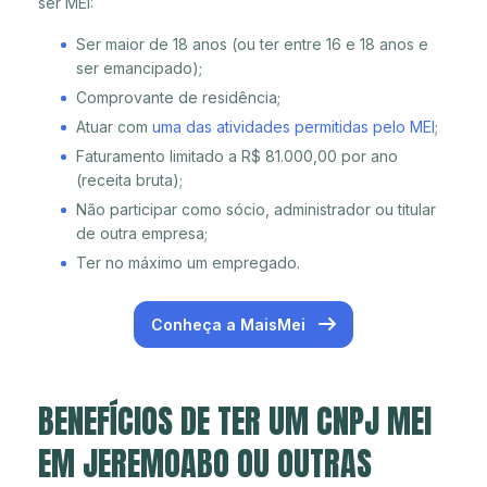
ser MEI:
Ser maior de 18 anos (ou ter entre 16 e 18 anos e
ser emancipado);
Comprovante de residência;
Atuar com
uma das atividades permitidas pelo MEI
;
Faturamento limitado a R$ 81.000,00 por ano
(receita bruta);
Não participar como sócio, administrador ou titular
de outra empresa;
Ter no máximo um empregado.
Conheça a MaisMei
BENEFÍCIOS DE TER UM CNPJ MEI
EM JEREMOABO OU OUTRAS