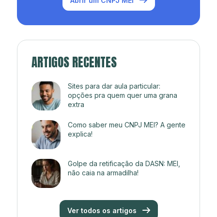
Abrir um CNPJ MEI
ARTIGOS RECENTES
Sites para dar aula particular:
opções pra quem quer uma grana
extra
Como saber meu CNPJ MEI? A gente
explica!
Golpe da retificação da DASN: MEI,
não caia na armadilha!
Ver todos os artigos