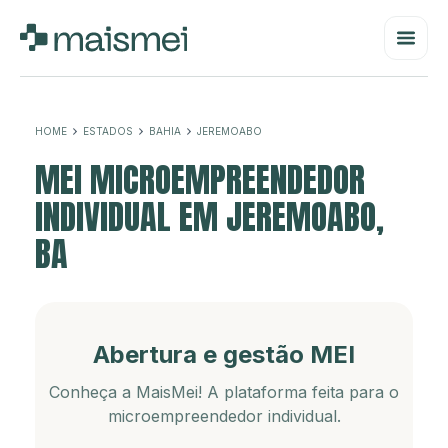
HOME
ESTADOS
BAHIA
JEREMOABO
MEI MICROEMPREENDEDOR
INDIVIDUAL EM JEREMOABO,
BA
Abertura e gestão MEI
Conheça a MaisMei! A plataforma feita para o
microempreendedor individual.