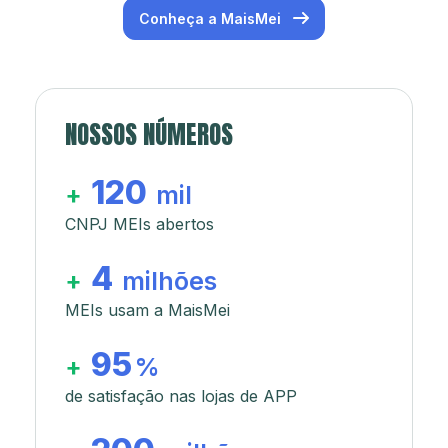
Conheça a MaisMei
NOSSOS NÚMEROS
120
+
mil
CNPJ MEIs abertos
4
+
milhões
MEIs usam a MaisMei
95
+
%
de satisfação nas lojas de APP