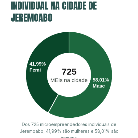
INDIVIDUAL NA CIDADE DE
JEREMOABO
Dos 725 microempreendedores individuais de
Jeremoabo, 41,99% são mulheres e 58,01% são
homens.