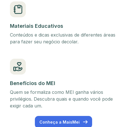
Materiais Educativos
Conteúdos e dicas exclusivas de diferentes áreas
para fazer seu negócio decolar.
Benefícios do MEI
Quem se formaliza como MEI ganha vários
privilégios. Descubra quais e quando você pode
exigir cada um.
Conheça a MaisMei