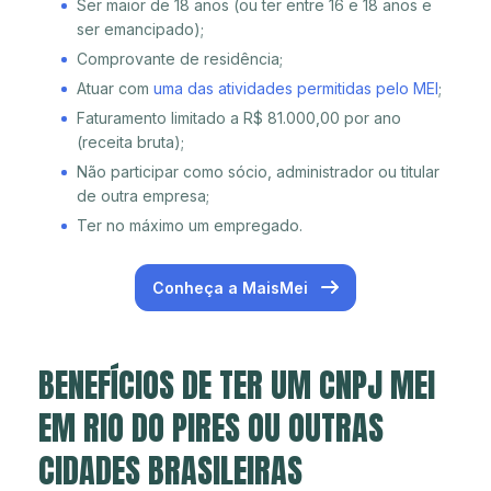
Ser maior de 18 anos (ou ter entre 16 e 18 anos e
ser emancipado);
Comprovante de residência;
Atuar com
uma das atividades permitidas pelo MEI
;
Faturamento limitado a R$ 81.000,00 por ano
(receita bruta);
Não participar como sócio, administrador ou titular
de outra empresa;
Ter no máximo um empregado.
Conheça a MaisMei
BENEFÍCIOS DE TER UM CNPJ MEI
EM RIO DO PIRES OU OUTRAS
CIDADES BRASILEIRAS