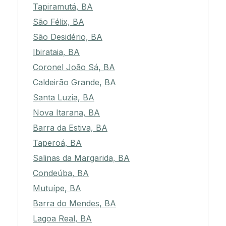
Tapiramutá, BA
São Félix, BA
São Desidério, BA
Ibirataia, BA
Coronel João Sá, BA
Caldeirão Grande, BA
Santa Luzia, BA
Nova Itarana, BA
Barra da Estiva, BA
Taperoá, BA
Salinas da Margarida, BA
Condeúba, BA
Mutuípe, BA
Barra do Mendes, BA
Lagoa Real, BA