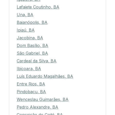
Lafaiete Coutinho, BA
Una, BA
Baianópolis, BA
Ipiaú, BA
Jacobina, BA
Dom Basílio, BA
São Gabriel, BA
Cardeal da Silva, BA
Ibicoara, BA
Luís Eduardo Magalhães, BA
Entre Rios, BA
Pindobaçu, BA
Wenceslau Guimarães, BA
Pedro Alexandre, BA
Conceição do Coité, BA