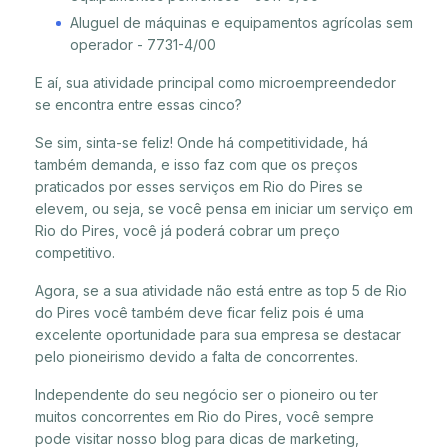
Aluguel de máquinas e equipamentos agrícolas sem
operador - 7731-4/00
E aí, sua atividade principal como microempreendedor
se encontra entre essas cinco?
Se sim, sinta-se feliz! Onde há competitividade, há
também demanda, e isso faz com que os preços
praticados por esses serviços em Rio do Pires se
elevem, ou seja, se você pensa em iniciar um serviço em
Rio do Pires, você já poderá cobrar um preço
competitivo.
Agora, se a sua atividade não está entre as top 5 de Rio
do Pires você também deve ficar feliz pois é uma
excelente oportunidade para sua empresa se destacar
pelo pioneirismo devido a falta de concorrentes.
Independente do seu negócio ser o pioneiro ou ter
muitos concorrentes em Rio do Pires, você sempre
pode visitar nosso blog para dicas de marketing,