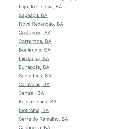
Itaju do Colônia, BA
Sapeaçu, BA
Nova Redenção, BA
Cristópolis, BA
Correntina, BA
Buritirama, BA
Ibipitanga, BA
Eunápolis, BA
Santa Inês, BA
Caravelas, BA
Central, BA
Encruzilhada, BA
Ibotirama, BA
Serra do Ramalho, BA
Cachoeira, BA