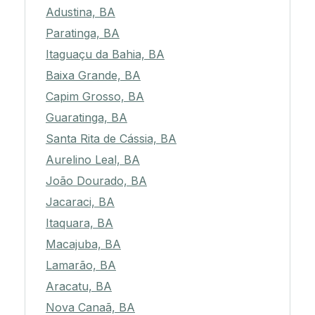
Adustina, BA
Paratinga, BA
Itaguaçu da Bahia, BA
Baixa Grande, BA
Capim Grosso, BA
Guaratinga, BA
Santa Rita de Cássia, BA
Aurelino Leal, BA
João Dourado, BA
Jacaraci, BA
Itaquara, BA
Macajuba, BA
Lamarão, BA
Aracatu, BA
Nova Canaã, BA