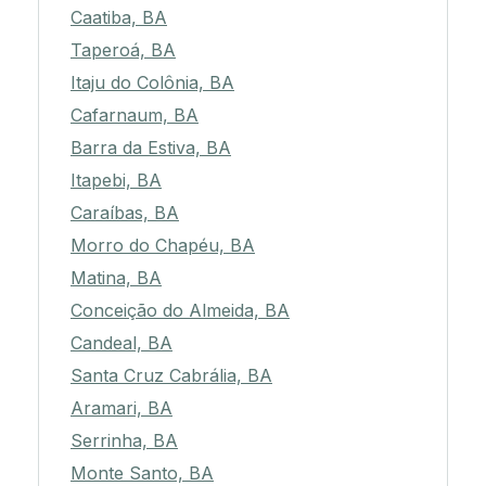
Caatiba, BA
Taperoá, BA
Itaju do Colônia, BA
Cafarnaum, BA
Barra da Estiva, BA
Itapebi, BA
Caraíbas, BA
Morro do Chapéu, BA
Matina, BA
Conceição do Almeida, BA
Candeal, BA
Santa Cruz Cabrália, BA
Aramari, BA
Serrinha, BA
Monte Santo, BA