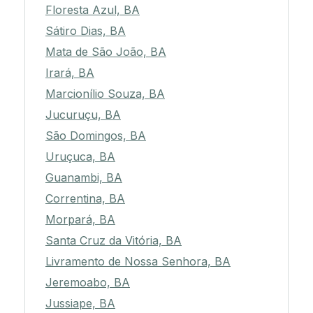
Floresta Azul, BA
Sátiro Dias, BA
Mata de São João, BA
Irará, BA
Marcionílio Souza, BA
Jucuruçu, BA
São Domingos, BA
Uruçuca, BA
Guanambi, BA
Correntina, BA
Morpará, BA
Santa Cruz da Vitória, BA
Livramento de Nossa Senhora, BA
Jeremoabo, BA
Jussiape, BA