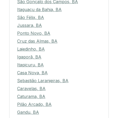
São Gonçalo dos Campos, BA
Itaguaçu da Bahia, BA
São Félix, BA
Jussara, BA
Ponto Novo, BA
Cruz das Almas, BA
Lajedinho, BA
Igaporã, BA
Itapicuru, BA
Casa Nova, BA
Sebastião Laranjeiras, BA
Caravelas, BA
Caturama, BA
Pilão Arcado, BA
Gandu, BA