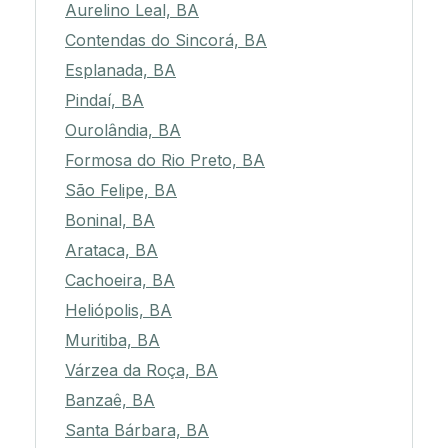
Aurelino Leal, BA
Contendas do Sincorá, BA
Esplanada, BA
Pindaí, BA
Ourolândia, BA
Formosa do Rio Preto, BA
São Felipe, BA
Boninal, BA
Arataca, BA
Cachoeira, BA
Heliópolis, BA
Muritiba, BA
Várzea da Roça, BA
Banzaê, BA
Santa Bárbara, BA