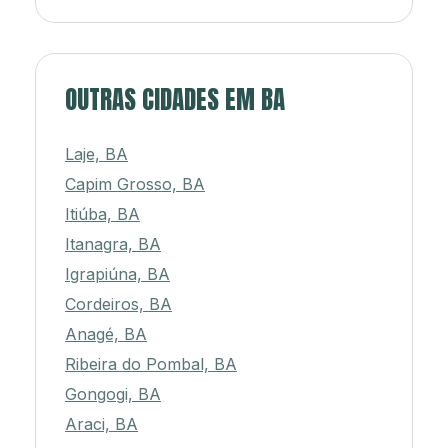
OUTRAS CIDADES EM BA
Laje, BA
Capim Grosso, BA
Itiúba, BA
Itanagra, BA
Igrapiúna, BA
Cordeiros, BA
Anagé, BA
Ribeira do Pombal, BA
Gongogi, BA
Araci, BA