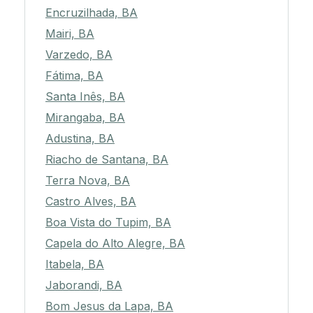
Encruzilhada, BA
Mairi, BA
Varzedo, BA
Fátima, BA
Santa Inês, BA
Mirangaba, BA
Adustina, BA
Riacho de Santana, BA
Terra Nova, BA
Castro Alves, BA
Boa Vista do Tupim, BA
Capela do Alto Alegre, BA
Itabela, BA
Jaborandi, BA
Bom Jesus da Lapa, BA