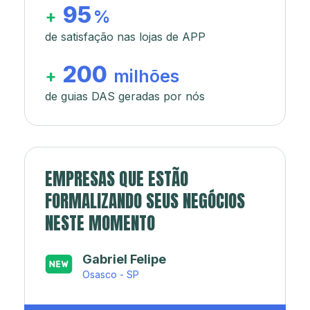
95
+
%
de satisfação nas lojas de APP
200
+
milhões
de guias DAS geradas por nós
EMPRESAS QUE ESTÃO
FORMALIZANDO SEUS NEGÓCIOS
NESTE MOMENTO
Japa’s açaí e sorveteria
Rio de Janeiro - RJ