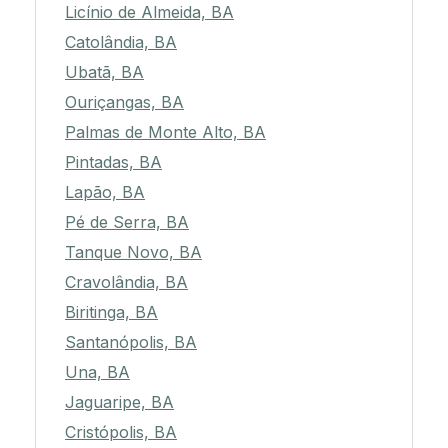
Licínio de Almeida, BA
Catolândia, BA
Ubatã, BA
Ouriçangas, BA
Palmas de Monte Alto, BA
Pintadas, BA
Lapão, BA
Pé de Serra, BA
Tanque Novo, BA
Cravolândia, BA
Biritinga, BA
Santanópolis, BA
Una, BA
Jaguaripe, BA
Cristópolis, BA