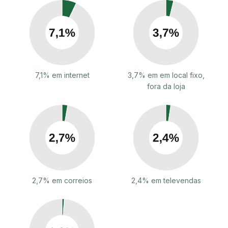
7,1% em internet
3,7% em em local fixo,
fora da loja
2,7% em correios
2,4% em televendas