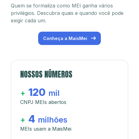
Quem se formaliza como MEI ganha vários
privilégios. Descubra quais e quando você pode
exigir cada um.
Conheça a MaisMei
NOSSOS NÚMEROS
120
+
mil
CNPJ MEIs abertos
4
+
milhões
MEIs usam a MaisMei