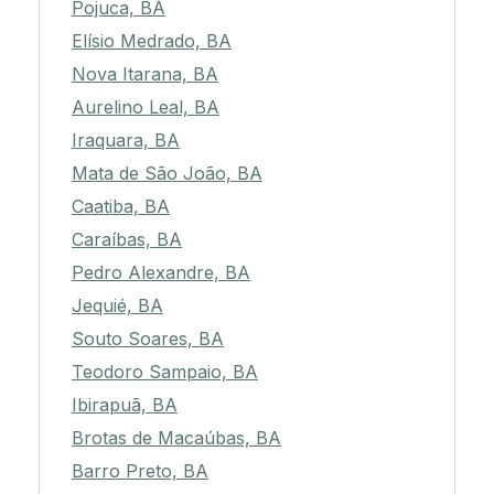
Pojuca, BA
Elísio Medrado, BA
Nova Itarana, BA
Aurelino Leal, BA
Iraquara, BA
Mata de São João, BA
Caatiba, BA
Caraíbas, BA
Pedro Alexandre, BA
Jequié, BA
Souto Soares, BA
Teodoro Sampaio, BA
Ibirapuã, BA
Brotas de Macaúbas, BA
Barro Preto, BA