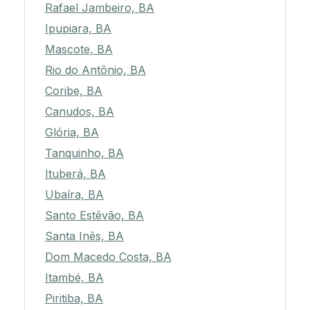
Rafael Jambeiro, BA
Ipupiara, BA
Mascote, BA
Rio do Antônio, BA
Coribe, BA
Canudos, BA
Glória, BA
Tanquinho, BA
Ituberá, BA
Ubaíra, BA
Santo Estêvão, BA
Santa Inês, BA
Dom Macedo Costa, BA
Itambé, BA
Piritiba, BA