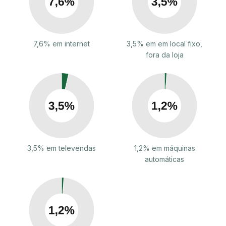
7,6% em internet
3,5% em em local fixo,
fora da loja
3,5% em televendas
1,2% em máquinas
automáticas