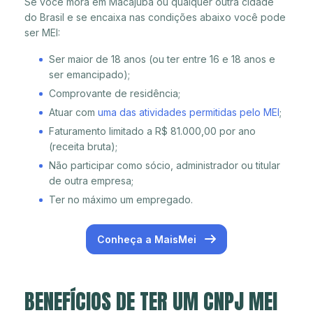
Se você mora em Macajuba ou qualquer outra cidade
do Brasil e se encaixa nas condições abaixo você pode
ser MEI:
Ser maior de 18 anos (ou ter entre 16 e 18 anos e
ser emancipado);
Comprovante de residência;
Atuar com
uma das atividades permitidas pelo MEI
;
Faturamento limitado a R$ 81.000,00 por ano
(receita bruta);
Não participar como sócio, administrador ou titular
de outra empresa;
Ter no máximo um empregado.
Conheça a MaisMei
BENEFÍCIOS DE TER UM CNPJ MEI