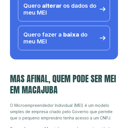
Quero
alterar
os dados do
meu MEI
Quero fazer a
baixa
do
meu MEI
MAS AFINAL, QUEM PODE SER MEI
EM MACAJUBA
O Microempreendedor Individual (MEI) é um modelo
simples de empresa criado pelo Governo que permite
que o pequeno empresário tenha acesso a um CNPJ.