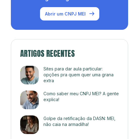
Abrir um CNPJ MEI
ARTIGOS RECENTES
Sites para dar aula particular:
opções pra quem quer uma grana
extra
Como saber meu CNPJ MEI? A gente
explica!
Golpe da retificação da DASN: MEI,
não caia na armadilha!