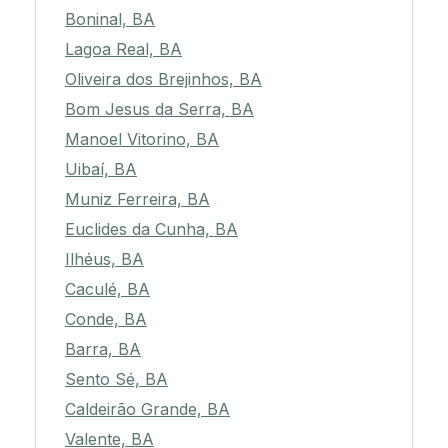
Boninal, BA
Lagoa Real, BA
Oliveira dos Brejinhos, BA
Bom Jesus da Serra, BA
Manoel Vitorino, BA
Uibaí, BA
Muniz Ferreira, BA
Euclides da Cunha, BA
Ilhéus, BA
Caculé, BA
Conde, BA
Barra, BA
Sento Sé, BA
Caldeirão Grande, BA
Valente, BA