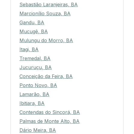
Sebastião Laranjeiras, BA
Marcionílio Souza, BA
Gandu, BA
Mucugê, BA
Mulungu do Morro, BA
Itagi, BA
Tremedal, BA
Jucuruçu, BA
Conceição da Feira, BA
Ponto Novo, BA
Lamarão, BA
Ibitiara, BA
Contendas do Sincorá, BA
Palmas de Monte Alto, BA
Dário Meira, BA