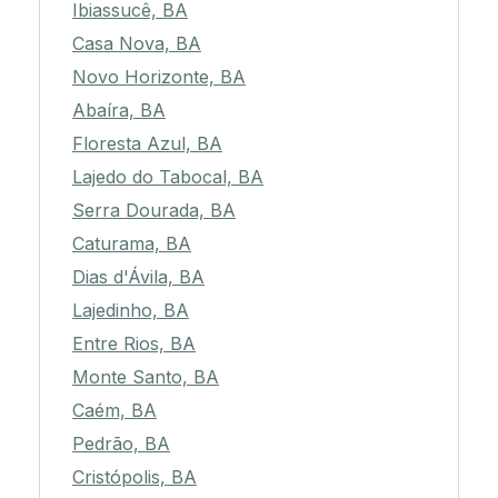
Ibiassucê, BA
Casa Nova, BA
Novo Horizonte, BA
Abaíra, BA
Floresta Azul, BA
Lajedo do Tabocal, BA
Serra Dourada, BA
Caturama, BA
Dias d'Ávila, BA
Lajedinho, BA
Entre Rios, BA
Monte Santo, BA
Caém, BA
Pedrão, BA
Cristópolis, BA