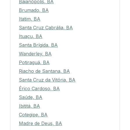
Baianópolis, BA
Brumado, BA
Itatim, BA
Santa Cruz Cabrália, BA
Ituaçu, BA
Santa Brígida, BA
Wanderley, BA
Potiraguá, BA
Riacho de Santana, BA
Santa Cruz da Vitória, BA
Érico Cardoso, BA
Saúde, BA
Ibititá, BA
Cotegipe, BA
Madre de Deus, BA