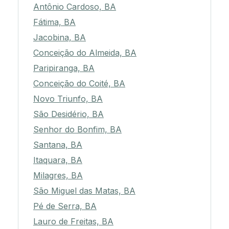
Antônio Cardoso, BA
Fátima, BA
Jacobina, BA
Conceição do Almeida, BA
Paripiranga, BA
Conceição do Coité, BA
Novo Triunfo, BA
São Desidério, BA
Senhor do Bonfim, BA
Santana, BA
Itaquara, BA
Milagres, BA
São Miguel das Matas, BA
Pé de Serra, BA
Lauro de Freitas, BA