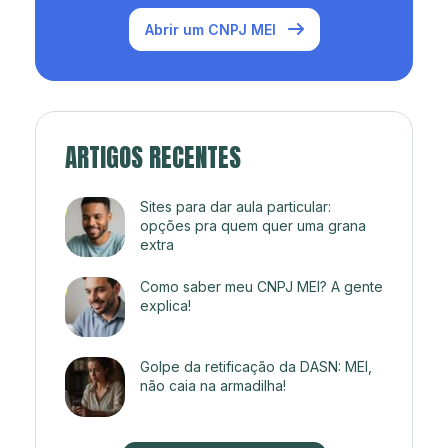
Abrir um CNPJ MEI
ARTIGOS RECENTES
Sites para dar aula particular:
opções pra quem quer uma grana
extra
Como saber meu CNPJ MEI? A gente
explica!
Golpe da retificação da DASN: MEI,
não caia na armadilha!