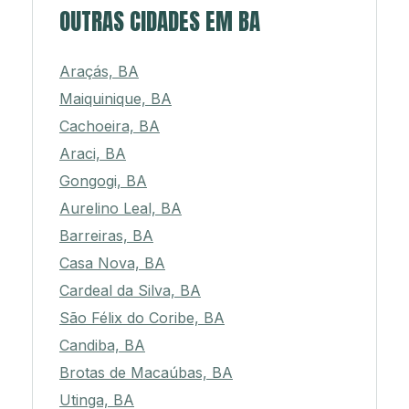
OUTRAS CIDADES EM BA
Araçás, BA
Maiquinique, BA
Cachoeira, BA
Araci, BA
Gongogi, BA
Aurelino Leal, BA
Barreiras, BA
Casa Nova, BA
Cardeal da Silva, BA
São Félix do Coribe, BA
Candiba, BA
Brotas de Macaúbas, BA
Utinga, BA