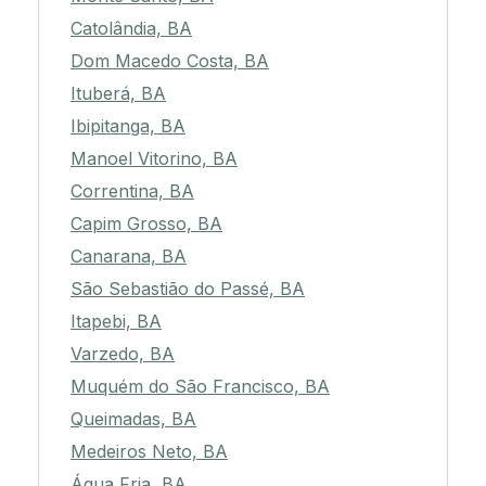
Catolândia, BA
Dom Macedo Costa, BA
Ituberá, BA
Ibipitanga, BA
Manoel Vitorino, BA
Correntina, BA
Capim Grosso, BA
Canarana, BA
São Sebastião do Passé, BA
Itapebi, BA
Varzedo, BA
Muquém do São Francisco, BA
Queimadas, BA
Medeiros Neto, BA
Água Fria, BA