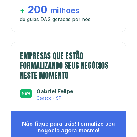
200
+
milhões
de guias DAS geradas por nós
EMPRESAS QUE ESTÃO
FORMALIZANDO SEUS NEGÓCIOS
NESTE MOMENTO
Japa’s açaí e sorveteria
Rio de Janeiro - RJ
Não fique para trás! Formalize seu
negócio agora mesmo!