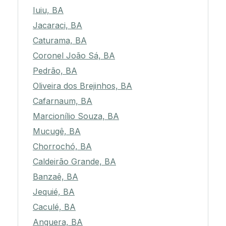
Iuiu, BA
Jacaraci, BA
Caturama, BA
Coronel João Sá, BA
Pedrão, BA
Oliveira dos Brejinhos, BA
Cafarnaum, BA
Marcionílio Souza, BA
Mucugê, BA
Chorrochó, BA
Caldeirão Grande, BA
Banzaê, BA
Jequié, BA
Caculé, BA
Anguera, BA