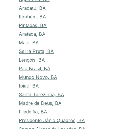
Aracatu, BA
Itanhém, BA
Pintadas, BA
Arataca, BA
Mairi, BA
Serra Preta, BA
Lençóis, BA
Pau Brasil, BA
Mundo Novo, BA
Ipiaú, BA
Santa Terezinha, BA
Madre de Deus, BA
Filadélfia, BA
Presidente Jânio Quadros, BA