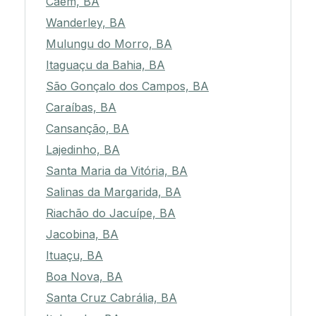
Caém, BA
Wanderley, BA
Mulungu do Morro, BA
Itaguaçu da Bahia, BA
São Gonçalo dos Campos, BA
Caraíbas, BA
Cansanção, BA
Lajedinho, BA
Santa Maria da Vitória, BA
Salinas da Margarida, BA
Riachão do Jacuípe, BA
Jacobina, BA
Ituaçu, BA
Boa Nova, BA
Santa Cruz Cabrália, BA