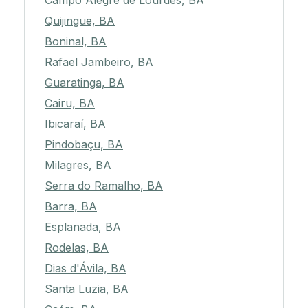
Campo Alegre de Lourdes, BA
Quijingue, BA
Boninal, BA
Rafael Jambeiro, BA
Guaratinga, BA
Cairu, BA
Ibicaraí, BA
Pindobaçu, BA
Milagres, BA
Serra do Ramalho, BA
Barra, BA
Esplanada, BA
Rodelas, BA
Dias d'Ávila, BA
Santa Luzia, BA