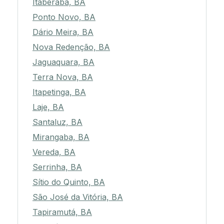
Itaberaba, BA
Ponto Novo, BA
Dário Meira, BA
Nova Redenção, BA
Jaguaquara, BA
Terra Nova, BA
Itapetinga, BA
Laje, BA
Santaluz, BA
Mirangaba, BA
Vereda, BA
Serrinha, BA
Sítio do Quinto, BA
São José da Vitória, BA
Tapiramutá, BA