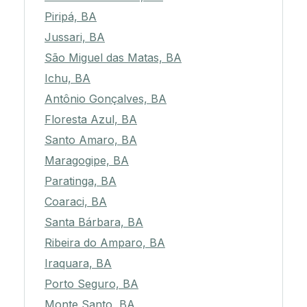
Piripá, BA
Jussari, BA
São Miguel das Matas, BA
Ichu, BA
Antônio Gonçalves, BA
Floresta Azul, BA
Santo Amaro, BA
Maragogipe, BA
Paratinga, BA
Coaraci, BA
Santa Bárbara, BA
Ribeira do Amparo, BA
Iraquara, BA
Porto Seguro, BA
Monte Santo, BA