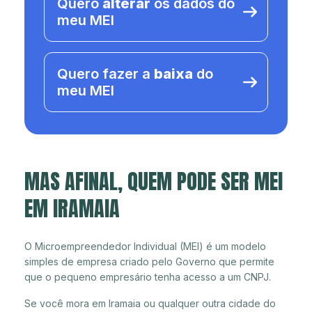
Quero
alterar
os dados do
meu MEI
Quero fazer a
baixa
do
meu MEI
MAS AFINAL, QUEM PODE SER MEI
EM IRAMAIA
O Microempreendedor Individual (MEI) é um modelo
simples de empresa criado pelo Governo que permite
que o pequeno empresário tenha acesso a um CNPJ.
Se você mora em Iramaia ou qualquer outra cidade do