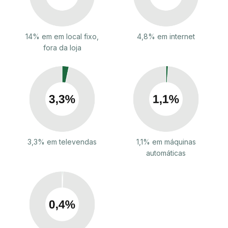
14% em em local fixo,
4,8% em internet
fora da loja
3,3% em televendas
1,1% em máquinas
automáticas