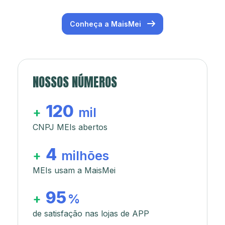
Conheça a MaisMei
NOSSOS NÚMEROS
120
+
mil
CNPJ MEIs abertos
4
+
milhões
MEIs usam a MaisMei
95
+
%
de satisfação nas lojas de APP