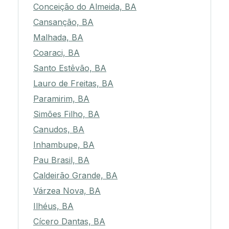
Conceição do Almeida, BA
Cansanção, BA
Malhada, BA
Coaraci, BA
Santo Estêvão, BA
Lauro de Freitas, BA
Paramirim, BA
Simões Filho, BA
Canudos, BA
Inhambupe, BA
Pau Brasil, BA
Caldeirão Grande, BA
Várzea Nova, BA
Ilhéus, BA
Cícero Dantas, BA