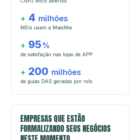
CNPJ MEIs abertos
4
+
milhões
MEIs usam a MaisMei
95
+
%
de satisfação nas lojas de APP
200
+
milhões
de guias DAS geradas por nós
EMPRESAS QUE ESTÃO
FORMALIZANDO SEUS NEGÓCIOS
NESTE MOMENTO