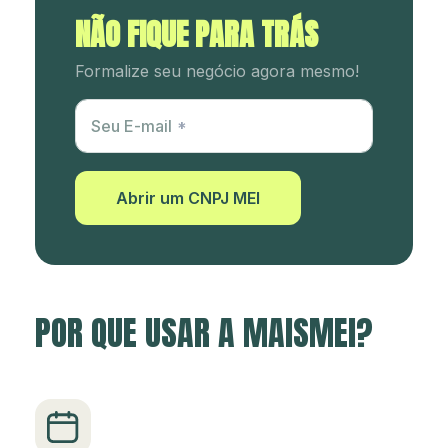
NÃO FIQUE PARA TRÁS
Formalize seu negócio agora mesmo!
Utm Content
Seu E-mail
Abrir um CNPJ MEI
POR QUE USAR A MAISMEI?