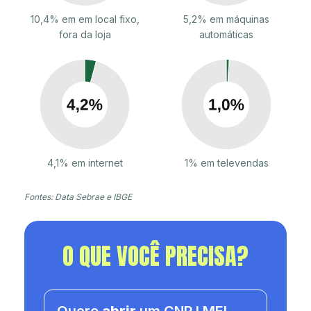
10,4% em em local fixo,
5,2% em máquinas
fora da loja
automáticas
4,1% em internet
1% em televendas
Fontes: Data Sebrae e IBGE
O QUE VOCÊ PRECISA?