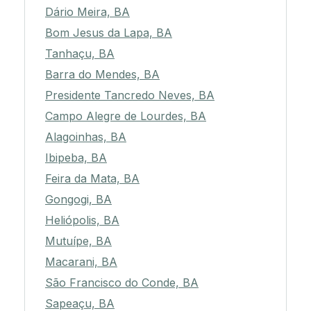
Dário Meira, BA
Bom Jesus da Lapa, BA
Tanhaçu, BA
Barra do Mendes, BA
Presidente Tancredo Neves, BA
Campo Alegre de Lourdes, BA
Alagoinhas, BA
Ibipeba, BA
Feira da Mata, BA
Gongogi, BA
Heliópolis, BA
Mutuípe, BA
Macarani, BA
São Francisco do Conde, BA
Sapeaçu, BA