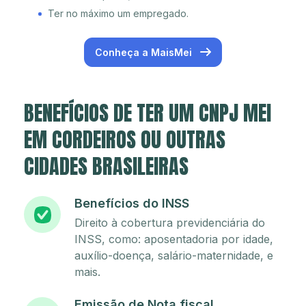
Ter no máximo um empregado.
Conheça a MaisMei
BENEFÍCIOS DE TER UM CNPJ MEI
EM CORDEIROS OU OUTRAS
CIDADES BRASILEIRAS
Benefícios do INSS
Direito à cobertura previdenciária do
INSS, como: aposentadoria por idade,
auxílio-doença, salário-maternidade, e
mais.
Emissão de Nota fiscal