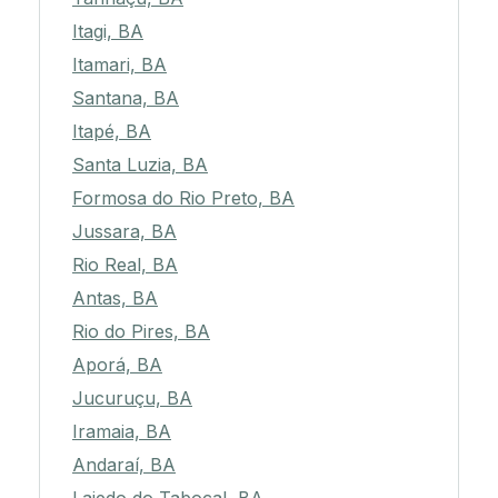
Itagi, BA
Itamari, BA
Santana, BA
Itapé, BA
Santa Luzia, BA
Formosa do Rio Preto, BA
Jussara, BA
Rio Real, BA
Antas, BA
Rio do Pires, BA
Aporá, BA
Jucuruçu, BA
Iramaia, BA
Andaraí, BA