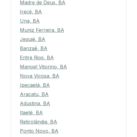
Madre de Deus, BA
Irecê, BA
Una, BA
Muniz Ferreira, BA
Jequié, BA
Banzaê, BA
Entre Rios, BA
Manoel Vitorino, BA
Nova Viçosa, BA
Ipecaetá, BA
Aracatu, BA
Adustina, BA
Itaeté, BA
Retirolândia, BA
Ponto Novo, BA