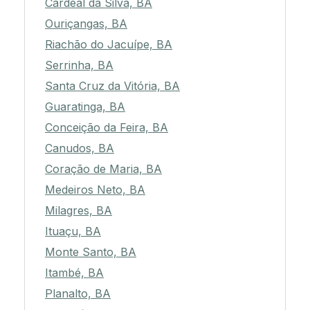
Cardeal da Silva, BA
Ouriçangas, BA
Riachão do Jacuípe, BA
Serrinha, BA
Santa Cruz da Vitória, BA
Guaratinga, BA
Conceição da Feira, BA
Canudos, BA
Coração de Maria, BA
Medeiros Neto, BA
Milagres, BA
Ituaçu, BA
Monte Santo, BA
Itambé, BA
Planalto, BA