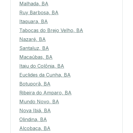
Malhada, BA
Ruy Barbosa, BA
Itaquara, BA
Tabocas do Brejo Velho, BA
Nazaré, BA
Santaluz, BA
Macaúbas, BA
Itaju do Colônia, BA
Euclides da Cunha, BA
Botuporã, BA
Ribeira do Amparo, BA
Mundo Novo, BA
Nova Ibiá, BA
Olindina, BA
Alcobaça, BA