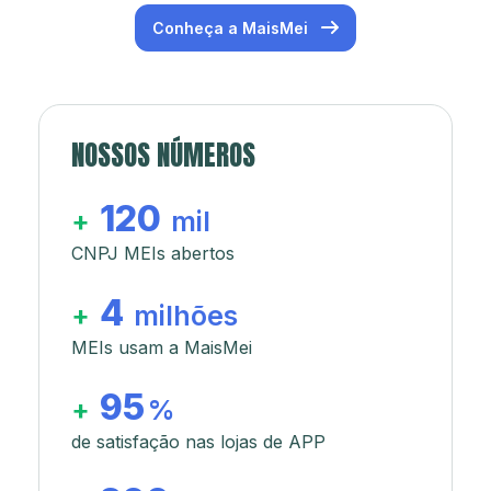
Conheça a MaisMei
NOSSOS NÚMEROS
120
+
mil
CNPJ MEIs abertos
4
+
milhões
MEIs usam a MaisMei
95
+
%
de satisfação nas lojas de APP