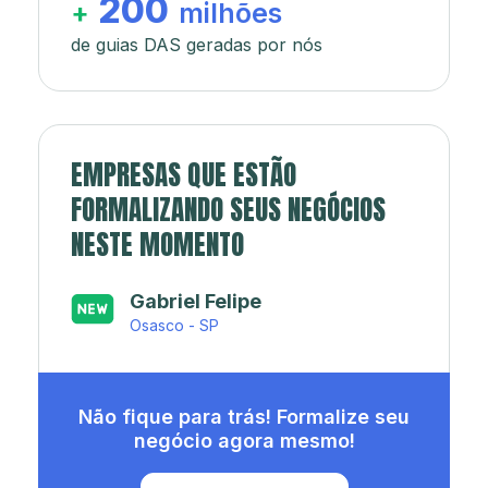
200
+
milhões
de guias DAS geradas por nós
EMPRESAS QUE ESTÃO
FORMALIZANDO SEUS NEGÓCIOS
NESTE MOMENTO
Japa’s açaí e sorveteria
Rio de Janeiro - RJ
Não fique para trás! Formalize seu
negócio agora mesmo!