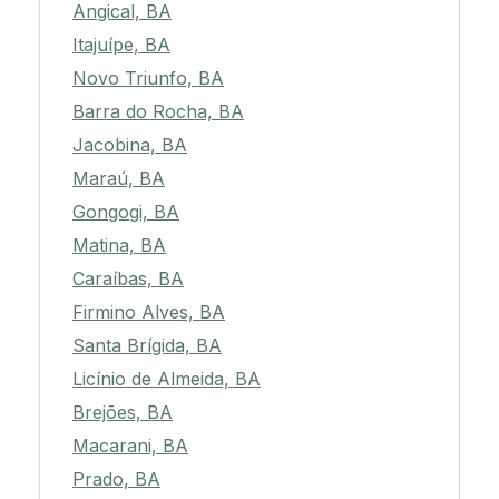
Angical, BA
Itajuípe, BA
Novo Triunfo, BA
Barra do Rocha, BA
Jacobina, BA
Maraú, BA
Gongogi, BA
Matina, BA
Caraíbas, BA
Firmino Alves, BA
Santa Brígida, BA
Licínio de Almeida, BA
Brejões, BA
Macarani, BA
Prado, BA