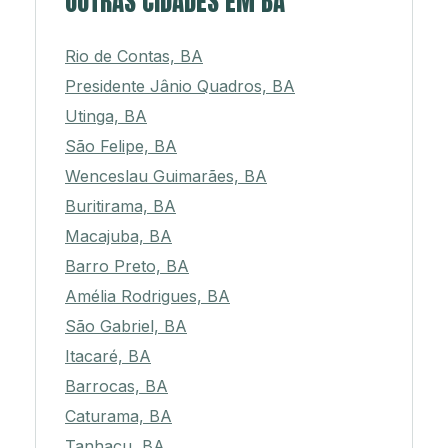
OUTRAS CIDADES EM BA
Rio de Contas, BA
Presidente Jânio Quadros, BA
Utinga, BA
São Felipe, BA
Wenceslau Guimarães, BA
Buritirama, BA
Macajuba, BA
Barro Preto, BA
Amélia Rodrigues, BA
São Gabriel, BA
Itacaré, BA
Barrocas, BA
Caturama, BA
Tanhaçu, BA