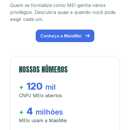
Quem se formaliza como MEI ganha vários
privilégios. Descubra quais e quando você pode
exigir cada um.
Conheça a MaisMei
NOSSOS NÚMEROS
120
+
mil
CNPJ MEIs abertos
4
+
milhões
MEIs usam a MaisMei