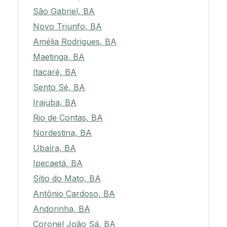
São Gabriel, BA
Novo Triunfo, BA
Amélia Rodrigues, BA
Maetinga, BA
Itacaré, BA
Sento Sé, BA
Irajuba, BA
Rio de Contas, BA
Nordestina, BA
Ubaíra, BA
Ipecaetá, BA
Sítio do Mato, BA
Antônio Cardoso, BA
Andorinha, BA
Coronel João Sá, BA