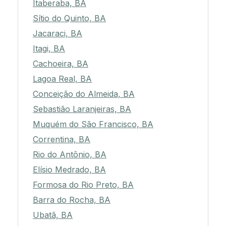
Itaberaba, BA
Sítio do Quinto, BA
Jacaraci, BA
Itagi, BA
Cachoeira, BA
Lagoa Real, BA
Conceição do Almeida, BA
Sebastião Laranjeiras, BA
Muquém do São Francisco, BA
Correntina, BA
Rio do Antônio, BA
Elísio Medrado, BA
Formosa do Rio Preto, BA
Barra do Rocha, BA
Ubatã, BA