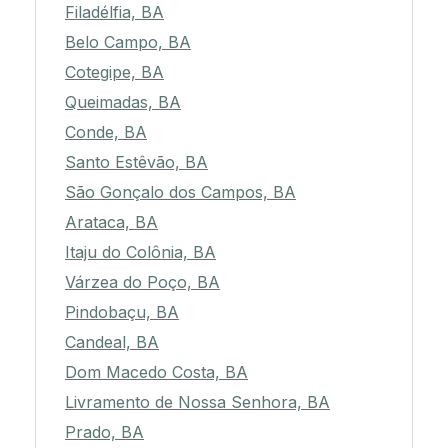
Filadélfia, BA
Belo Campo, BA
Cotegipe, BA
Queimadas, BA
Conde, BA
Santo Estêvão, BA
São Gonçalo dos Campos, BA
Arataca, BA
Itaju do Colônia, BA
Várzea do Poço, BA
Pindobaçu, BA
Candeal, BA
Dom Macedo Costa, BA
Livramento de Nossa Senhora, BA
Prado, BA