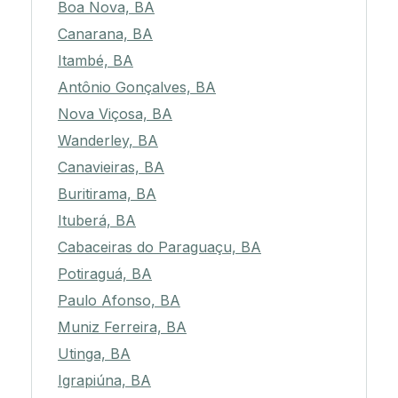
Boa Nova, BA
Canarana, BA
Itambé, BA
Antônio Gonçalves, BA
Nova Viçosa, BA
Wanderley, BA
Canavieiras, BA
Buritirama, BA
Ituberá, BA
Cabaceiras do Paraguaçu, BA
Potiraguá, BA
Paulo Afonso, BA
Muniz Ferreira, BA
Utinga, BA
Igrapiúna, BA