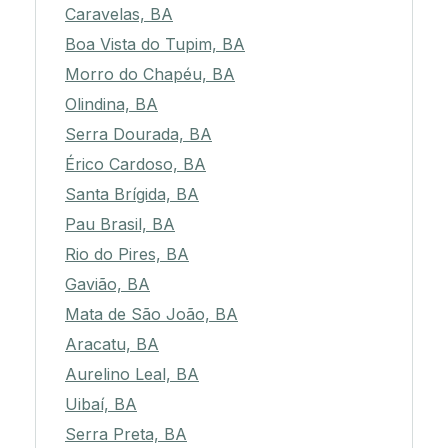
Caravelas, BA
Boa Vista do Tupim, BA
Morro do Chapéu, BA
Olindina, BA
Serra Dourada, BA
Érico Cardoso, BA
Santa Brígida, BA
Pau Brasil, BA
Rio do Pires, BA
Gavião, BA
Mata de São João, BA
Aracatu, BA
Aurelino Leal, BA
Uibaí, BA
Serra Preta, BA