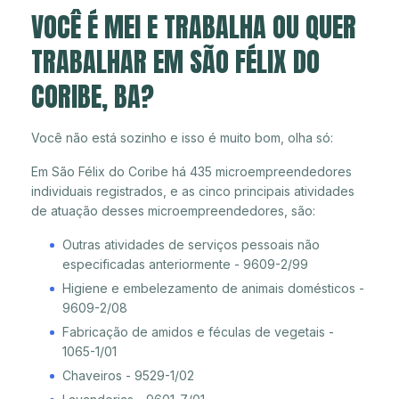
VOCÊ É MEI E TRABALHA OU QUER
TRABALHAR EM SÃO FÉLIX DO
CORIBE, BA?
Você não está sozinho e isso é muito bom, olha só:
Em São Félix do Coribe há 435 microempreendedores
individuais registrados, e as cinco principais atividades
de atuação desses microempreendedores, são:
Outras atividades de serviços pessoais não
especificadas anteriormente - 9609-2/99
Higiene e embelezamento de animais domésticos -
9609-2/08
Fabricação de amidos e féculas de vegetais -
1065-1/01
Chaveiros - 9529-1/02