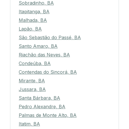
Sobradinho, BA
Itapitanga, BA
Malhada, BA
Lapão, BA
São Sebastião do Passé, BA
Santo Amaro, BA
Riachão das Neves, BA
Condeúba, BA
Contendas do Sincorá, BA
Mirante, BA
Jussara, BA
Santa Bárbara, BA
Pedro Alexandre, BA
Palmas de Monte Alto, BA
Itatim, BA