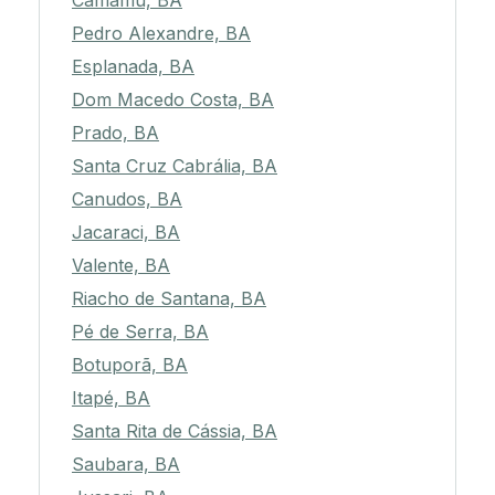
Camamu, BA
Pedro Alexandre, BA
Esplanada, BA
Dom Macedo Costa, BA
Prado, BA
Santa Cruz Cabrália, BA
Canudos, BA
Jacaraci, BA
Valente, BA
Riacho de Santana, BA
Pé de Serra, BA
Botuporã, BA
Itapé, BA
Santa Rita de Cássia, BA
Saubara, BA