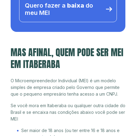
Quero fazer a
baixa
do
meu MEI
MAS AFINAL, QUEM PODE SER MEI
EM ITABERABA
O Microempreendedor Individual (MEI) é um modelo
simples de empresa criado pelo Governo que permite
que o pequeno empresário tenha acesso a um CNPJ.
Se você mora em Itaberaba ou qualquer outra cidade do
Brasil e se encaixa nas condições abaixo você pode ser
MEI:
Ser maior de 18 anos (ou ter entre 16 e 18 anos e