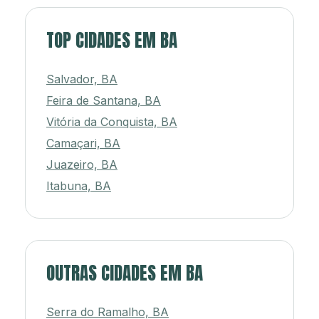
TOP CIDADES EM BA
Salvador, BA
Feira de Santana, BA
Vitória da Conquista, BA
Camaçari, BA
Juazeiro, BA
Itabuna, BA
OUTRAS CIDADES EM BA
Serra do Ramalho, BA