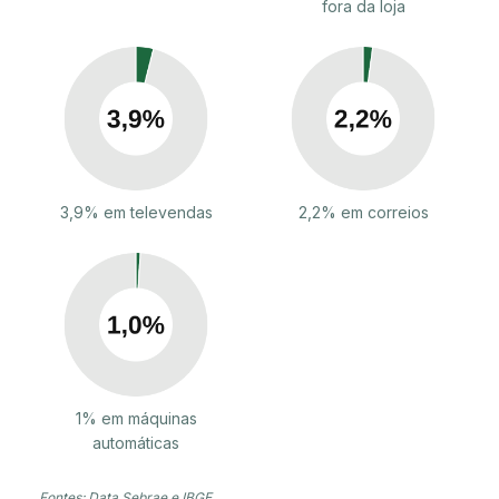
fora da loja
3,9% em televendas
2,2% em correios
1% em máquinas
automáticas
Fontes: Data Sebrae e IBGE