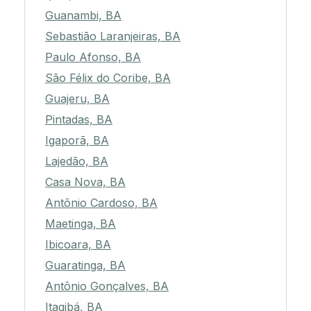
Guanambi, BA
Sebastião Laranjeiras, BA
Paulo Afonso, BA
São Félix do Coribe, BA
Guajeru, BA
Pintadas, BA
Igaporã, BA
Lajedão, BA
Casa Nova, BA
Antônio Cardoso, BA
Maetinga, BA
Ibicoara, BA
Guaratinga, BA
Antônio Gonçalves, BA
Itagibá, BA