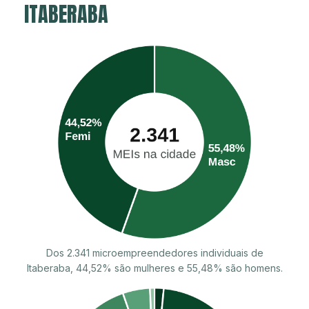
ITABERABA
Dos 2.341 microempreendedores individuais de
Itaberaba, 44,52% são mulheres e 55,48% são homens.