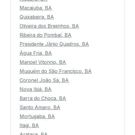
Macajuba, BA
Quixabeira, BA
Oliveira dos Brejinhos, BA
Ribeira do Pombal, BA
Presidente Jânio Quadros, BA
Água Fria, BA
Manoel Vitorino, BA
Muquém do São Francisco, BA
Coronel João Sá, BA
Nova Ibiá, BA
Barra do Choça, BA
Santo Amaro, BA
Mortugaba, BA
Itagi, BA
Arataca, BA