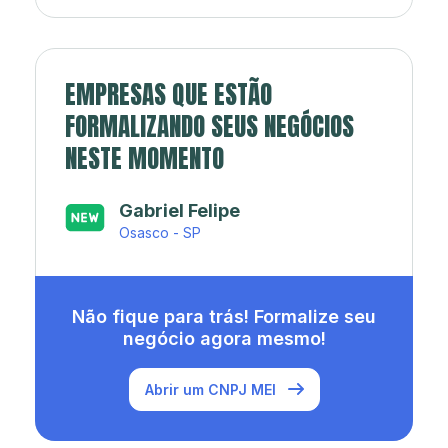
EMPRESAS QUE ESTÃO
FORMALIZANDO SEUS NEGÓCIOS
NESTE MOMENTO
Japa’s açaí e sorveteria
Rio de Janeiro - RJ
Não fique para trás! Formalize seu
negócio agora mesmo!
Abrir um CNPJ MEI