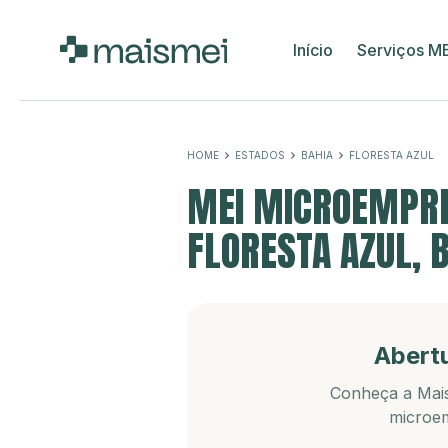
Início
Serviços M
HOME
ESTADOS
BAHIA
FLORESTA AZUL
MEI MICROEMPRE
FLORESTA AZUL, 
Abert
Conheça a Mais
microem