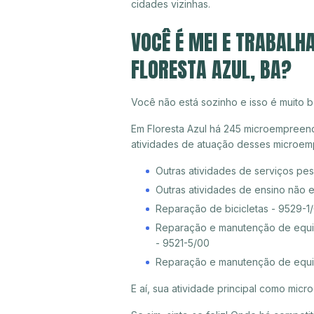
cidades vizinhas.
VOCÊ É MEI E TRABALH
FLORESTA AZUL, BA?
Você não está sozinho e isso é muito b
Em Floresta Azul há 245 microempreende
atividades de atuação desses microem
Outras atividades de serviços pe
Outras atividades de ensino não 
Reparação de bicicletas - 9529-1
Reparação e manutenção de equip
- 9521-5/00
Reparação e manutenção de equi
E aí, sua atividade principal como mi