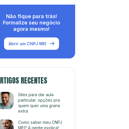
Não fique para trás!
Formalize seu negócio
agora mesmo!
Abrir um CNPJ MEI
RTIGOS RECENTES
Sites para dar aula
particular: opções pra
quem quer uma grana
extra
Como saber meu CNPJ
MEI? A gente explica!