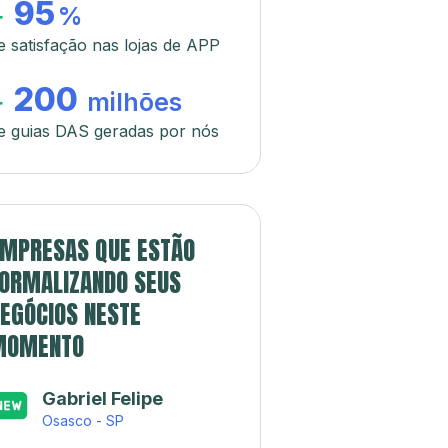
95
+
%
e satisfação nas lojas de APP
200
+
milhões
e guias DAS geradas por nós
MPRESAS QUE ESTÃO
ORMALIZANDO SEUS
EGÓCIOS NESTE
MOMENTO
Gabriel Felipe
Osasco - SP