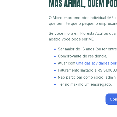
MAS AFINAL, QUEM POD
O Microempreendedor Individual (MEI)
que permite que o pequeno empresári
Se você mora em Floresta Azul ou qual
abaixo você pode ser MEI:
Ser maior de 18 anos (ou ter entr
Comprovante de residência;
Atuar com
uma das atividades per
Faturamento limitado a R$ 81.000,0
Não participar como sócio, adminis
Ter no máximo um empregado.
Con