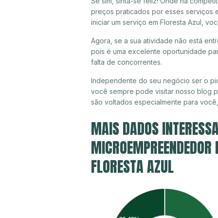
Se sim, sinta-se feliz! Onde há compet
preços praticados por esses serviços 
iniciar um serviço em Floresta Azul, v
Agora, se a sua atividade não está entr
pois é uma excelente oportunidade par
falta de concorrentes.
Independente do seu negócio ser o pio
você sempre pode visitar nosso blog pa
são voltados especialmente para você
MAIS DADOS INTERESSA
MICROEMPREENDEDOR IN
FLORESTA AZUL