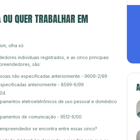
A OU QUER TRABALHAR EM
om, olha só:
dores individuais registrados, e as cinco principais
preendedores, são:
ssoais não especificadas anteriormente - 9609-2/99
A
especificadas anteriormente - 8599-6/99
/04
amentos eletroeletrônicos de uso pessoal e doméstico
pamentos de comunicação - 9512-6/00
croempreendedor se encontra entre essas cinco?