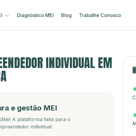
EI
Diagnóstico MEI
Blog
Trabalhe Conosco
ENDEDOR INDIVIDUAL EM
N
BA
C
ura e gestão MEI
Mei! A plataforma feita para o
M
preendedor individual.