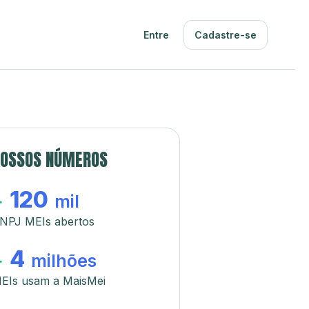
Entre
Cadastre-se
OSSOS NÚMEROS
120
+
mil
NPJ MEIs abertos
4
+
milhões
EIs usam a MaisMei