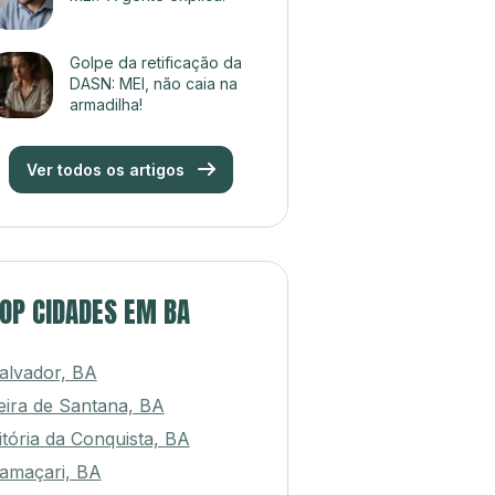
Golpe da retificação da
DASN: MEI, não caia na
armadilha!
Ver todos os artigos
OP CIDADES EM BA
alvador, BA
eira de Santana, BA
itória da Conquista, BA
amaçari, BA