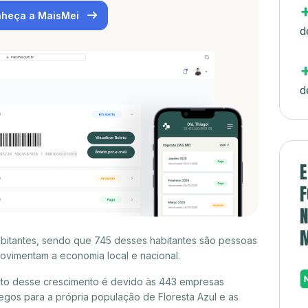
heça a MaisMei
d
d
E
F
N
habitantes, sendo que 745 desses habitantes são pessoas
ovimentam a economia local e nacional.
uito desse crescimento é devido às 443 empresas
gos para a própria população de Floresta Azul e as