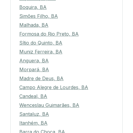
Boquira, BA
Simões Filho, BA
Malhada, BA
Formosa do Rio Preto, BA
Sítio do Quinto, BA
Muniz Ferreira, BA
Anguera, BA
Morpará, BA
Madre de Deus, BA
Campo Alegre de Lourdes, BA
Candeal, BA
Wenceslau Guimarães, BA
Santaluz, BA
Itanhém, BA
Barra do Choça, BA