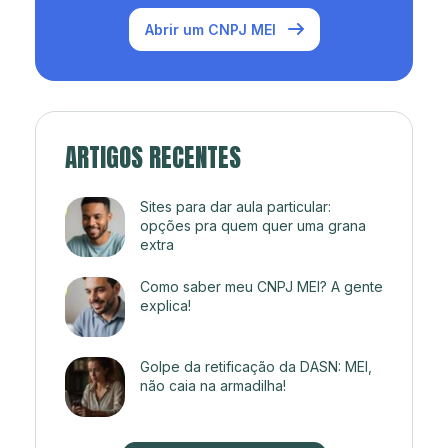
Abrir um CNPJ MEI
ARTIGOS RECENTES
Sites para dar aula particular:
opções pra quem quer uma grana
extra
Como saber meu CNPJ MEI? A gente
explica!
Golpe da retificação da DASN: MEI,
não caia na armadilha!