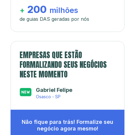
200
+
milhões
de guias DAS geradas por nós
EMPRESAS QUE ESTÃO
FORMALIZANDO SEUS NEGÓCIOS
NESTE MOMENTO
Japa’s açaí e sorveteria
Rio de Janeiro - RJ
Não fique para trás! Formalize seu
negócio agora mesmo!