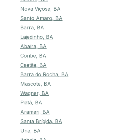
Nova Viçosa, BA
Santo Amaro, BA
Barra, BA
Lajedinho, BA
Abaíra, BA
Coribe, BA
Caetité, BA
Barra do Rocha, BA
Mascote, BA
Wagner, BA
Piatã, BA
Aramari, BA
Santa Brígida, BA
Una, BA