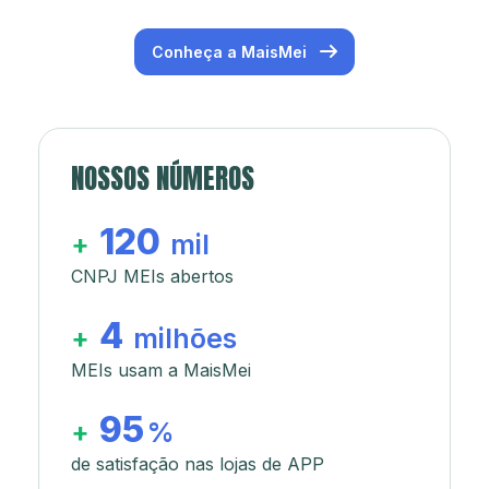
Conheça a MaisMei
NOSSOS NÚMEROS
120
+
mil
CNPJ MEIs abertos
4
+
milhões
MEIs usam a MaisMei
95
+
%
de satisfação nas lojas de APP