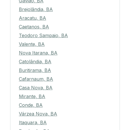
Gavião, BA
Brejolândia, BA
Aracatu, BA
Caetanos, BA
Teodoro Sampaio, BA
Valente, BA
Nova Itarana, BA
Catolândia, BA
Buritirama, BA
Cafarnaum, BA
Casa Nova, BA
Mirante, BA
Conde, BA
Várzea Nova, BA
Itaquara, BA