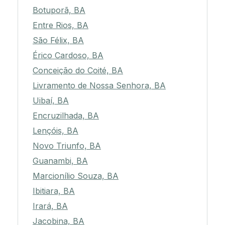
Botuporã, BA
Entre Rios, BA
São Félix, BA
Érico Cardoso, BA
Conceição do Coité, BA
Livramento de Nossa Senhora, BA
Uibaí, BA
Encruzilhada, BA
Lençóis, BA
Novo Triunfo, BA
Guanambi, BA
Marcionílio Souza, BA
Ibitiara, BA
Irará, BA
Jacobina, BA