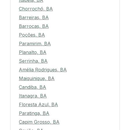
Itabela, BA
Chorrochó, BA
Barreiras, BA
Barrocas, BA
Poções, BA
Paramirim, BA
Planalto, BA
Serrinha, BA
Amélia Rodrigues, BA
Maiquinique, BA
Candiba, BA
Itanagra, BA
Floresta Azul, BA
Paratinga, BA
Capim Grosso, BA