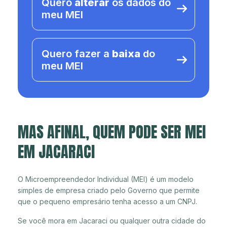
Quero
alterar
os dados do
meu MEI
Quero fazer a
baixa
do
meu MEI
MAS AFINAL, QUEM PODE SER MEI
EM JACARACI
O Microempreendedor Individual (MEI) é um modelo
simples de empresa criado pelo Governo que permite
que o pequeno empresário tenha acesso a um CNPJ.
Se você mora em Jacaraci ou qualquer outra cidade do