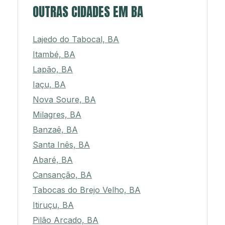
OUTRAS CIDADES EM BA
Lajedo do Tabocal, BA
Itambé, BA
Lapão, BA
Iaçu, BA
Nova Soure, BA
Milagres, BA
Banzaê, BA
Santa Inês, BA
Abaré, BA
Cansanção, BA
Tabocas do Brejo Velho, BA
Itiruçu, BA
Pilão Arcado, BA