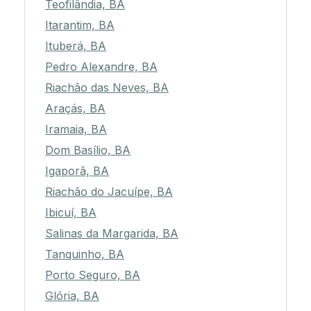
Teofilândia, BA
Itarantim, BA
Ituberá, BA
Pedro Alexandre, BA
Riachão das Neves, BA
Araçás, BA
Iramaia, BA
Dom Basílio, BA
Igaporã, BA
Riachão do Jacuípe, BA
Ibicuí, BA
Salinas da Margarida, BA
Tanquinho, BA
Porto Seguro, BA
Glória, BA