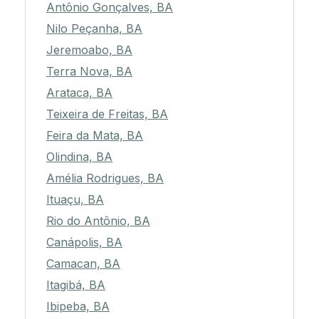
Antônio Gonçalves, BA
Nilo Peçanha, BA
Jeremoabo, BA
Terra Nova, BA
Arataca, BA
Teixeira de Freitas, BA
Feira da Mata, BA
Olindina, BA
Amélia Rodrigues, BA
Ituaçu, BA
Rio do Antônio, BA
Canápolis, BA
Camacan, BA
Itagibá, BA
Ibipeba, BA