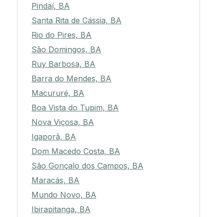
Pindaí, BA
Santa Rita de Cássia, BA
Rio do Pires, BA
São Domingos, BA
Ruy Barbosa, BA
Barra do Mendes, BA
Macururé, BA
Boa Vista do Tupim, BA
Nova Viçosa, BA
Igaporã, BA
Dom Macedo Costa, BA
São Gonçalo dos Campos, BA
Maracás, BA
Mundo Novo, BA
Ibirapitanga, BA