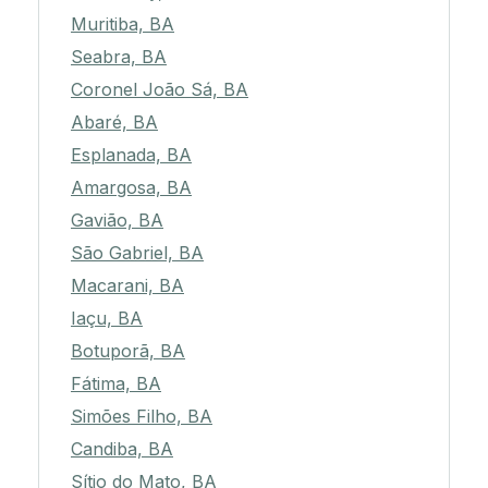
Muritiba, BA
Seabra, BA
Coronel João Sá, BA
Abaré, BA
Esplanada, BA
Amargosa, BA
Gavião, BA
São Gabriel, BA
Macarani, BA
Iaçu, BA
Botuporã, BA
Fátima, BA
Simões Filho, BA
Candiba, BA
Sítio do Mato, BA