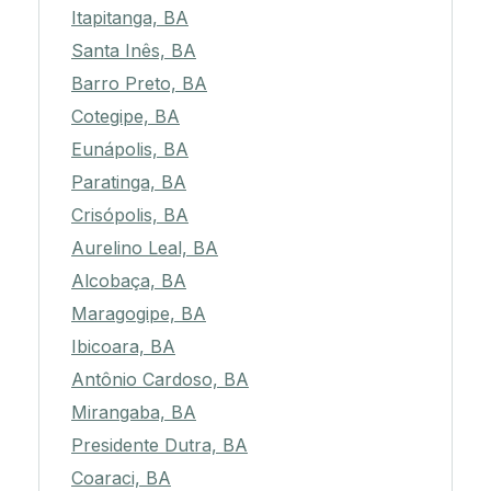
Itapitanga, BA
Santa Inês, BA
Barro Preto, BA
Cotegipe, BA
Eunápolis, BA
Paratinga, BA
Crisópolis, BA
Aurelino Leal, BA
Alcobaça, BA
Maragogipe, BA
Ibicoara, BA
Antônio Cardoso, BA
Mirangaba, BA
Presidente Dutra, BA
Coaraci, BA