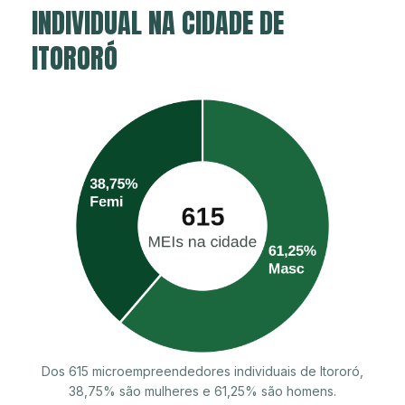
INDIVIDUAL NA CIDADE DE
ITORORÓ
Dos 615 microempreendedores individuais de Itororó,
38,75% são mulheres e 61,25% são homens.