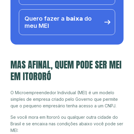
Quero fazer a
baixa
do
meu MEI
MAS AFINAL, QUEM PODE SER MEI
EM ITORORÓ
O Microempreendedor Individual (MEI) é um modelo
simples de empresa criado pelo Governo que permite
que o pequeno empresário tenha acesso a um CNPJ.
Se você mora em Itororó ou qualquer outra cidade do
Brasil e se encaixa nas condições abaixo você pode ser
MEI: