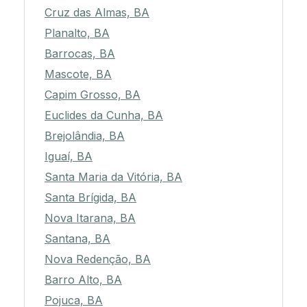
Cruz das Almas, BA
Planalto, BA
Barrocas, BA
Mascote, BA
Capim Grosso, BA
Euclides da Cunha, BA
Brejolândia, BA
Iguaí, BA
Santa Maria da Vitória, BA
Santa Brígida, BA
Nova Itarana, BA
Santana, BA
Nova Redenção, BA
Barro Alto, BA
Pojuca, BA