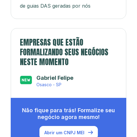
de guias DAS geradas por nós
EMPRESAS QUE ESTÃO
FORMALIZANDO SEUS NEGÓCIOS
NESTE MOMENTO
Japa’s açaí e sorveteria
Rio de Janeiro - RJ
Não fique para trás! Formalize seu
negócio agora mesmo!
Abrir um CNPJ MEI