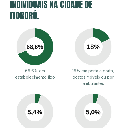
INDIVIDUAIS NA CIDADE DE
ITORORÓ.
68,6% em
18% em porta a porta,
estabelecimento fixo
postos móveis ou por
ambulantes