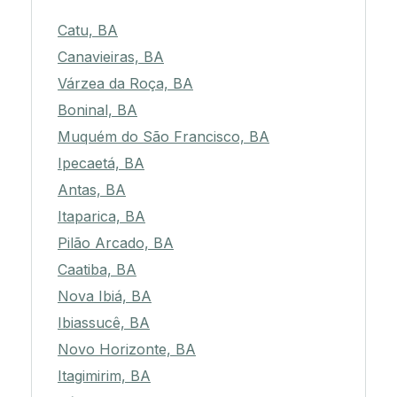
Catu, BA
Canavieiras, BA
Várzea da Roça, BA
Boninal, BA
Muquém do São Francisco, BA
Ipecaetá, BA
Antas, BA
Itaparica, BA
Pilão Arcado, BA
Caatiba, BA
Nova Ibiá, BA
Ibiassucê, BA
Novo Horizonte, BA
Itagimirim, BA