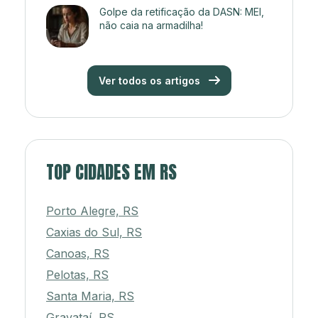
Golpe da retificação da DASN: MEI,
não caia na armadilha!
Ver todos os artigos
TOP CIDADES EM RS
Porto Alegre, RS
Caxias do Sul, RS
Canoas, RS
Pelotas, RS
Santa Maria, RS
Gravataí, RS