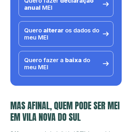
Quero fazer
declaração
anual
MEI
Quero
alterar
os dados do
meu MEI
Quero fazer a
baixa
do
meu MEI
MAS AFINAL, QUEM PODE SER MEI
EM VILA NOVA DO SUL