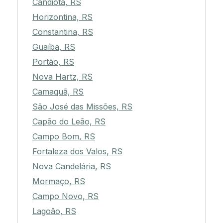
Candiota, RS
Horizontina, RS
Constantina, RS
Guaíba, RS
Portão, RS
Nova Hartz, RS
Camaquã, RS
São José das Missões, RS
Capão do Leão, RS
Campo Bom, RS
Fortaleza dos Valos, RS
Nova Candelária, RS
Mormaço, RS
Campo Novo, RS
Lagoão, RS