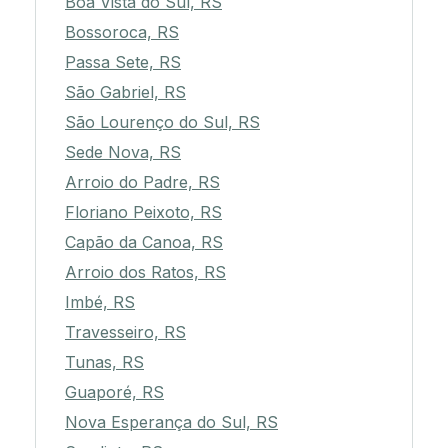
Boa Vista do Sul, RS
Bossoroca, RS
Passa Sete, RS
São Gabriel, RS
São Lourenço do Sul, RS
Sede Nova, RS
Arroio do Padre, RS
Floriano Peixoto, RS
Capão da Canoa, RS
Arroio dos Ratos, RS
Imbé, RS
Travesseiro, RS
Tunas, RS
Guaporé, RS
Nova Esperança do Sul, RS