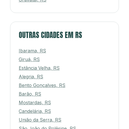
OUTRAS CIDADES EM RS
Ibarama, RS
Giruá, RS
Estância Velha, RS
Alegria, RS
Bento Gonçalves, RS
Barão, RS
Mostardas, RS
Candelária, RS
União da Serra, RS
São João do Polêsine, RS