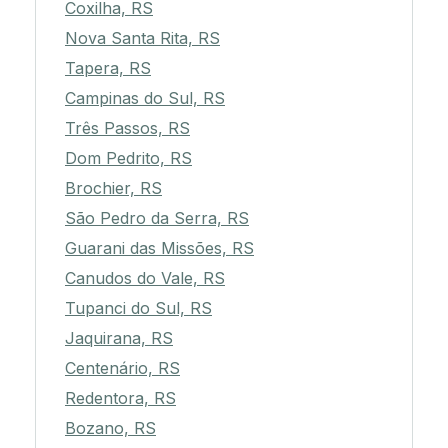
Coxilha, RS
Nova Santa Rita, RS
Tapera, RS
Campinas do Sul, RS
Três Passos, RS
Dom Pedrito, RS
Brochier, RS
São Pedro da Serra, RS
Guarani das Missões, RS
Canudos do Vale, RS
Tupanci do Sul, RS
Jaquirana, RS
Centenário, RS
Redentora, RS
Bozano, RS