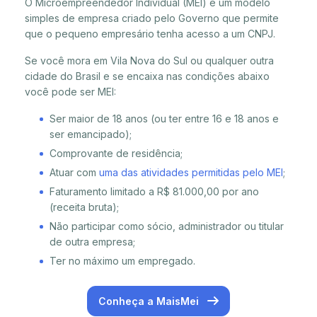
O Microempreendedor Individual (MEI) é um modelo
simples de empresa criado pelo Governo que permite
que o pequeno empresário tenha acesso a um CNPJ.
Se você mora em Vila Nova do Sul ou qualquer outra
cidade do Brasil e se encaixa nas condições abaixo
você pode ser MEI:
Ser maior de 18 anos (ou ter entre 16 e 18 anos e
ser emancipado);
Comprovante de residência;
Atuar com
uma das atividades permitidas pelo MEI
;
Faturamento limitado a R$ 81.000,00 por ano
(receita bruta);
Não participar como sócio, administrador ou titular
de outra empresa;
Ter no máximo um empregado.
Conheça a MaisMei