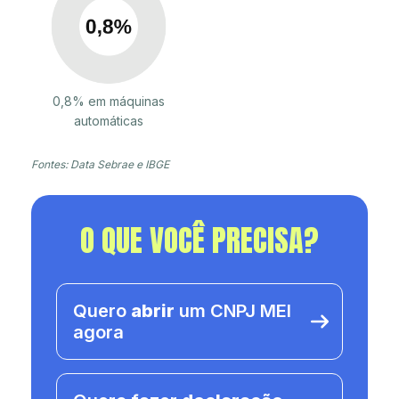
0,8% em máquinas
automáticas
Fontes: Data Sebrae e IBGE
O QUE VOCÊ PRECISA?
Quero
abrir
um CNPJ MEI
agora