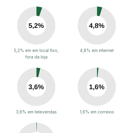
5,2% em em local fixo,
4,8% em internet
fora da loja
3,6% em televendas
1,6% em correios