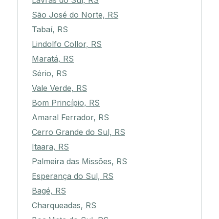
Lavras do Sul, RS
São José do Norte, RS
Tabaí, RS
Lindolfo Collor, RS
Maratá, RS
Sério, RS
Vale Verde, RS
Bom Princípio, RS
Amaral Ferrador, RS
Cerro Grande do Sul, RS
Itaara, RS
Palmeira das Missões, RS
Esperança do Sul, RS
Bagé, RS
Charqueadas, RS