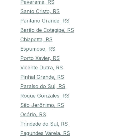
Paverama, RS
Santo Cristo, RS
Pantano Grande, RS
Barão de Cotegipe, RS
Chiapetta, RS
Espumoso, RS
Porto Xavier, RS
Vicente Dutra, RS
Pinhal Grande, RS
Paraíso do Sul, RS
Roque Gonzales, RS
São Jerônimo, RS
Osório, RS
Trindade do Sul, RS
Fagundes Varela, RS