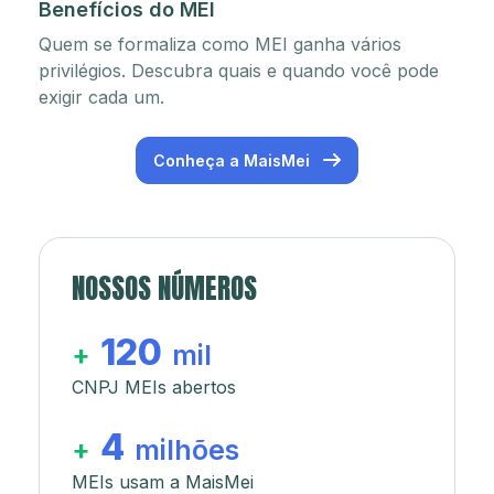
Benefícios do MEI
Quem se formaliza como MEI ganha vários
privilégios. Descubra quais e quando você pode
exigir cada um.
Conheça a MaisMei
NOSSOS NÚMEROS
120
+
mil
CNPJ MEIs abertos
4
+
milhões
MEIs usam a MaisMei