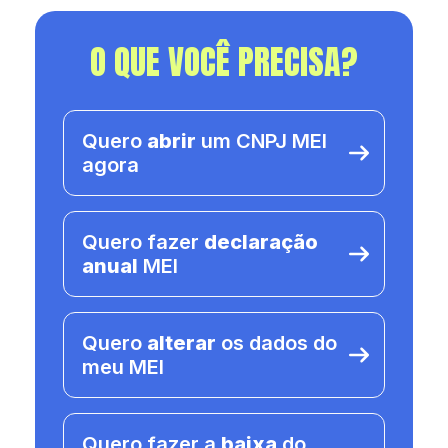
O QUE VOCÊ PRECISA?
Quero
abrir
um CNPJ MEI
agora
Quero fazer
declaração
anual
MEI
Quero
alterar
os dados do
meu MEI
Quero fazer a
baixa
do