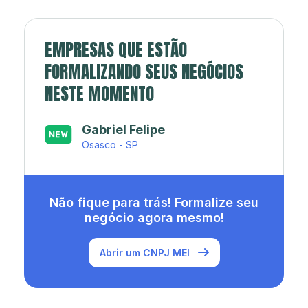
EMPRESAS QUE ESTÃO
FORMALIZANDO SEUS NEGÓCIOS
NESTE MOMENTO
Japa’s açaí e sorveteria
Rio de Janeiro - RJ
Não fique para trás! Formalize seu
negócio agora mesmo!
Abrir um CNPJ MEI