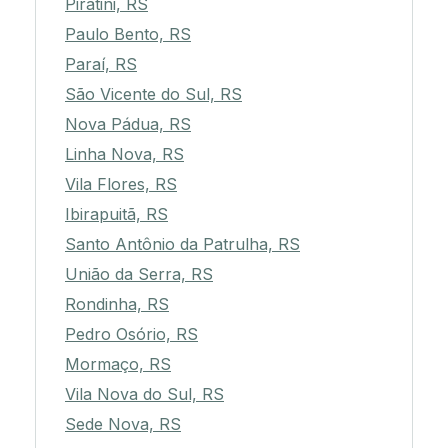
Piratini, RS
Paulo Bento, RS
Paraí, RS
São Vicente do Sul, RS
Nova Pádua, RS
Linha Nova, RS
Vila Flores, RS
Ibirapuitã, RS
Santo Antônio da Patrulha, RS
União da Serra, RS
Rondinha, RS
Pedro Osório, RS
Mormaço, RS
Vila Nova do Sul, RS
Sede Nova, RS