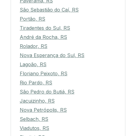
Paverama, RS
São Sebastião do Caí, RS
Portão, RS
Tiradentes do Sul, RS
André da Rocha, RS
Rolador, RS
Nova Esperança do Sul, RS
Lagoão, RS
Floriano Peixoto, RS
Rio Pardo, RS
São Pedro do Butiá, RS
Jacuizinho, RS
Nova Petrópolis, RS
Selbach, RS
Viadutos, RS