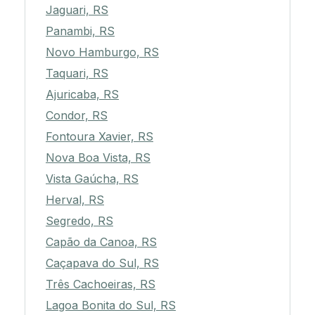
Jaguari, RS
Panambi, RS
Novo Hamburgo, RS
Taquari, RS
Ajuricaba, RS
Condor, RS
Fontoura Xavier, RS
Nova Boa Vista, RS
Vista Gaúcha, RS
Herval, RS
Segredo, RS
Capão da Canoa, RS
Caçapava do Sul, RS
Três Cachoeiras, RS
Lagoa Bonita do Sul, RS