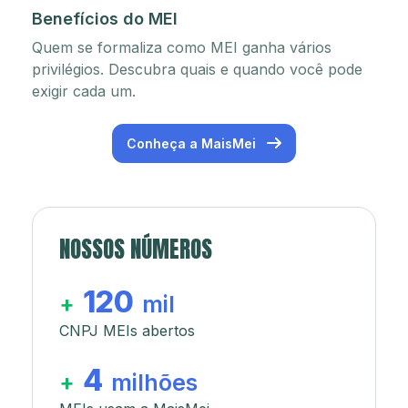
Benefícios do MEI
Quem se formaliza como MEI ganha vários
privilégios. Descubra quais e quando você pode
exigir cada um.
Conheça a MaisMei
NOSSOS NÚMEROS
120
+
mil
CNPJ MEIs abertos
4
+
milhões