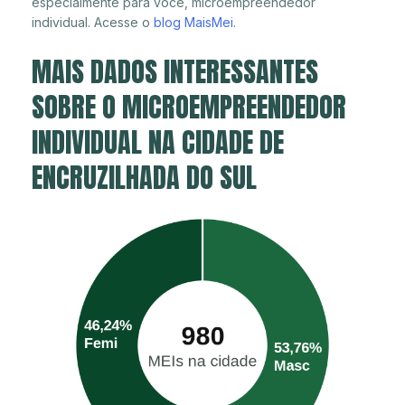
especialmente para você, microempreendedor
individual. Acesse o
blog MaisMei
.
MAIS DADOS INTERESSANTES
SOBRE O MICROEMPREENDEDOR
INDIVIDUAL NA CIDADE DE
ENCRUZILHADA DO SUL