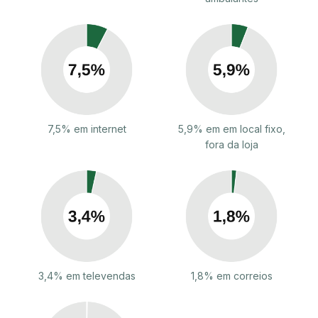
7,5% em internet
5,9% em em local fixo,
fora da loja
3,4% em televendas
1,8% em correios