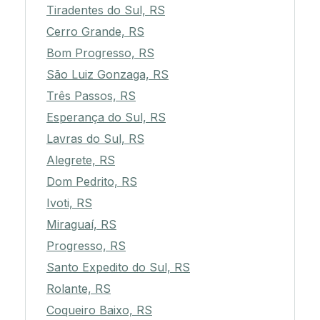
Tiradentes do Sul, RS
Cerro Grande, RS
Bom Progresso, RS
São Luiz Gonzaga, RS
Três Passos, RS
Esperança do Sul, RS
Lavras do Sul, RS
Alegrete, RS
Dom Pedrito, RS
Ivoti, RS
Miraguaí, RS
Progresso, RS
Santo Expedito do Sul, RS
Rolante, RS
Coqueiro Baixo, RS