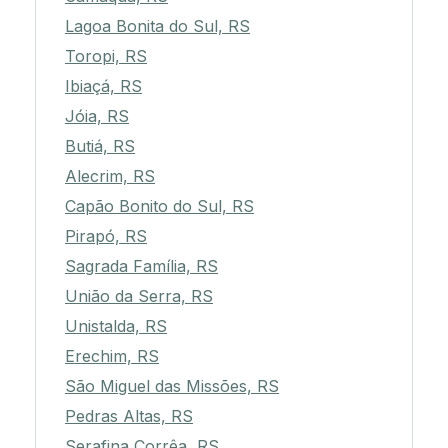
Lagoa Bonita do Sul, RS
Toropi, RS
Ibiaçá, RS
Jóia, RS
Butiá, RS
Alecrim, RS
Capão Bonito do Sul, RS
Pirapó, RS
Sagrada Família, RS
União da Serra, RS
Unistalda, RS
Erechim, RS
São Miguel das Missões, RS
Pedras Altas, RS
Serafina Corrêa, RS