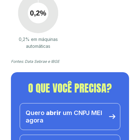
0,2% em máquinas
automáticas
Fontes: Data Sebrae e IBGE
O QUE VOCÊ PRECISA?
Quero
abrir
um CNPJ MEI
agora