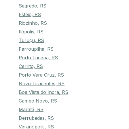
Segredo, RS
Esteio, RS
Riozinho, RS
Ilópolis, RS
Turuçu, RS
Farroupilha, RS
Porto Lucena, RS
Cerrito, RS
Porto Vera Cruz, RS
Novo Tiradentes, RS
Boa Vista do Incra, RS
Campo Novo, RS
Maratá, RS
Derrubadas, RS
Veranópolis, RS