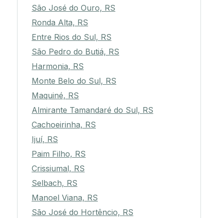
São José do Ouro, RS
Ronda Alta, RS
Entre Rios do Sul, RS
São Pedro do Butiá, RS
Harmonia, RS
Monte Belo do Sul, RS
Maquiné, RS
Almirante Tamandaré do Sul, RS
Cachoeirinha, RS
Ijuí, RS
Paim Filho, RS
Crissiumal, RS
Selbach, RS
Manoel Viana, RS
São José do Hortêncio, RS