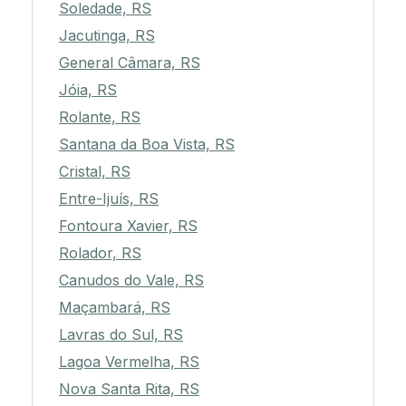
Soledade, RS
Jacutinga, RS
General Câmara, RS
Jóia, RS
Rolante, RS
Santana da Boa Vista, RS
Cristal, RS
Entre-Ijuís, RS
Fontoura Xavier, RS
Rolador, RS
Canudos do Vale, RS
Maçambará, RS
Lavras do Sul, RS
Lagoa Vermelha, RS
Nova Santa Rita, RS