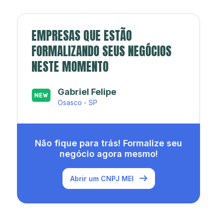
EMPRESAS QUE ESTÃO
FORMALIZANDO SEUS NEGÓCIOS
NESTE MOMENTO
Japa’s açaí e sorveteria
Rio de Janeiro - RJ
Não fique para trás! Formalize seu
negócio agora mesmo!
Abrir um CNPJ MEI