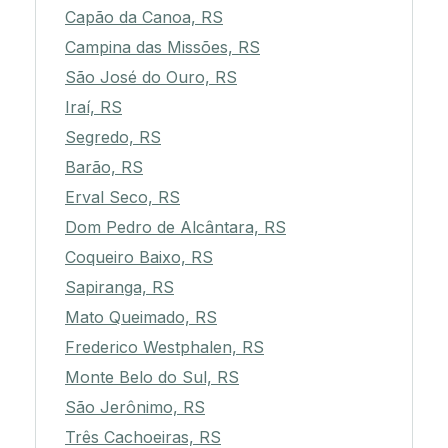
Capão da Canoa, RS
Campina das Missões, RS
São José do Ouro, RS
Iraí, RS
Segredo, RS
Barão, RS
Erval Seco, RS
Dom Pedro de Alcântara, RS
Coqueiro Baixo, RS
Sapiranga, RS
Mato Queimado, RS
Frederico Westphalen, RS
Monte Belo do Sul, RS
São Jerônimo, RS
Três Cachoeiras, RS