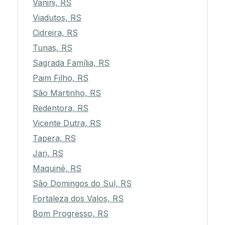
Vanini, RS
Viadutos, RS
Cidreira, RS
Tunas, RS
Sagrada Família, RS
Paim Filho, RS
São Martinho, RS
Redentora, RS
Vicente Dutra, RS
Tapera, RS
Jari, RS
Maquiné, RS
São Domingos do Sul, RS
Fortaleza dos Valos, RS
Bom Progresso, RS