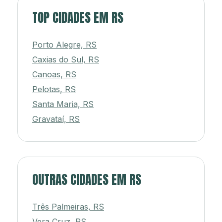
TOP CIDADES EM RS
Porto Alegre, RS
Caxias do Sul, RS
Canoas, RS
Pelotas, RS
Santa Maria, RS
Gravataí, RS
OUTRAS CIDADES EM RS
Três Palmeiras, RS
Vera Cruz, RS