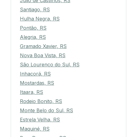
Júlio de Castilhos, RS
Santiago, RS
Hulha Negra, RS
Pontão, RS
Alegria, RS
Gramado Xavier, RS
Nova Boa Vista, RS
São Lourenço do Sul, RS
Inhacorá, RS
Mostardas, RS
Itaara, RS
Rodeio Bonito, RS
Monte Belo do Sul, RS
Estrela Velha, RS
Maquiné, RS