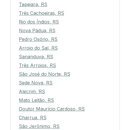
Tapejara, RS
Três Cachoeiras, RS
Rio dos Índios, RS
Nova Pádua, RS
Pedro Osório, RS
Arroio do Sal, RS
Sananduva, RS
Três Arroios, RS
São José do Norte, RS
Sede Nova, RS
Alecrim, RS
Mato Leitão, RS
Doutor Maurício Cardoso, RS
Charrua, RS
São Jerônimo, RS