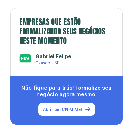
EMPRESAS QUE ESTÃO
FORMALIZANDO SEUS NEGÓCIOS
NESTE MOMENTO
Japa’s açaí e sorveteria
Rio de Janeiro - RJ
Não fique para trás! Formalize seu
negócio agora mesmo!
Abrir um CNPJ MEI