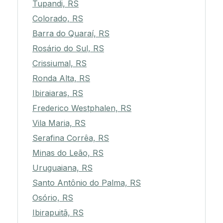
Tupandi, RS
Colorado, RS
Barra do Quaraí, RS
Rosário do Sul, RS
Crissiumal, RS
Ronda Alta, RS
Ibiraiaras, RS
Frederico Westphalen, RS
Vila Maria, RS
Serafina Corrêa, RS
Minas do Leão, RS
Uruguaiana, RS
Santo Antônio do Palma, RS
Osório, RS
Ibirapuitã, RS