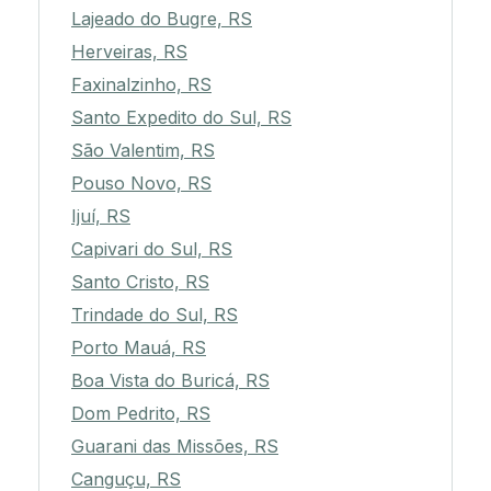
Lajeado do Bugre, RS
Herveiras, RS
Faxinalzinho, RS
Santo Expedito do Sul, RS
São Valentim, RS
Pouso Novo, RS
Ijuí, RS
Capivari do Sul, RS
Santo Cristo, RS
Trindade do Sul, RS
Porto Mauá, RS
Boa Vista do Buricá, RS
Dom Pedrito, RS
Guarani das Missões, RS
Canguçu, RS