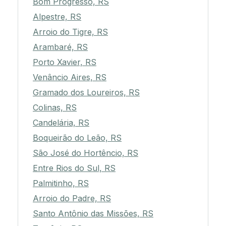
Bom Progresso, RS
Alpestre, RS
Arroio do Tigre, RS
Arambaré, RS
Porto Xavier, RS
Venâncio Aires, RS
Gramado dos Loureiros, RS
Colinas, RS
Candelária, RS
Boqueirão do Leão, RS
São José do Hortêncio, RS
Entre Rios do Sul, RS
Palmitinho, RS
Arroio do Padre, RS
Santo Antônio das Missões, RS