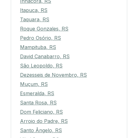
Inhacorá, RS
Itapuca, RS
Taquara, RS
Roque Gonzales, RS
Pedro Osório, RS
Mampituba, RS
David Canabarro, RS
São Leopoldo, RS
Dezesseis de Novembro, RS
Muçum, RS
Esmeralda, RS
Santa Rosa, RS
Dom Feliciano, RS
Arroio do Padre, RS
Santo Ângelo, RS