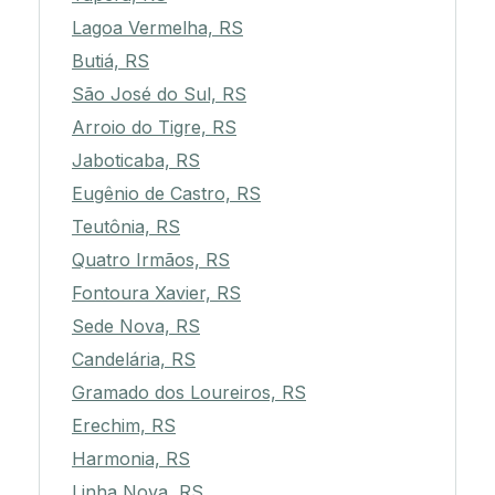
Lagoa Vermelha, RS
Butiá, RS
São José do Sul, RS
Arroio do Tigre, RS
Jaboticaba, RS
Eugênio de Castro, RS
Teutônia, RS
Quatro Irmãos, RS
Fontoura Xavier, RS
Sede Nova, RS
Candelária, RS
Gramado dos Loureiros, RS
Erechim, RS
Harmonia, RS
Linha Nova, RS