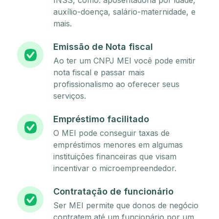
INSS, como: aposentadoria por idade,
auxílio-doença, salário-maternidade, e
mais.
Emissão de Nota fiscal
Ao ter um CNPJ MEI você pode emitir
nota fiscal e passar mais
profissionalismo ao oferecer seus
serviços.
Empréstimo facilitado
O MEI pode conseguir taxas de
empréstimos menores em algumas
instituições financeiras que visam
incentivar o microempreendedor.
Contratação de funcionário
Ser MEI permite que donos de negócio
contratem até um funcionário por um