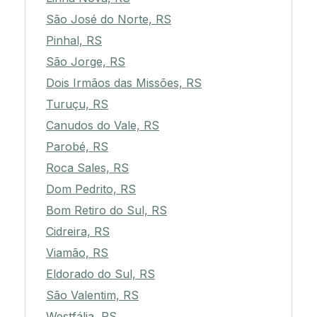
São José do Norte, RS
Pinhal, RS
São Jorge, RS
Dois Irmãos das Missões, RS
Turuçu, RS
Canudos do Vale, RS
Parobé, RS
Roca Sales, RS
Dom Pedrito, RS
Bom Retiro do Sul, RS
Cidreira, RS
Viamão, RS
Eldorado do Sul, RS
São Valentim, RS
Westfália, RS