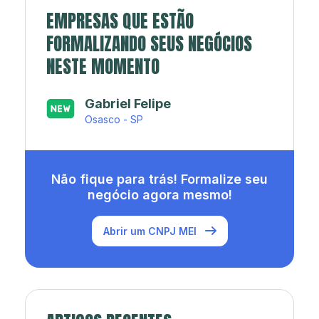
EMPRESAS QUE ESTÃO
FORMALIZANDO SEUS NEGÓCIOS
NESTE MOMENTO
Japa’s açaí e sorveteria
Rio de Janeiro - RJ
Não fique para trás! Formalize seu
negócio agora mesmo!
Abrir um CNPJ MEI