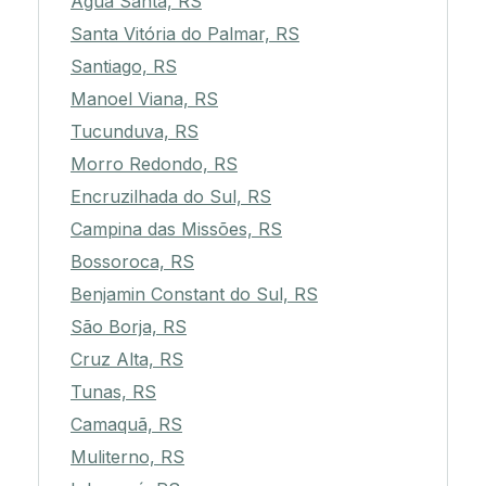
Água Santa, RS
Santa Vitória do Palmar, RS
Santiago, RS
Manoel Viana, RS
Tucunduva, RS
Morro Redondo, RS
Encruzilhada do Sul, RS
Campina das Missões, RS
Bossoroca, RS
Benjamin Constant do Sul, RS
São Borja, RS
Cruz Alta, RS
Tunas, RS
Camaquã, RS
Muliterno, RS