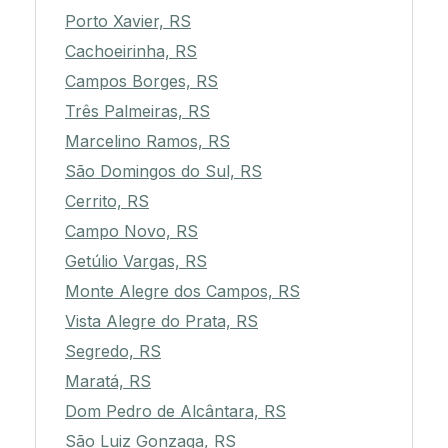
Porto Xavier, RS
Cachoeirinha, RS
Campos Borges, RS
Três Palmeiras, RS
Marcelino Ramos, RS
São Domingos do Sul, RS
Cerrito, RS
Campo Novo, RS
Getúlio Vargas, RS
Monte Alegre dos Campos, RS
Vista Alegre do Prata, RS
Segredo, RS
Maratá, RS
Dom Pedro de Alcântara, RS
São Luiz Gonzaga, RS