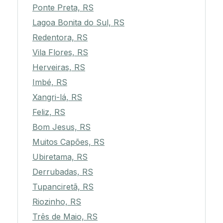
Ponte Preta, RS
Lagoa Bonita do Sul, RS
Redentora, RS
Vila Flores, RS
Herveiras, RS
Imbé, RS
Xangri-lá, RS
Feliz, RS
Bom Jesus, RS
Muitos Capões, RS
Ubiretama, RS
Derrubadas, RS
Tupanciretã, RS
Riozinho, RS
Três de Maio, RS