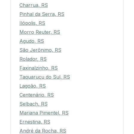
Charrua, RS
Pinhal da Serra, RS
Ilópolis, RS
Morro Reuter, RS
Agudo, RS
São Jerônimo, RS
Rolador, RS
Faxinalzinho, RS
Taquaruçu do Sul, RS
Lagoão, RS
Centenário, RS
Selbach, RS
Mariana Pimentel, RS
Ernestina, RS
André da Rocha, RS