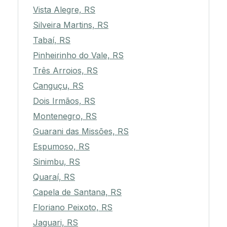
Vista Alegre, RS
Silveira Martins, RS
Tabaí, RS
Pinheirinho do Vale, RS
Três Arroios, RS
Canguçu, RS
Dois Irmãos, RS
Montenegro, RS
Guarani das Missões, RS
Espumoso, RS
Sinimbu, RS
Quaraí, RS
Capela de Santana, RS
Floriano Peixoto, RS
Jaguari, RS