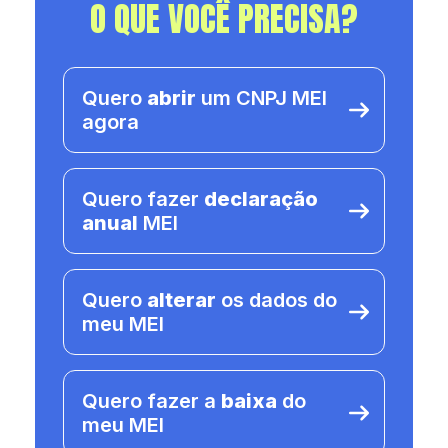
O QUE VOCÊ PRECISA?
Quero
abrir
um CNPJ MEI
agora
Quero fazer
declaração
anual
MEI
Quero
alterar
os dados do
meu MEI
Quero fazer a
baixa
do
meu MEI