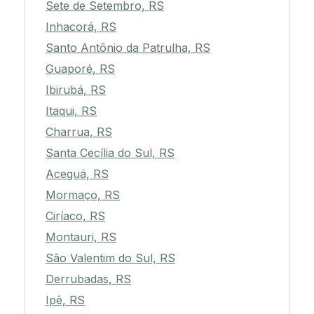
Sete de Setembro, RS
Inhacorá, RS
Santo Antônio da Patrulha, RS
Guaporé, RS
Ibirubá, RS
Itaqui, RS
Charrua, RS
Santa Cecília do Sul, RS
Aceguá, RS
Mormaço, RS
Ciríaco, RS
Montauri, RS
São Valentim do Sul, RS
Derrubadas, RS
Ipê, RS