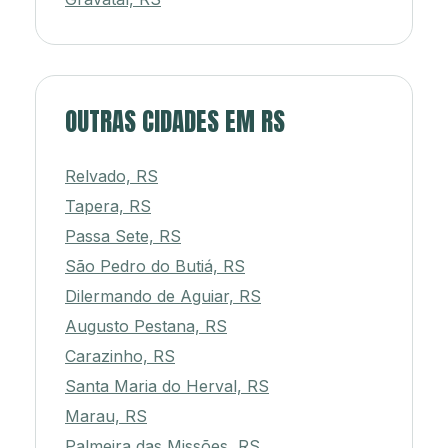
OUTRAS CIDADES EM RS
Relvado, RS
Tapera, RS
Passa Sete, RS
São Pedro do Butiá, RS
Dilermando de Aguiar, RS
Augusto Pestana, RS
Carazinho, RS
Santa Maria do Herval, RS
Marau, RS
Palmeira das Missões, RS