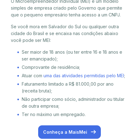
O Microempreendedor Individual (MEI) é um modelo
simples de empresa criado pelo Governo que permite
que o pequeno empresário tenha acesso a um CNPJ.
Se você mora em Salvador do Sul ou qualquer outra
cidade do Brasil e se encaixa nas condições abaixo
você pode ser MEI:
Ser maior de 18 anos (ou ter entre 16 e 18 anos e
ser emancipado);
Comprovante de residência;
Atuar com
uma das atividades permitidas pelo MEI
;
Faturamento limitado a R$ 81.000,00 por ano
(receita bruta);
Não participar como sócio, administrador ou titular
de outra empresa;
Ter no máximo um empregado.
Conheça a MaisMei