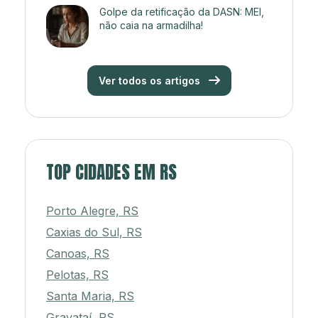
Golpe da retificação da DASN: MEI,
não caia na armadilha!
Ver todos os artigos
TOP CIDADES EM RS
Porto Alegre, RS
Caxias do Sul, RS
Canoas, RS
Pelotas, RS
Santa Maria, RS
Gravataí, RS