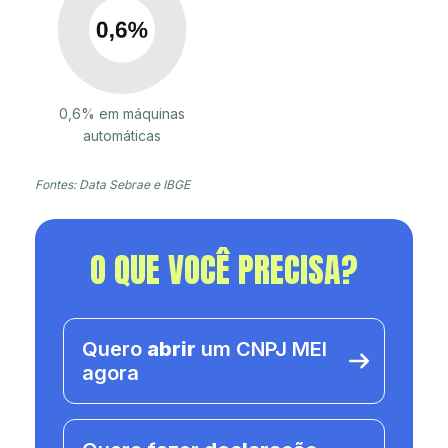
0,6% em máquinas
automáticas
Fontes: Data Sebrae e IBGE
O QUE VOCÊ PRECISA?
Quero
abrir
um CNPJ MEI
agora