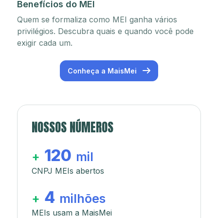
Benefícios do MEI
Quem se formaliza como MEI ganha vários
privilégios. Descubra quais e quando você pode
exigir cada um.
Conheça a MaisMei
NOSSOS NÚMEROS
120
+
mil
CNPJ MEIs abertos
4
+
milhões
MEIs usam a MaisMei