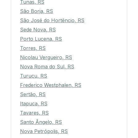
Tunas, RS
São Borja, RS
São José do Hortêncio, RS
Sede Nova, RS
Porto Lucena, RS
Torres, RS
Nicolau Vergueiro, RS
Nova Roma do Sul, RS
Turuçu, RS
Frederico Westphalen, RS
Sertão, RS
Itapuca, RS
Tavares, RS
Santo Ângelo, RS
Nova Petrópolis, RS