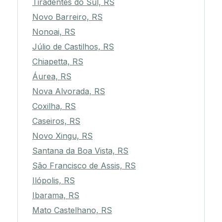
Tiradentes do Sul, RS
Novo Barreiro, RS
Nonoai, RS
Júlio de Castilhos, RS
Chiapetta, RS
Áurea, RS
Nova Alvorada, RS
Coxilha, RS
Caseiros, RS
Novo Xingu, RS
Santana da Boa Vista, RS
São Francisco de Assis, RS
Ilópolis, RS
Ibarama, RS
Mato Castelhano, RS