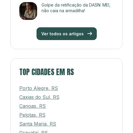
Golpe da retificação da DASN: MEI,
não caia na armadilha!
Ver todos os artigos
TOP CIDADES EM RS
Porto Alegre, RS
Caxias do Sul, RS
Canoas, RS
Pelotas, RS
Santa Maria, RS
Gravataí, RS