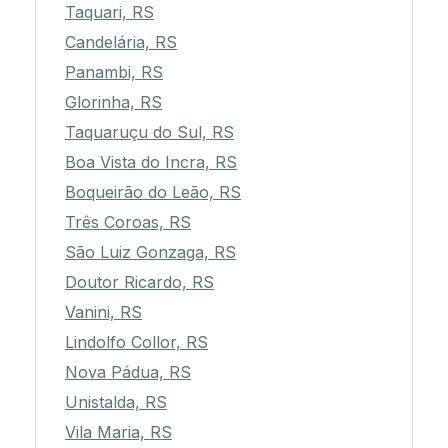
Taquari, RS
Candelária, RS
Panambi, RS
Glorinha, RS
Taquaruçu do Sul, RS
Boa Vista do Incra, RS
Boqueirão do Leão, RS
Três Coroas, RS
São Luiz Gonzaga, RS
Doutor Ricardo, RS
Vanini, RS
Lindolfo Collor, RS
Nova Pádua, RS
Unistalda, RS
Vila Maria, RS