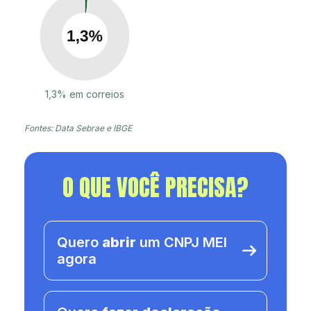
1,3% em correios
Fontes: Data Sebrae e IBGE
O QUE VOCÊ PRECISA?
Quero
abrir
um CNPJ MEI
agora