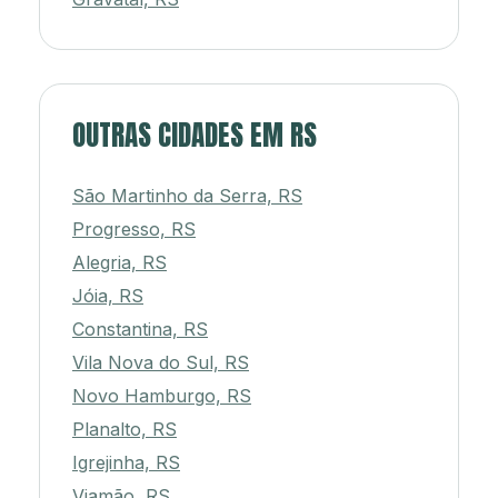
OUTRAS CIDADES EM RS
São Martinho da Serra, RS
Progresso, RS
Alegria, RS
Jóia, RS
Constantina, RS
Vila Nova do Sul, RS
Novo Hamburgo, RS
Planalto, RS
Igrejinha, RS
Viamão, RS