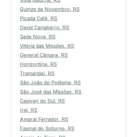
Vista Gaúcha, RS
Quinze de Novembro, RS
Picada Café, RS
David Canabarro, RS
Sede Nova, RS
Vitória das Missões, RS
General Câmara, RS
Horizontina, RS
Tramandaí, RS
São João do Polêsine, RS
São José das Missões, RS
Capivari do Sul, RS
Iraí, RS
Amaral Ferrador, RS
Faxinal do Soturno, RS