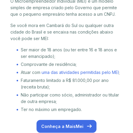
O Microempreendedor Individual (MEI) é um modelo
simples de empresa criado pelo Governo que permite
que o pequeno empresário tenha acesso a um CNPJ.
Se você mora em Cambará do Sul ou qualquer outra
cidade do Brasil e se encaixa nas condições abaixo
você pode ser MEI:
Ser maior de 18 anos (ou ter entre 16 e 18 anos e
ser emancipado);
Comprovante de residência;
Atuar com
uma das atividades permitidas pelo MEI
;
Faturamento limitado a R$ 81.000,00 por ano
(receita bruta);
Não participar como sócio, administrador ou titular
de outra empresa;
Ter no máximo um empregado.
Conheça a MaisMei