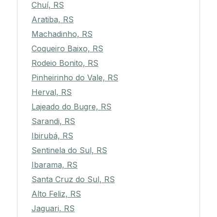
Chuí, RS
Aratiba, RS
Machadinho, RS
Coqueiro Baixo, RS
Rodeio Bonito, RS
Pinheirinho do Vale, RS
Herval, RS
Lajeado do Bugre, RS
Sarandi, RS
Ibirubá, RS
Sentinela do Sul, RS
Ibarama, RS
Santa Cruz do Sul, RS
Alto Feliz, RS
Jaguari, RS