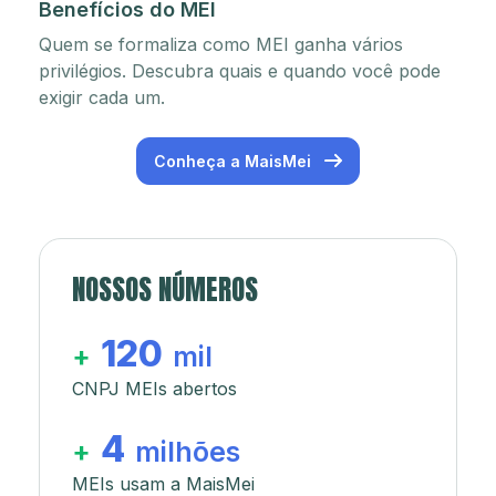
Benefícios do MEI
Quem se formaliza como MEI ganha vários
privilégios. Descubra quais e quando você pode
exigir cada um.
Conheça a MaisMei
NOSSOS NÚMEROS
120
+
mil
CNPJ MEIs abertos
4
+
milhões
MEIs usam a MaisMei