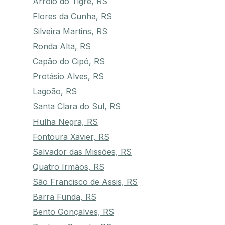
Arroio do Tigre, RS
Flores da Cunha, RS
Silveira Martins, RS
Ronda Alta, RS
Capão do Cipó, RS
Protásio Alves, RS
Lagoão, RS
Santa Clara do Sul, RS
Hulha Negra, RS
Fontoura Xavier, RS
Salvador das Missões, RS
Quatro Irmãos, RS
São Francisco de Assis, RS
Barra Funda, RS
Bento Gonçalves, RS