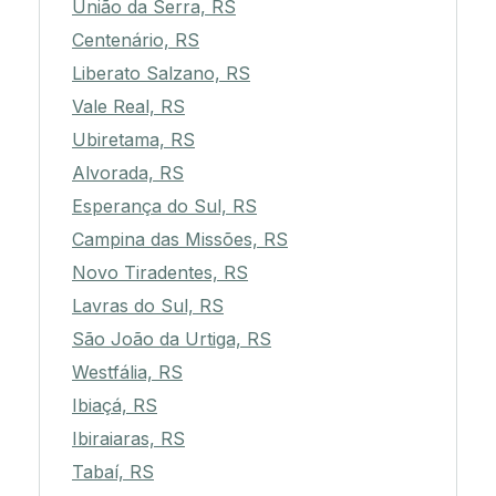
União da Serra, RS
Centenário, RS
Liberato Salzano, RS
Vale Real, RS
Ubiretama, RS
Alvorada, RS
Esperança do Sul, RS
Campina das Missões, RS
Novo Tiradentes, RS
Lavras do Sul, RS
São João da Urtiga, RS
Westfália, RS
Ibiaçá, RS
Ibiraiaras, RS
Tabaí, RS