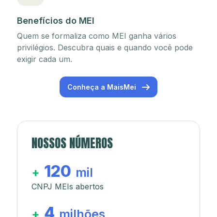
Benefícios do MEI
Quem se formaliza como MEI ganha vários
privilégios. Descubra quais e quando você pode
exigir cada um.
Conheça a MaisMei
NOSSOS NÚMEROS
120
+
mil
CNPJ MEIs abertos
4
+
milhões