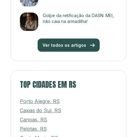
Golpe da retificação da DASN: MEI,
não caia na armadilha!
Ver todos os artigos
TOP CIDADES EM RS
Porto Alegre, RS
Caxias do Sul, RS
Canoas, RS
Pelotas, RS