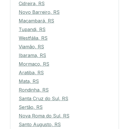
Cidreira, RS
Novo Barreiro, RS
Maçambará, RS
Tupandi, RS
Westfália, RS
Viamão, RS
Ibarama, RS
Mormaço, RS
Aratiba, RS
Mata, RS
Rondinha, RS
Santa Cruz do Sul, RS
Sertão, RS
Nova Roma do Sul, RS
Santo Augusto, RS