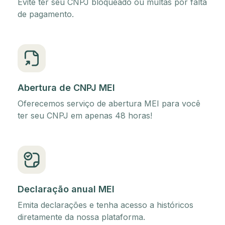
Evite ter seu CNPJ bloqueado ou multas por falta
de pagamento.
Abertura de CNPJ MEI
Oferecemos serviço de abertura MEI para você
ter seu CNPJ em apenas 48 horas!
Declaração anual MEI
Emita declarações e tenha acesso a históricos
diretamente da nossa plataforma.