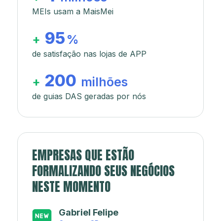
MEIs usam a MaisMei
95
+
%
de satisfação nas lojas de APP
200
+
milhões
de guias DAS geradas por nós
EMPRESAS QUE ESTÃO
FORMALIZANDO SEUS NEGÓCIOS
NESTE MOMENTO
Japa’s açaí e sorveteria