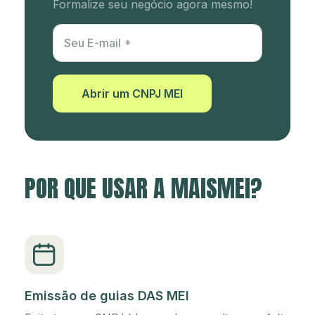
Formalize seu negócio agora mesmo!
Utm Content
Seu E-mail
Abrir um CNPJ MEI
POR QUE USAR A MAISMEI?
Emissão de guias DAS MEI