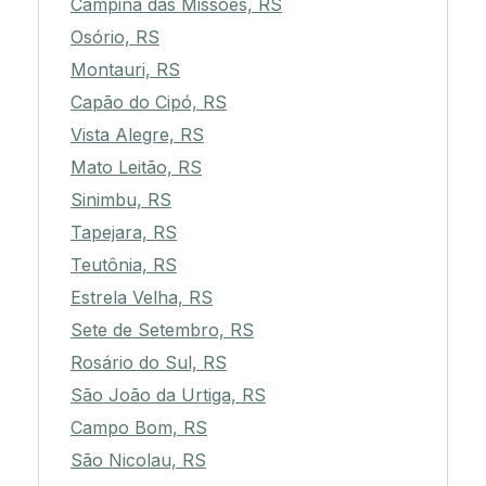
Campina das Missões, RS
Osório, RS
Montauri, RS
Capão do Cipó, RS
Vista Alegre, RS
Mato Leitão, RS
Sinimbu, RS
Tapejara, RS
Teutônia, RS
Estrela Velha, RS
Sete de Setembro, RS
Rosário do Sul, RS
São João da Urtiga, RS
Campo Bom, RS
São Nicolau, RS