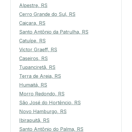
Alpestre, RS
Cerro Grande do Sul, RS
Caiçara, RS
Santo Antônio da Patrulha, RS
Catuípe, RS
Victor Graeff, RS
Caseiros, RS
Tupanciretã, RS
Terra de Areia, RS
Humaitá, RS
Morro Redondo, RS
São José do Hortêncio, RS
Novo Hamburgo, RS
Ibirapuitã, RS
Santo Antônio do Palma, RS