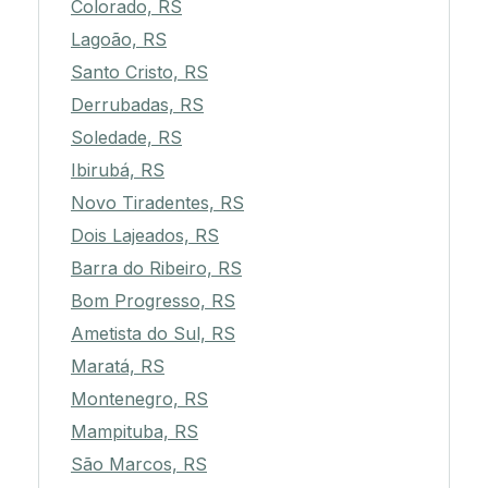
Colorado, RS
Lagoão, RS
Santo Cristo, RS
Derrubadas, RS
Soledade, RS
Ibirubá, RS
Novo Tiradentes, RS
Dois Lajeados, RS
Barra do Ribeiro, RS
Bom Progresso, RS
Ametista do Sul, RS
Maratá, RS
Montenegro, RS
Mampituba, RS
São Marcos, RS