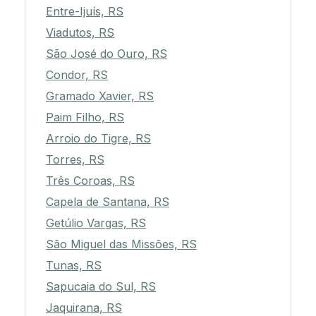
Entre-Ijuís, RS
Viadutos, RS
São José do Ouro, RS
Condor, RS
Gramado Xavier, RS
Paim Filho, RS
Arroio do Tigre, RS
Torres, RS
Três Coroas, RS
Capela de Santana, RS
Getúlio Vargas, RS
São Miguel das Missões, RS
Tunas, RS
Sapucaia do Sul, RS
Jaquirana, RS