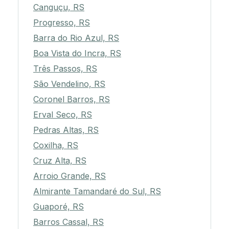
Canguçu, RS
Progresso, RS
Barra do Rio Azul, RS
Boa Vista do Incra, RS
Três Passos, RS
São Vendelino, RS
Coronel Barros, RS
Erval Seco, RS
Pedras Altas, RS
Coxilha, RS
Cruz Alta, RS
Arroio Grande, RS
Almirante Tamandaré do Sul, RS
Guaporé, RS
Barros Cassal, RS