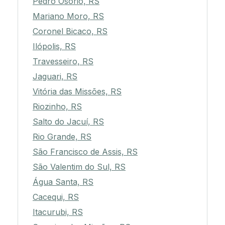
Pedro Osório, RS
Mariano Moro, RS
Coronel Bicaco, RS
Ilópolis, RS
Travesseiro, RS
Jaguari, RS
Vitória das Missões, RS
Riozinho, RS
Salto do Jacuí, RS
Rio Grande, RS
São Francisco de Assis, RS
São Valentim do Sul, RS
Água Santa, RS
Cacequi, RS
Itacurubi, RS