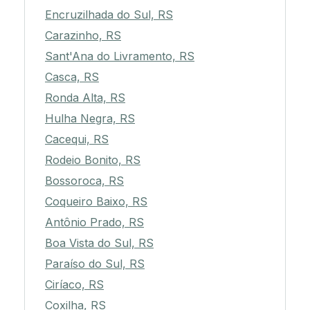
Encruzilhada do Sul, RS
Carazinho, RS
Sant'Ana do Livramento, RS
Casca, RS
Ronda Alta, RS
Hulha Negra, RS
Cacequi, RS
Rodeio Bonito, RS
Bossoroca, RS
Coqueiro Baixo, RS
Antônio Prado, RS
Boa Vista do Sul, RS
Paraíso do Sul, RS
Ciríaco, RS
Coxilha, RS