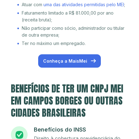
Atuar com
uma das atividades permitidas pelo MEI
;
Faturamento limitado a R$ 81.000,00 por ano
(receita bruta);
Não participar como sócio, administrador ou titular
de outra empresa;
Ter no máximo um empregado.
Conheça a MaisMei
BENEFÍCIOS DE TER UM CNPJ MEI
EM CAMPOS BORGES OU OUTRAS
CIDADES BRASILEIRAS
Benefícios do INSS
Direito à cobertura previdenciária do