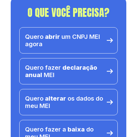
O QUE VOCÊ PRECISA?
Quero
abrir
um CNPJ MEI
agora
Quero fazer
declaração
anual
MEI
Quero
alterar
os dados do
meu MEI
Quero fazer a
baixa
do
meu MEI