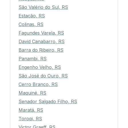
São Valério do Sul, RS
Estação, RS
Colinas, RS
Fagundes Varela, RS
David Canabarro, RS
Barra do Ribeiro, RS
Panambi, RS
Engenho Velho, RS
São José do Ouro, RS
Cerro Branco, RS
Maquiné, RS
Senador Salgado Filho, RS
Maratá, RS
Toropi, RS
Victor Graeff, RS