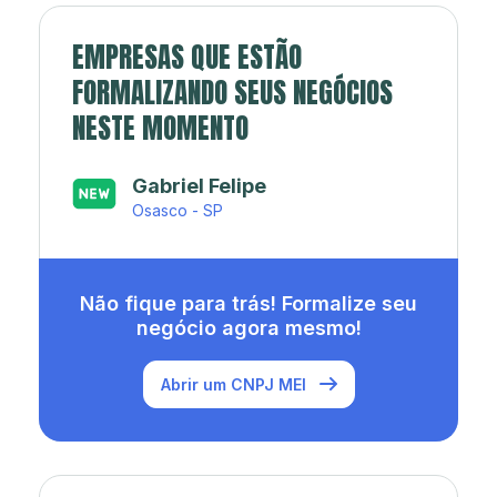
EMPRESAS QUE ESTÃO
FORMALIZANDO SEUS NEGÓCIOS
NESTE MOMENTO
Japa’s açaí e sorveteria
Rio de Janeiro - RJ
Não fique para trás! Formalize seu
negócio agora mesmo!
Abrir um CNPJ MEI