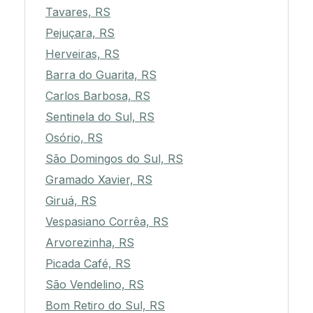
Tavares, RS
Pejuçara, RS
Herveiras, RS
Barra do Guarita, RS
Carlos Barbosa, RS
Sentinela do Sul, RS
Osório, RS
São Domingos do Sul, RS
Gramado Xavier, RS
Giruá, RS
Vespasiano Corrêa, RS
Arvorezinha, RS
Picada Café, RS
São Vendelino, RS
Bom Retiro do Sul, RS