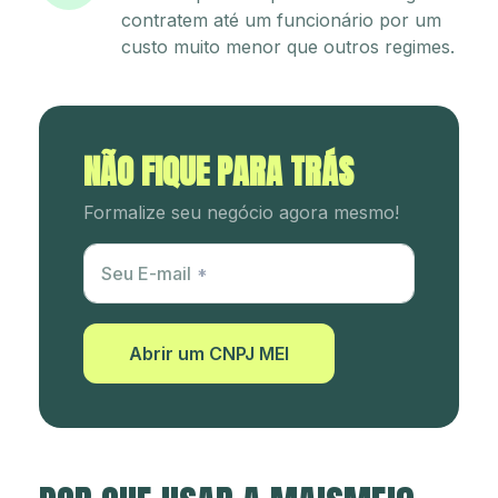
contratem até um funcionário por um
custo muito menor que outros regimes.
NÃO FIQUE PARA TRÁS
Formalize seu negócio agora mesmo!
Utm Content
Seu E-mail
Abrir um CNPJ MEI