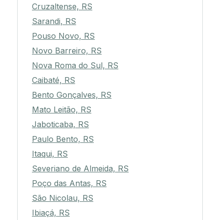
Cruzaltense, RS
Sarandi, RS
Pouso Novo, RS
Novo Barreiro, RS
Nova Roma do Sul, RS
Caibaté, RS
Bento Gonçalves, RS
Mato Leitão, RS
Jaboticaba, RS
Paulo Bento, RS
Itaqui, RS
Severiano de Almeida, RS
Poço das Antas, RS
São Nicolau, RS
Ibiaçá, RS