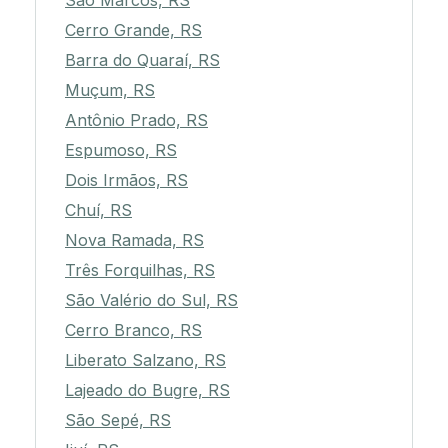
São Marcos, RS
Cerro Grande, RS
Barra do Quaraí, RS
Muçum, RS
Antônio Prado, RS
Espumoso, RS
Dois Irmãos, RS
Chuí, RS
Nova Ramada, RS
Três Forquilhas, RS
São Valério do Sul, RS
Cerro Branco, RS
Liberato Salzano, RS
Lajeado do Bugre, RS
São Sepé, RS