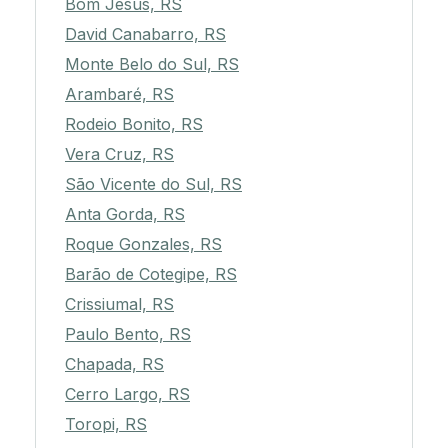
Bom Jesus, RS
David Canabarro, RS
Monte Belo do Sul, RS
Arambaré, RS
Rodeio Bonito, RS
Vera Cruz, RS
São Vicente do Sul, RS
Anta Gorda, RS
Roque Gonzales, RS
Barão de Cotegipe, RS
Crissiumal, RS
Paulo Bento, RS
Chapada, RS
Cerro Largo, RS
Toropi, RS