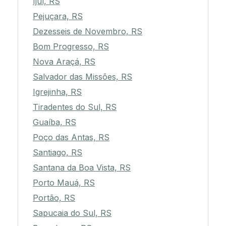
Ijuí, RS
Pejuçara, RS
Dezesseis de Novembro, RS
Bom Progresso, RS
Nova Araçá, RS
Salvador das Missões, RS
Igrejinha, RS
Tiradentes do Sul, RS
Guaíba, RS
Poço das Antas, RS
Santiago, RS
Santana da Boa Vista, RS
Porto Mauá, RS
Portão, RS
Sapucaia do Sul, RS