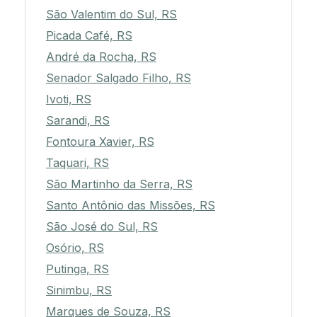
São Valentim do Sul, RS
Picada Café, RS
André da Rocha, RS
Senador Salgado Filho, RS
Ivoti, RS
Sarandi, RS
Fontoura Xavier, RS
Taquari, RS
São Martinho da Serra, RS
Santo Antônio das Missões, RS
São José do Sul, RS
Osório, RS
Putinga, RS
Sinimbu, RS
Marques de Souza, RS