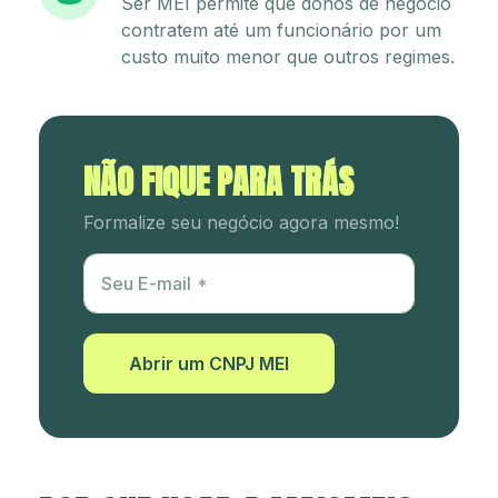
Ser MEI permite que donos de negócio
contratem até um funcionário por um
custo muito menor que outros regimes.
NÃO FIQUE PARA TRÁS
Formalize seu negócio agora mesmo!
Utm Content
Seu E-mail
Abrir um CNPJ MEI