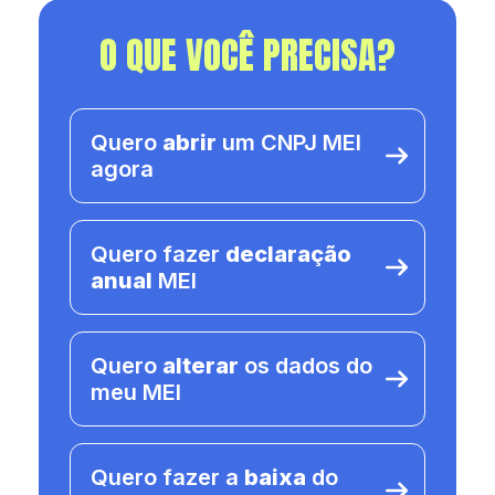
O QUE VOCÊ PRECISA?
Quero
abrir
um CNPJ MEI
agora
Quero fazer
declaração
anual
MEI
Quero
alterar
os dados do
meu MEI
Quero fazer a
baixa
do