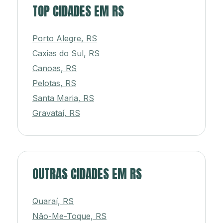
TOP CIDADES EM RS
Porto Alegre, RS
Caxias do Sul, RS
Canoas, RS
Pelotas, RS
Santa Maria, RS
Gravataí, RS
OUTRAS CIDADES EM RS
Quaraí, RS
Não-Me-Toque, RS