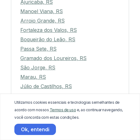
Ajuricaba, RS
Manoel Viana, RS
Arroio Grande, RS
Fortaleza dos Valos, RS
Boqueirão do Leão, RS
Passa Sete, RS
Gramado dos Loureiros, RS
São Jorge, RS
Marau, RS
Júlio de Castilhos, RS
Camaquã, RS
Utilizamos cookies essenciais e tecnologias semelhantes de
Bagé, RS
acordo com nossos
Termos de uso
e, ao continuar navegando,
Iraí, RS
você concorda com estas condições.
Pinheiro Machado, RS
Ok, entendi
Farroupilha, RS