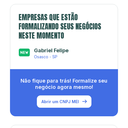
EMPRESAS QUE ESTÃO
FORMALIZANDO SEUS NEGÓCIOS
NESTE MOMENTO
Japa’s açaí e sorveteria
Rio de Janeiro - RJ
Não fique para trás! Formalize seu
negócio agora mesmo!
Abrir um CNPJ MEI