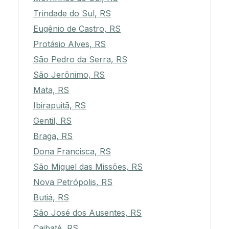
Trindade do Sul, RS
Eugênio de Castro, RS
Protásio Alves, RS
São Pedro da Serra, RS
São Jerônimo, RS
Mata, RS
Ibirapuitã, RS
Gentil, RS
Braga, RS
Dona Francisca, RS
São Miguel das Missões, RS
Nova Petrópolis, RS
Butiá, RS
São José dos Ausentes, RS
Caibaté, RS