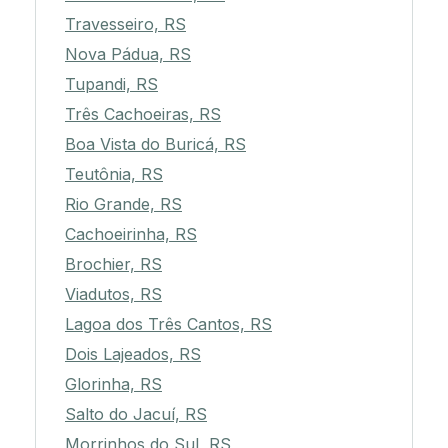
Travesseiro, RS
Nova Pádua, RS
Tupandi, RS
Três Cachoeiras, RS
Boa Vista do Buricá, RS
Teutônia, RS
Rio Grande, RS
Cachoeirinha, RS
Brochier, RS
Viadutos, RS
Lagoa dos Três Cantos, RS
Dois Lajeados, RS
Glorinha, RS
Salto do Jacuí, RS
Morrinhos do Sul, RS