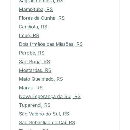
Sagrada Família, RS
Mampituba, RS
Flores da Cunha, RS
Candiota, RS
Imbé, RS
Dois Irmãos das Missões, RS
Parobé, RS
São Borja, RS
Mostardas, RS
Mato Queimado, RS
Marau, RS
Nova Esperança do Sul, RS
Tuparendi, RS
São Valério do Sul, RS
São Sebastião do Caí, RS