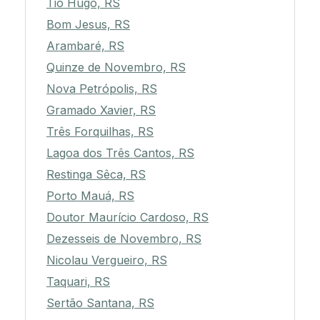
Tio Hugo, RS
Bom Jesus, RS
Arambaré, RS
Quinze de Novembro, RS
Nova Petrópolis, RS
Gramado Xavier, RS
Três Forquilhas, RS
Lagoa dos Três Cantos, RS
Restinga Sêca, RS
Porto Mauá, RS
Doutor Maurício Cardoso, RS
Dezesseis de Novembro, RS
Nicolau Vergueiro, RS
Taquari, RS
Sertão Santana, RS