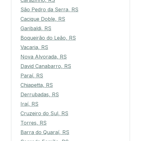
Carazinho, RS
São Pedro da Serra, RS
Cacique Doble, RS
Garibaldi, RS
Boqueirão do Leão, RS
Vacaria, RS
Nova Alvorada, RS
David Canabarro, RS
Paraí, RS
Chiapetta, RS
Derrubadas, RS
Iraí, RS
Cruzeiro do Sul, RS
Torres, RS
Barra do Quaraí, RS