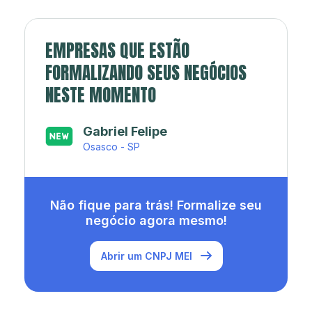
EMPRESAS QUE ESTÃO
FORMALIZANDO SEUS NEGÓCIOS
NESTE MOMENTO
Japa’s açaí e sorveteria
Rio de Janeiro - RJ
Não fique para trás! Formalize seu
negócio agora mesmo!
Abrir um CNPJ MEI