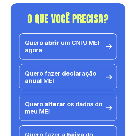
O QUE VOCÊ PRECISA?
Quero
abrir
um CNPJ MEI
agora
Quero fazer
declaração
anual
MEI
Quero
alterar
os dados do
meu MEI
Quero fazer a
baixa
do