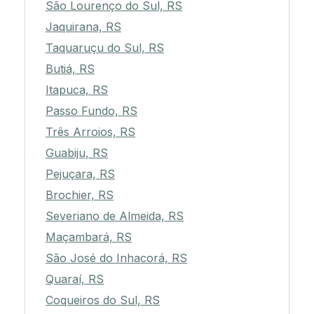
São Lourenço do Sul, RS
Jaquirana, RS
Taquaruçu do Sul, RS
Butiá, RS
Itapuca, RS
Passo Fundo, RS
Três Arroios, RS
Guabiju, RS
Pejuçara, RS
Brochier, RS
Severiano de Almeida, RS
Maçambará, RS
São José do Inhacorá, RS
Quaraí, RS
Coqueiros do Sul, RS